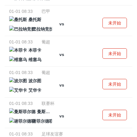
01-01 08:33
巴甲
桑托斯
未开始
vs
巴拉纳竞技
01-01 08:33
葡超
本菲卡
未开始
vs
维塞乌
01-01 08:33
葡超
波尔图
未开始
vs
艾华卡
01-01 08:33
联赛杯
曼斯菲尔德
未开始
vs
谢菲尔德联
01-01 08:33
足球友谊赛