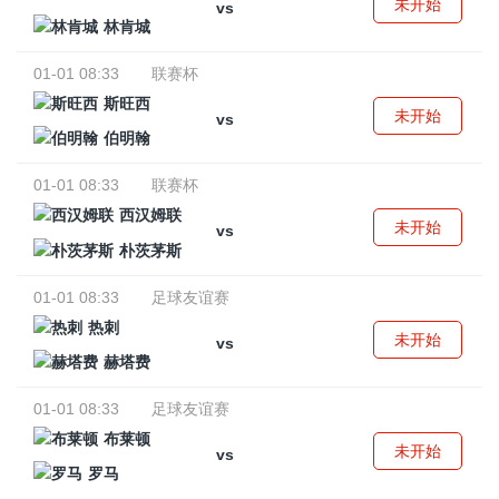
未开始
vs
林肯城
01-01 08:33
联赛杯
斯旺西
未开始
vs
伯明翰
01-01 08:33
联赛杯
西汉姆联
未开始
vs
朴茨茅斯
01-01 08:33
足球友谊赛
热刺
未开始
vs
赫塔费
01-01 08:33
足球友谊赛
布莱顿
未开始
vs
罗马