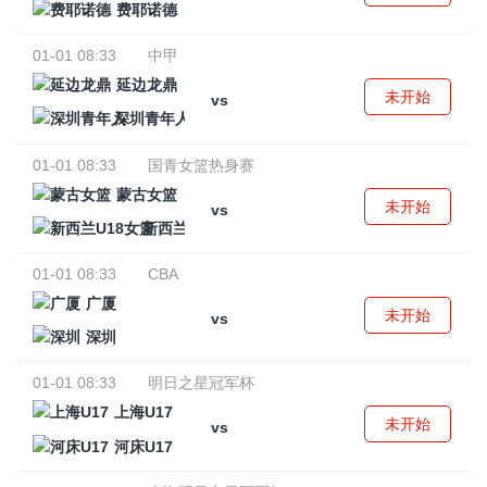
费耶诺德
01-01 08:33
中甲
延边龙鼎
未开始
vs
深圳青年人
01-01 08:33
国青女篮热身赛
蒙古女篮
未开始
vs
新西兰U18女篮
01-01 08:33
CBA
广厦
未开始
vs
深圳
01-01 08:33
明日之星冠军杯
上海U17
未开始
vs
河床U17