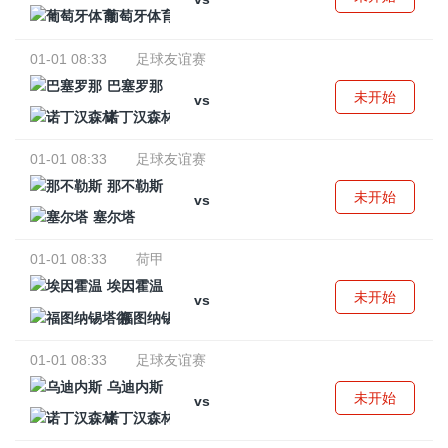
葡萄牙体育
01-01 08:33
足球友谊赛
巴塞罗那
未开始
vs
诺丁汉森林
01-01 08:33
足球友谊赛
那不勒斯
未开始
vs
塞尔塔
01-01 08:33
荷甲
埃因霍温
未开始
vs
福图纳锡塔德
01-01 08:33
足球友谊赛
乌迪内斯
未开始
vs
诺丁汉森林