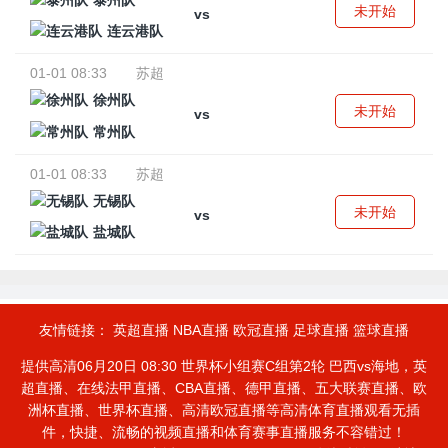
泰州队
未开始
vs
连云港队
01-01 08:33
苏超
徐州队
未开始
vs
常州队
01-01 08:33
苏超
无锡队
未开始
vs
盐城队
友情链接：
英超直播
NBA直播
欧冠直播
足球直播
篮球直播
提供高清06月20日 08:30 世界杯小组赛C组第2轮 巴西vs海地，英
超直播、在线法甲直播、CBA直播、德甲直播、五大联赛直播、欧
洲杯直播、世界杯直播、高清欧冠直播等高清体育直播观看无插
件，快捷、流畅的视频直播和体育赛事直播服务不容错过！