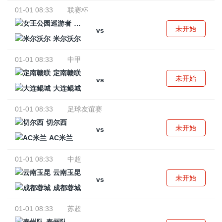
01-01 08:33
联赛杯
女王公园巡游者
未开始
vs
米尔沃尔
01-01 08:33
中甲
定南赣联
未开始
vs
大连鲲城
01-01 08:33
足球友谊赛
切尔西
未开始
vs
AC米兰
01-01 08:33
中超
云南玉昆
未开始
vs
成都蓉城
01-01 08:33
苏超