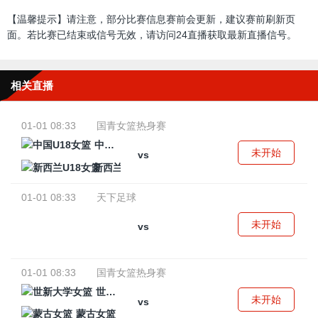
【温馨提示】请注意，部分比赛信息赛前会更新，建议赛前刷新页
面。若比赛已结束或信号无效，请访问24直播获取最新直播信号。
相关直播
01-01 08:33
国青女篮热身赛
中国U18女篮
未开始
vs
新西兰U18女篮
01-01 08:33
天下足球
未开始
vs
01-01 08:33
国青女篮热身赛
世新大学女篮
未开始
vs
蒙古女篮