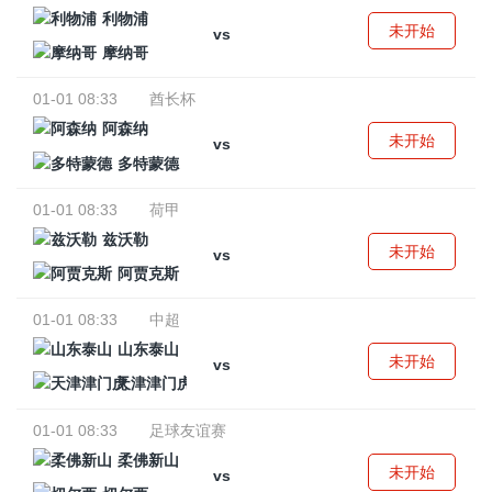
利物浦
未开始
vs
摩纳哥
01-01 08:33
酋长杯
阿森纳
未开始
vs
多特蒙德
01-01 08:33
荷甲
兹沃勒
未开始
vs
阿贾克斯
01-01 08:33
中超
山东泰山
未开始
vs
天津津门虎
01-01 08:33
足球友谊赛
柔佛新山
未开始
vs