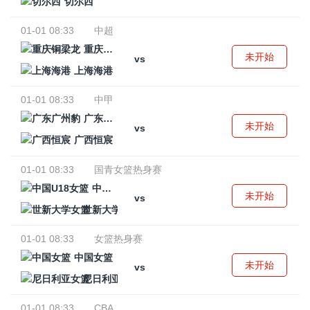
切尔西
01-01 08:33
中超
重庆铜梁龙
未开始
vs
上海海港
01-01 08:33
中甲
广东广州豹
未开始
vs
广西恒宸
01-01 08:33
国青女篮热身赛
中国U18女篮
未开始
vs
世新大学女篮
01-01 08:33
女篮热身赛
中国女篮
未开始
vs
尼日利亚女篮
01-01 08:33
CBA