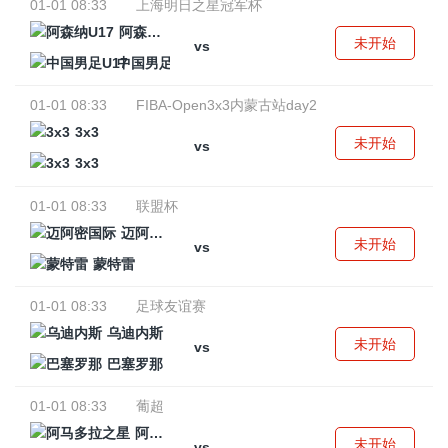
01-01 08:33
上海明日之星冠军杯
阿森纳U17
未开始
vs
中国男足U17
01-01 08:33
FIBA-Open3x3内蒙古站day2
3x3
未开始
vs
3x3
01-01 08:33
联盟杯
迈阿密国际
未开始
vs
蒙特雷
01-01 08:33
足球友谊赛
乌迪内斯
未开始
vs
巴塞罗那
01-01 08:33
葡超
阿马多拉之星
未开始
vs