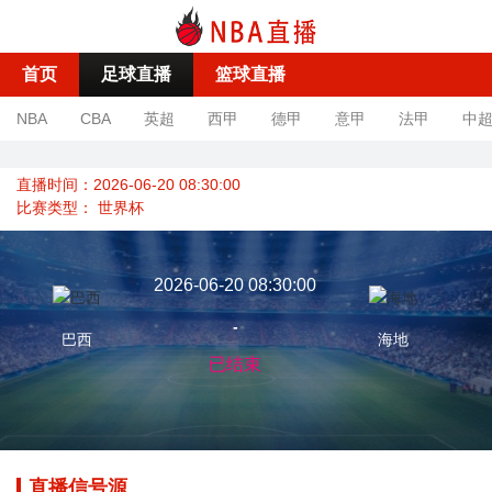
首页
足球直播
篮球直播
NBA
CBA
英超
西甲
德甲
意甲
法甲
中
直播时间：2026-06-20 08:30:00
比赛类型：
世界杯
2026-06-20 08:30:00
-
巴西
海地
已结束
直播信号源