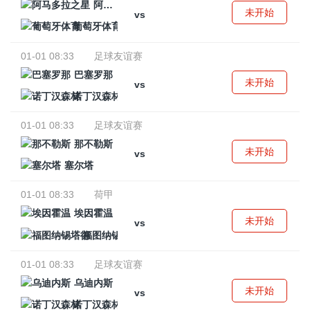
阿马多拉之星
未开始
vs
葡萄牙体育
01-01 08:33
足球友谊赛
巴塞罗那
未开始
vs
诺丁汉森林
01-01 08:33
足球友谊赛
那不勒斯
未开始
vs
塞尔塔
01-01 08:33
荷甲
埃因霍温
未开始
vs
福图纳锡塔德
01-01 08:33
足球友谊赛
乌迪内斯
未开始
vs
诺丁汉森林