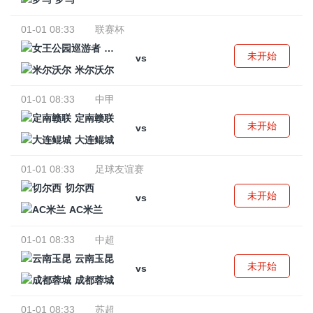
01-01 08:33
联赛杯
女王公园巡游者
未开始
vs
米尔沃尔
01-01 08:33
中甲
定南赣联
未开始
vs
大连鲲城
01-01 08:33
足球友谊赛
切尔西
未开始
vs
AC米兰
01-01 08:33
中超
云南玉昆
未开始
vs
成都蓉城
01-01 08:33
苏超