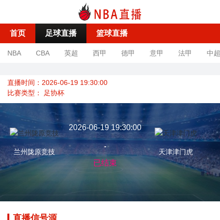
首页
足球直播
篮球直播
NBA
CBA
英超
西甲
德甲
意甲
法甲
中
直播时间：2026-06-19 19:30:00
比赛类型：
足协杯
2026-06-19 19:30:00
-
兰州陇原竞技
天津津门虎
已结束
直播信号源