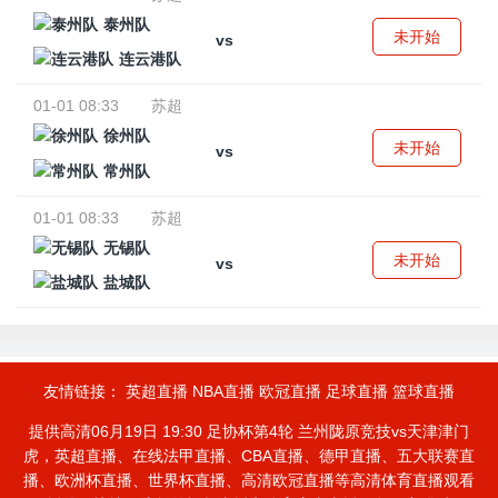
泰州队
未开始
vs
连云港队
01-01 08:33
苏超
徐州队
未开始
vs
常州队
01-01 08:33
苏超
无锡队
未开始
vs
盐城队
友情链接：
英超直播
NBA直播
欧冠直播
足球直播
篮球直播
提供高清06月19日 19:30 足协杯第4轮 兰州陇原竞技vs天津津门
虎，英超直播、在线法甲直播、CBA直播、德甲直播、五大联赛直
播、欧洲杯直播、世界杯直播、高清欧冠直播等高清体育直播观看