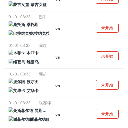
蒙古女篮
01-01 08:33
巴甲
桑托斯
未开始
vs
巴拉纳竞技
01-01 08:33
葡超
本菲卡
未开始
vs
维塞乌
01-01 08:33
葡超
波尔图
未开始
vs
艾华卡
01-01 08:33
联赛杯
曼斯菲尔德
未开始
vs
谢菲尔德联