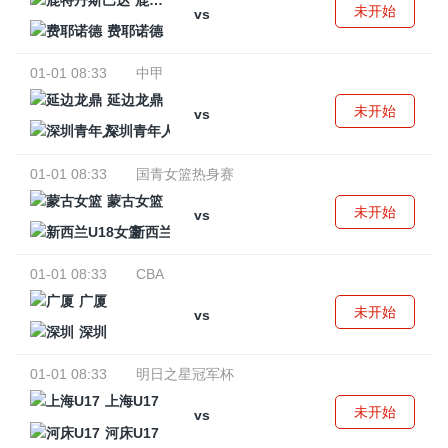
鹿特丹斯巴达
未开始
vs
费耶诺德
01-01 08:33
中甲
延边龙鼎
未开始
vs
深圳青年人
01-01 08:33
国青女篮热身赛
蒙古女篮
未开始
vs
新西兰U18女篮
01-01 08:33
CBA
广厦
未开始
vs
深圳
01-01 08:33
明日之星冠军杯
上海U17
未开始
vs
河床U17