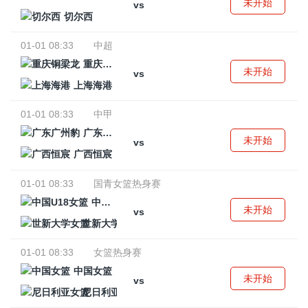
未开始
vs
切尔西
01-01 08:33
中超
重庆铜梁龙
未开始
vs
上海海港
01-01 08:33
中甲
广东广州豹
未开始
vs
广西恒宸
01-01 08:33
国青女篮热身赛
中国U18女篮
未开始
vs
世新大学女篮
01-01 08:33
女篮热身赛
中国女篮
未开始
vs
尼日利亚女篮