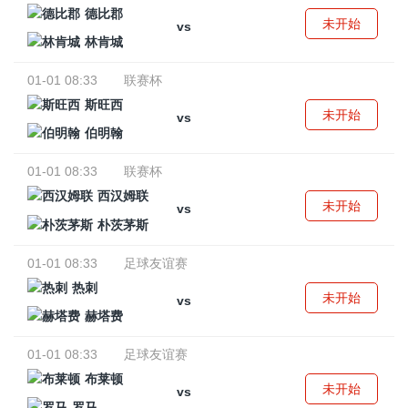
德比郡
未开始
vs
林肯城
01-01 08:33
联赛杯
斯旺西
未开始
vs
伯明翰
01-01 08:33
联赛杯
西汉姆联
未开始
vs
朴茨茅斯
01-01 08:33
足球友谊赛
热刺
未开始
vs
赫塔费
01-01 08:33
足球友谊赛
布莱顿
未开始
vs
罗马