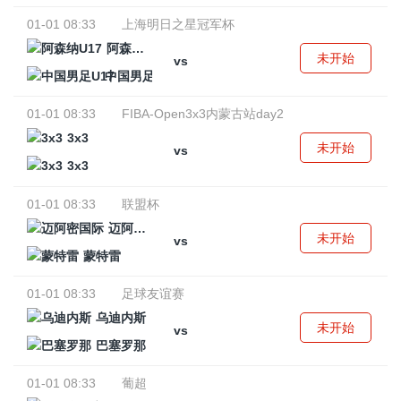
01-01 08:33
上海明日之星冠军杯
阿森纳U17
未开始
vs
中国男足U17
01-01 08:33
FIBA-Open3x3内蒙古站day2
3x3
未开始
vs
3x3
01-01 08:33
联盟杯
迈阿密国际
未开始
vs
蒙特雷
01-01 08:33
足球友谊赛
乌迪内斯
未开始
vs
巴塞罗那
01-01 08:33
葡超