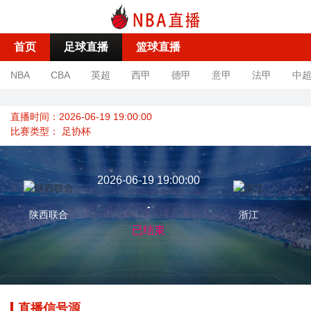
首页
足球直播
篮球直播
NBA
CBA
英超
西甲
德甲
意甲
法甲
中
直播时间：2026-06-19 19:00:00
比赛类型：
足协杯
2026-06-19 19:00:00
-
陕西联合
浙江
已结束
直播信号源