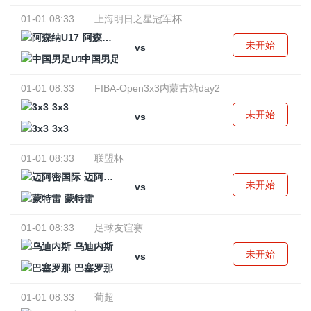
01-01 08:33
上海明日之星冠军杯
阿森纳U17
未开始
vs
中国男足U17
01-01 08:33
FIBA-Open3x3内蒙古站day2
3x3
未开始
vs
3x3
01-01 08:33
联盟杯
迈阿密国际
未开始
vs
蒙特雷
01-01 08:33
足球友谊赛
乌迪内斯
未开始
vs
巴塞罗那
01-01 08:33
葡超