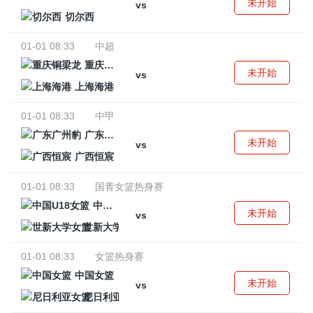
未开始
vs
切尔西
01-01 08:33
中超
重庆铜梁龙
未开始
vs
上海海港
01-01 08:33
中甲
广东广州豹
未开始
vs
广西恒宸
01-01 08:33
国青女篮热身赛
中国U18女篮
未开始
vs
世新大学女篮
01-01 08:33
女篮热身赛
中国女篮
未开始
vs
尼日利亚女篮