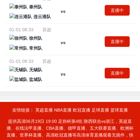
泰州队
直播中
vs
连云港队
01-01 08:33
苏超
徐州队
直播中
vs
常州队
01-01 08:33
苏超
无锡队
直播中
vs
盐城队
友情链接：
英超直播
NBA直播
欧冠直播
足球直播
篮球直播
提供高清06月19日 19:00 足协杯第4轮 陕西联合vs浙江，英超直
播、在线法甲直播、CBA直播、德甲直播、五大联赛直播、欧洲杯
直播、世界杯直播、高清欧冠直播等高清体育直播观看无插件，快