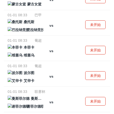
蒙古女篮
01-01 08:33
巴甲
桑托斯
未开始
vs
巴拉纳竞技
01-01 08:33
葡超
本菲卡
未开始
vs
维塞乌
01-01 08:33
葡超
波尔图
未开始
vs
艾华卡
01-01 08:33
联赛杯
曼斯菲尔德
未开始
vs
谢菲尔德联