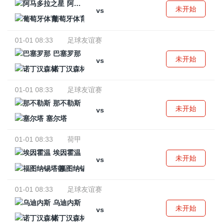
阿马多拉之星
未开始
vs
葡萄牙体育
01-01 08:33
足球友谊赛
巴塞罗那
未开始
vs
诺丁汉森林
01-01 08:33
足球友谊赛
那不勒斯
未开始
vs
塞尔塔
01-01 08:33
荷甲
埃因霍温
未开始
vs
福图纳锡塔德
01-01 08:33
足球友谊赛
乌迪内斯
未开始
vs
诺丁汉森林