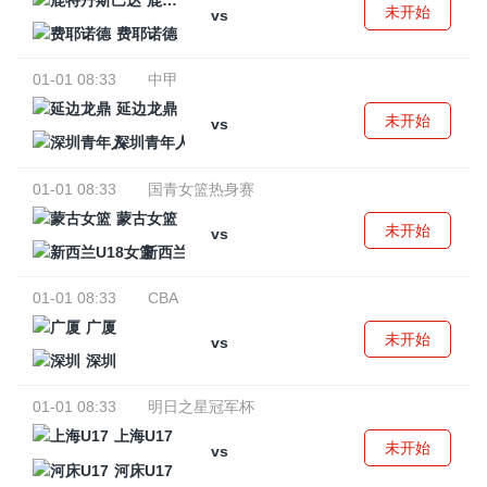
鹿特丹斯巴达
未开始
vs
费耶诺德
01-01 08:33
中甲
延边龙鼎
未开始
vs
深圳青年人
01-01 08:33
国青女篮热身赛
蒙古女篮
未开始
vs
新西兰U18女篮
01-01 08:33
CBA
广厦
未开始
vs
深圳
01-01 08:33
明日之星冠军杯
上海U17
未开始
vs
河床U17