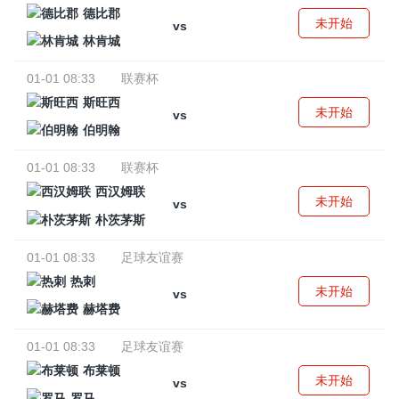
德比郡
未开始
vs
林肯城
01-01 08:33
联赛杯
斯旺西
未开始
vs
伯明翰
01-01 08:33
联赛杯
西汉姆联
未开始
vs
朴茨茅斯
01-01 08:33
足球友谊赛
热刺
未开始
vs
赫塔费
01-01 08:33
足球友谊赛
布莱顿
未开始
vs
罗马