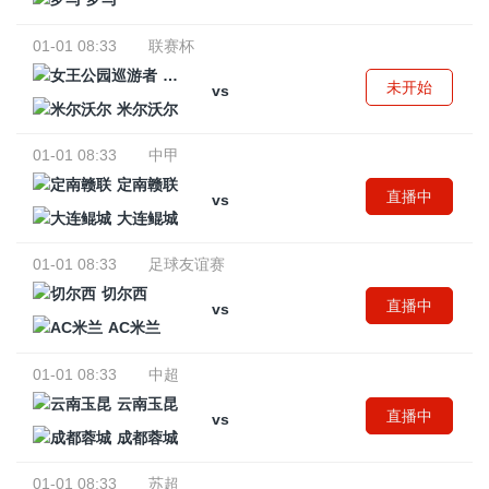
01-01 08:33
联赛杯
女王公园巡游者
未开始
vs
米尔沃尔
01-01 08:33
中甲
定南赣联
直播中
vs
大连鲲城
01-01 08:33
足球友谊赛
切尔西
直播中
vs
AC米兰
01-01 08:33
中超
云南玉昆
直播中
vs
成都蓉城
01-01 08:33
苏超