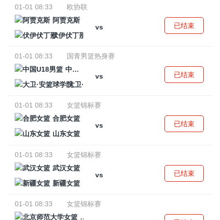
01-01 08:33
欧协联
阿贾克斯
已结束
vs
伏伊伏丁那
01-01 08:33
国青男篮热身赛
中国U18男篮
已结束
vs
大卫·安篮球学院
01-01 08:33
女篮锦标赛
合肥女篮
已结束
vs
山东女篮
01-01 08:33
女篮锦标赛
武汉女篮
已结束
vs
新疆女篮
01-01 08:33
女篮锦标赛
北京师范大学女篮