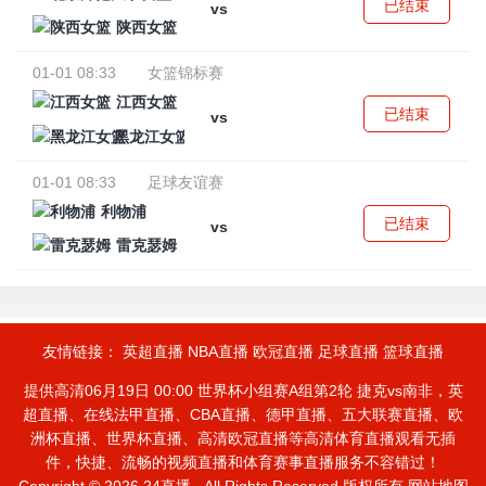
已结束
vs
陕西女篮
01-01 08:33
女篮锦标赛
江西女篮
已结束
vs
黑龙江女篮
01-01 08:33
足球友谊赛
利物浦
已结束
vs
雷克瑟姆
友情链接：
英超直播
NBA直播
欧冠直播
足球直播
篮球直播
提供高清06月19日 00:00 世界杯小组赛A组第2轮 捷克vs南非，英
超直播、在线法甲直播、CBA直播、德甲直播、五大联赛直播、欧
洲杯直播、世界杯直播、高清欧冠直播等高清体育直播观看无插
件，快捷、流畅的视频直播和体育赛事直播服务不容错过！