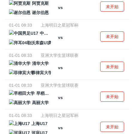
阿贾克斯
未开始
vs
谢尔伯恩
01-01 08:33
上海明日之星冠军杯
中国男足U17
未开始
vs
拜耳04勒沃库森U17
01-01 08:33
亚洲大学生篮球联赛
清华大学
未开始
vs
菲律宾大学
01-01 08:33
亚洲大学生篮球联赛
早稻田大学
未开始
vs
高丽大学
01-01 08:33
上海明日之星冠军杯
上海U17
未开始
vs
河床U17