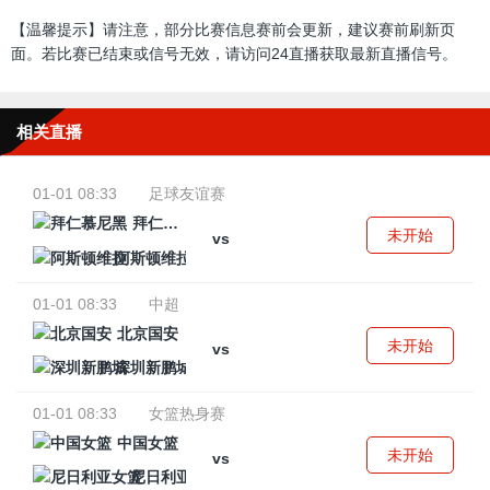
【温馨提示】请注意，部分比赛信息赛前会更新，建议赛前刷新页
面。若比赛已结束或信号无效，请访问24直播获取最新直播信号。
相关直播
01-01 08:33
足球友谊赛
拜仁慕尼黑
未开始
vs
阿斯顿维拉
01-01 08:33
中超
北京国安
未开始
vs
深圳新鹏城
01-01 08:33
女篮热身赛
中国女篮
未开始
vs
尼日利亚女篮