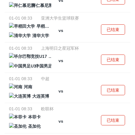
vs
拜仁慕尼黑
01-01 08:33
亚洲大学生篮球联赛
早稻田大学
已结束
vs
清华大学
01-01 08:33
上海明日之星冠军杯
毕尔巴鄂竞技U17
已结束
vs
中国男足U17
01-01 08:33
中超
河南
已结束
vs
大连英博
01-01 08:33
欧联杯
本菲卡
已结束
vs
圣加伦