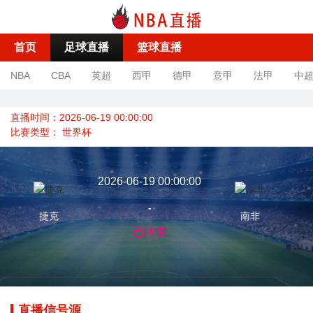
首页
足球直播
篮球直播
NBA
CBA
英超
西甲
德甲
意甲
法甲
中
直播时间：2026-06-19 00:00:00
比赛类型：
世界杯
2026-06-19 00:00:00
-
捷克
南非
已结束
直播信号源