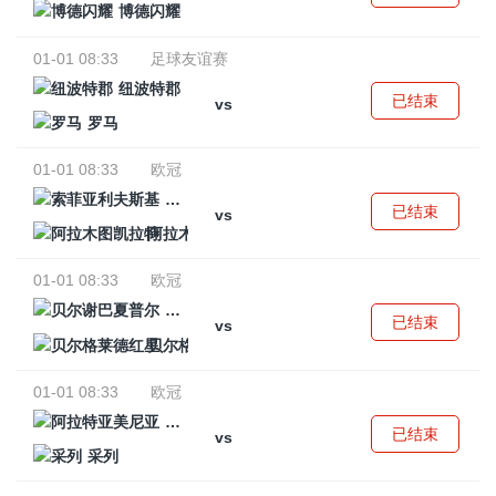
博德闪耀
01-01 08:33
足球友谊赛
纽波特郡
已结束
vs
罗马
01-01 08:33
欧冠
索菲亚利夫斯基
已结束
vs
阿拉木图凯拉特
01-01 08:33
欧冠
贝尔谢巴夏普尔
已结束
vs
贝尔格莱德红星
01-01 08:33
欧冠
阿拉特亚美尼亚
已结束
vs
采列