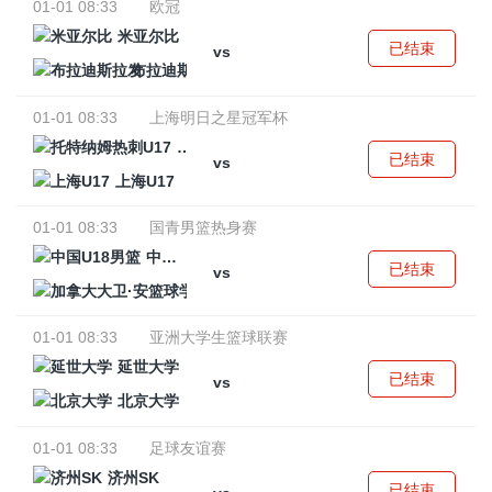
01-01 08:33
欧冠
米亚尔比
已结束
vs
布拉迪斯拉发
01-01 08:33
上海明日之星冠军杯
托特纳姆热刺U17
已结束
vs
上海U17
01-01 08:33
国青男篮热身赛
中国U18男篮
已结束
vs
加拿大大卫·安篮球学院
01-01 08:33
亚洲大学生篮球联赛
延世大学
已结束
vs
北京大学
01-01 08:33
足球友谊赛
济州SK
已结束