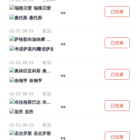
瑞模贝雷
已结束
vs
桑托斯
01-01 08:33
欧冠
萨格勒布迪纳摩
已结束
vs
考诺萨基列斯
01-01 08:33
欧冠
奥林匹亚科斯
已结束
vs
奈梅亨
01-01 08:33
欧冠
布拉格斯巴达
已结束
vs
里昂
01-01 08:33
欧冠
圣吉罗斯
已结束
vs