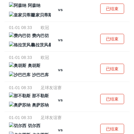
阿森纳
已结束
vs
皇家贝蒂斯
01-01 08:33
欧冠
费内巴切
已结束
vs
格拉茨风暴
01-01 08:33
欧冠
奥胡斯
已结束
vs
沙巴巴库
01-01 08:33
足球友谊赛
那不勒斯
已结束
vs
奥萨苏纳
01-01 08:33
足球友谊赛
切尔西
已结束
vs