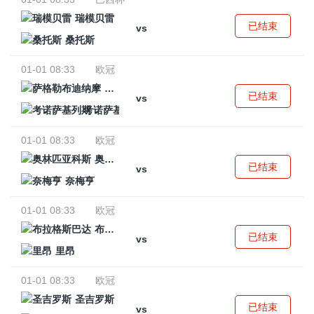
瑞模贝雷
已结束
vs
桑托斯
01-01 08:33
欧冠
萨格勒布迪纳摩
已结束
vs
考诺萨基列斯
01-01 08:33
欧冠
奥林匹亚科斯
已结束
vs
奈梅亨
01-01 08:33
欧冠
布拉格斯巴达
已结束
vs
里昂
01-01 08:33
欧冠
圣吉罗斯
已结束
vs