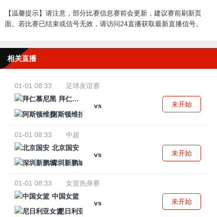
【温馨提示】请注意，部分比赛信息赛前会更新，建议赛前刷新页
面。若比赛已结束或信号无效，请访问24直播获取最新直播信号。
相关直播
01-01 08:33
足球友谊赛
拜仁慕尼黑
未开始
vs
阿斯顿维拉
01-01 08:33
中超
北京国安
未开始
vs
深圳新鹏城
01-01 08:33
女篮热身赛
中国女篮
未开始
vs
尼日利亚女篮