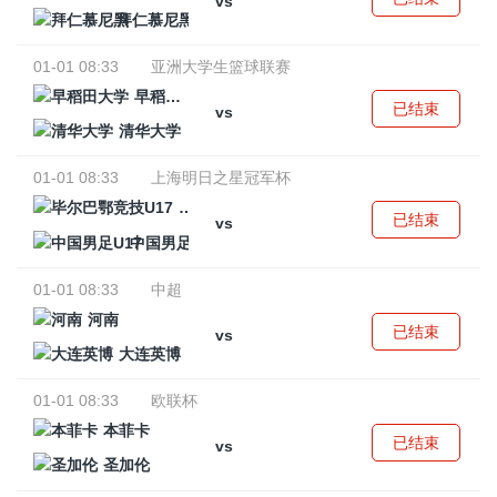
vs
拜仁慕尼黑
01-01 08:33
亚洲大学生篮球联赛
早稻田大学
已结束
vs
清华大学
01-01 08:33
上海明日之星冠军杯
毕尔巴鄂竞技U17
已结束
vs
中国男足U17
01-01 08:33
中超
河南
已结束
vs
大连英博
01-01 08:33
欧联杯
本菲卡
已结束
vs
圣加伦