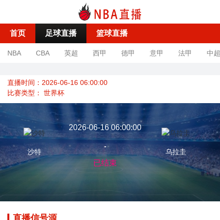
首页
足球直播
篮球直播
NBA
CBA
英超
西甲
德甲
意甲
法甲
中
直播时间：2026-06-16 06:00:00
比赛类型：
世界杯
2026-06-16 06:00:00
-
沙特
乌拉圭
已结束
直播信号源