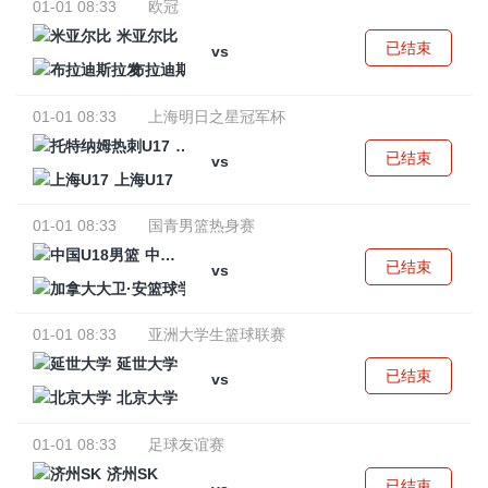
01-01 08:33
欧冠
米亚尔比
已结束
vs
布拉迪斯拉发
01-01 08:33
上海明日之星冠军杯
托特纳姆热刺U17
已结束
vs
上海U17
01-01 08:33
国青男篮热身赛
中国U18男篮
已结束
vs
加拿大大卫·安篮球学院
01-01 08:33
亚洲大学生篮球联赛
延世大学
已结束
vs
北京大学
01-01 08:33
足球友谊赛
济州SK
已结束