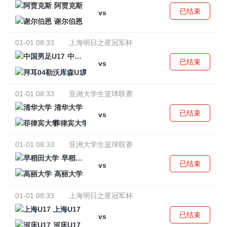
阿贾克斯
已结束
vs
谢尔伯恩
01-01 08:33
上海明日之星冠军杯
中国男足U17
已结束
vs
拜耳04勒沃库森U17
01-01 08:33
亚洲大学生篮球联赛
清华大学
已结束
vs
菲律宾大学
01-01 08:33
亚洲大学生篮球联赛
早稻田大学
已结束
vs
高丽大学
01-01 08:33
上海明日之星冠军杯
上海U17
已结束
vs
河床U17