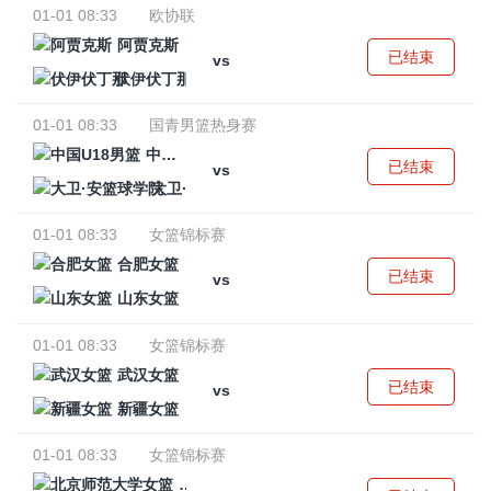
01-01 08:33
欧协联
阿贾克斯
已结束
vs
伏伊伏丁那
01-01 08:33
国青男篮热身赛
中国U18男篮
已结束
vs
大卫·安篮球学院
01-01 08:33
女篮锦标赛
合肥女篮
已结束
vs
山东女篮
01-01 08:33
女篮锦标赛
武汉女篮
已结束
vs
新疆女篮
01-01 08:33
女篮锦标赛
北京师范大学女篮