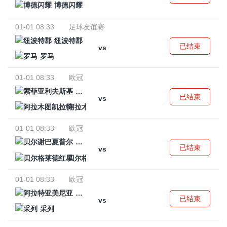
博德闪耀
01-01 08:33
足球友谊赛
纽波特郡
已结束
vs
罗马
01-01 08:33
欧冠
索菲亚利夫斯基
已结束
vs
阿拉木图凯拉特
01-01 08:33
欧冠
贝尔谢巴夏普尔
已结束
vs
贝尔格莱德红星
01-01 08:33
欧冠
阿拉特亚美尼亚
已结束
vs
采列