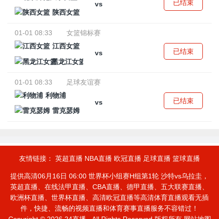
已结束
vs
陕西女篮
01-01 08:33
女篮锦标赛
江西女篮
已结束
vs
黑龙江女篮
01-01 08:33
足球友谊赛
利物浦
已结束
vs
雷克瑟姆
友情链接：
英超直播
NBA直播
欧冠直播
足球直播
篮球直播
提供高清06月16日 06:00 世界杯小组赛H组第1轮 沙特vs乌拉圭，
英超直播、在线法甲直播、CBA直播、德甲直播、五大联赛直播、
欧洲杯直播、世界杯直播、高清欧冠直播等高清体育直播观看无插
件，快捷、流畅的视频直播和体育赛事直播服务不容错过！