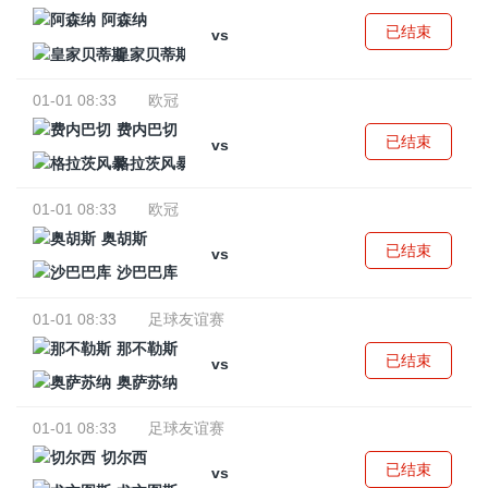
阿森纳
已结束
vs
皇家贝蒂斯
01-01 08:33
欧冠
费内巴切
已结束
vs
格拉茨风暴
01-01 08:33
欧冠
奥胡斯
已结束
vs
沙巴巴库
01-01 08:33
足球友谊赛
那不勒斯
已结束
vs
奥萨苏纳
01-01 08:33
足球友谊赛
切尔西
已结束
vs