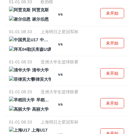
01-01 08:33
欧协联
阿贾克斯
未开始
vs
谢尔伯恩
01-01 08:33
上海明日之星冠军杯
中国男足U17
未开始
vs
拜耳04勒沃库森U17
01-01 08:33
亚洲大学生篮球联赛
清华大学
未开始
vs
菲律宾大学
01-01 08:33
亚洲大学生篮球联赛
早稻田大学
未开始
vs
高丽大学
01-01 08:33
上海明日之星冠军杯
上海U17
未开始