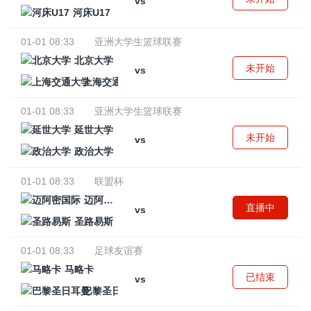
vs
河床U17
01-01 08:33
亚洲大学生篮球联赛
北京大学
未开始
vs
上海交通大学
01-01 08:33
亚洲大学生篮球联赛
延世大学
未开始
vs
政治大学
01-01 08:33
联盟杯
迈阿密国际
直播中
vs
圣路易斯
01-01 08:33
足球友谊赛
马略卡
已结束
vs
巴黎圣日耳曼