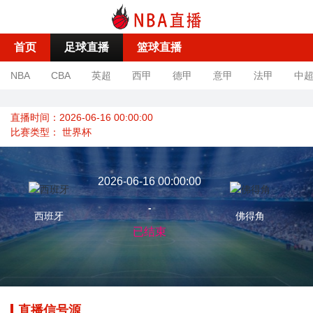
首页
足球直播
篮球直播
NBA
CBA
英超
西甲
德甲
意甲
法甲
中
直播时间：2026-06-16 00:00:00
比赛类型：
世界杯
2026-06-16 00:00:00
-
西班牙
佛得角
已结束
直播信号源