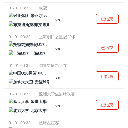
01-01 08:33
欧冠
米亚尔比
已结束
vs
布拉迪斯拉发
01-01 08:33
上海明日之星冠军杯
托特纳姆热刺U17
已结束
vs
上海U17
01-01 08:33
国青男篮热身赛
中国U18男篮
已结束
vs
加拿大大卫·安篮球学院
01-01 08:33
亚洲大学生篮球联赛
延世大学
已结束
vs
北京大学
01-01 08:33
足球友谊赛