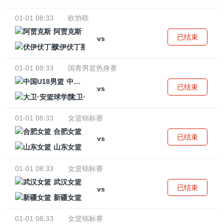
01-01 08:33
欧协联
阿贾克斯
已结束
vs
伏伊伏丁那
01-01 08:33
国青男篮热身赛
中国U18男篮
已结束
vs
大卫·安篮球学院
01-01 08:33
女篮锦标赛
合肥女篮
已结束
vs
山东女篮
01-01 08:33
女篮锦标赛
武汉女篮
已结束
vs
新疆女篮
01-01 08:33
女篮锦标赛