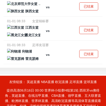
北京师范大学女篮
已结束
vs
陕西女篮
01-01 08:33
女篮锦标赛
江西女篮
已结束
vs
黑龙江女篮
01-01 08:33
足球友谊赛
利物浦
已结束
vs
雷克瑟姆
友情链接：
英超直播
NBA直播
欧冠直播
足球直播
篮球直播
提供高清06月16日 00:00 世界杯小组赛H组第1轮 西班牙vs佛得
角，英超直播、在线法甲直播、CBA直播、德甲直播、五大联赛直
播、欧洲杯直播、世界杯直播、高清欧冠直播等高清体育直播观看