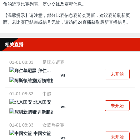
角的近期比赛列表、历史交锋及赛程信息。
【温馨提示】请注意，部分比赛信息赛前会更新，建议赛前刷新页
面。若比赛已结束或信号无效，请访问24直播获取最新直播信号。
相关直播
01-01 08:33
足球友谊赛
拜仁慕尼黑
未开始
vs
阿斯顿维拉
01-01 08:33
中超
北京国安
未开始
vs
深圳新鹏城
01-01 08:33
女篮热身赛
中国女篮
未开始
vs