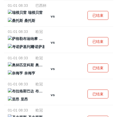
01-01 08:33
巴西杯
瑞模贝雷
已结束
vs
桑托斯
01-01 08:33
欧冠
萨格勒布迪纳摩
已结束
vs
考诺萨基列斯
01-01 08:33
欧冠
奥林匹亚科斯
已结束
vs
奈梅亨
01-01 08:33
欧冠
布拉格斯巴达
已结束
vs
里昂
01-01 08:33
欧冠