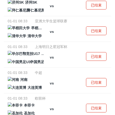
济州SK
已结束
vs
拜仁慕尼黑
01-01 08:33
亚洲大学生篮球联赛
早稻田大学
已结束
vs
清华大学
01-01 08:33
上海明日之星冠军杯
毕尔巴鄂竞技U17
已结束
vs
中国男足U17
01-01 08:33
中超
河南
已结束
vs
大连英博
01-01 08:33
欧联杯
本菲卡
已结束
vs
圣加伦