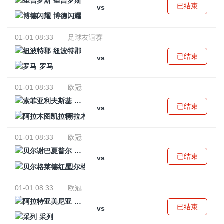
圣吉罗斯
已结束
vs
博德闪耀
01-01 08:33
足球友谊赛
纽波特郡
已结束
vs
罗马
01-01 08:33
欧冠
索菲亚利夫斯基
已结束
vs
阿拉木图凯拉特
01-01 08:33
欧冠
贝尔谢巴夏普尔
已结束
vs
贝尔格莱德红星
01-01 08:33
欧冠
阿拉特亚美尼亚
已结束
vs
采列