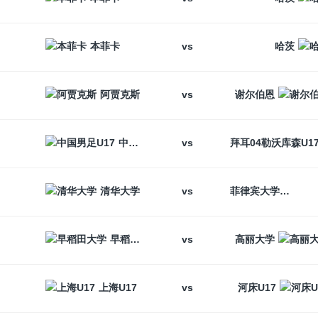
vs
本菲卡
哈茨
vs
阿贾克斯
谢尔伯恩
vs
中国男足U17
vs
清华大学
菲律宾大学
vs
早稻田大学
高丽大学
vs
上海U17
河床U17