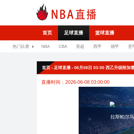
首页
足球直播
篮球直播
热门比赛
NBA
CBA
英超
西甲
德甲
意
首页
足球直播
06月08日 03:00 西乙升级
>
>
直播时间：2026-06-08 03:00:00
拉斯帕尔