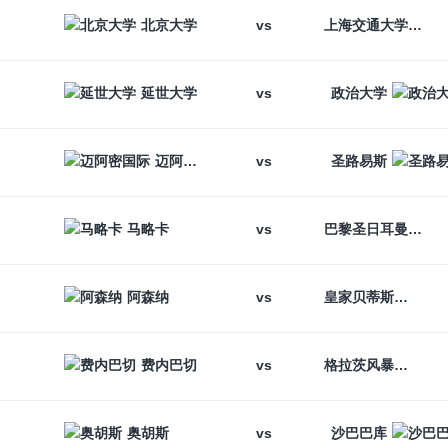
vs
北京大学
上海交通大学
vs
延世大学
政治大学
vs
迈阿密国际
圣路易斯
vs
马略卡
巴黎圣日耳曼
vs
阿森纳
皇家贝蒂斯
vs
费内巴切
格拉茨风暴
vs
奥胡斯
沙巴巴库