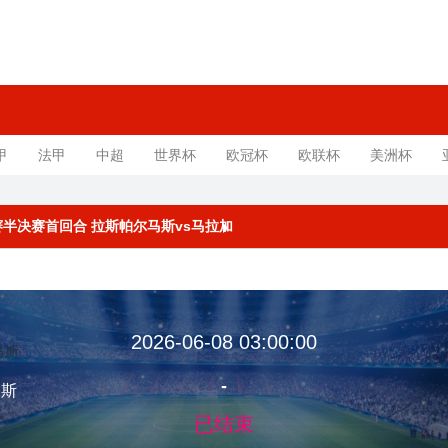
甲
法甲
中超
世界杯
欧冠杯
欧联杯
美洲杯
附加赛半决赛首回合 拉斯帕尔马斯vs马拉加
2026-06-08 03:00:00
-
马斯
已结束