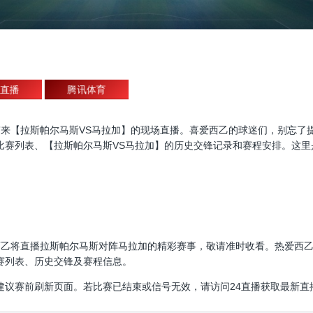
直播
腾讯体育
直播，为大家带来【拉斯帕尔马斯VS马拉加】的现场直播。喜爱西乙的球迷们，
比赛列表、【拉斯帕尔马斯VS马拉加】的历史交锋记录和赛程安排。这里
00:00，西乙将直播拉斯帕尔马斯对阵马拉加的精彩赛事，敬请准时收看。热
赛列表、历史交锋及赛程信息。
建议赛前刷新页面。若比赛已结束或信号无效，请访问24直播获取最新直