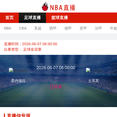
首页
足球直播
篮球直播
NBA
CBA
英超
西甲
德甲
意甲
法甲
中
直播时间：2026-06-07 06:00:00
比赛类型：
足球友谊赛
2026-06-07 06:00:00
-
委内瑞拉
土耳其
已结束
直播信号源