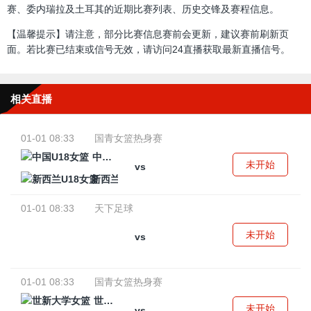
赛、委内瑞拉及土耳其的近期比赛列表、历史交锋及赛程信息。
【温馨提示】请注意，部分比赛信息赛前会更新，建议赛前刷新页
面。若比赛已结束或信号无效，请访问24直播获取最新直播信号。
相关直播
01-01 08:33
国青女篮热身赛
中国U18女篮
未开始
vs
新西兰U18女篮
01-01 08:33
天下足球
未开始
vs
01-01 08:33
国青女篮热身赛
世新大学女篮
未开始
vs