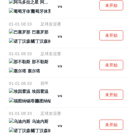
阿马多拉之星
未开始
vs
葡萄牙体育
01-01 08:33
足球友谊赛
巴塞罗那
未开始
vs
诺丁汉森林
01-01 08:33
足球友谊赛
那不勒斯
未开始
vs
塞尔塔
01-01 08:33
荷甲
埃因霍温
未开始
vs
福图纳锡塔德
01-01 08:33
足球友谊赛
乌迪内斯
未开始
vs
诺丁汉森林