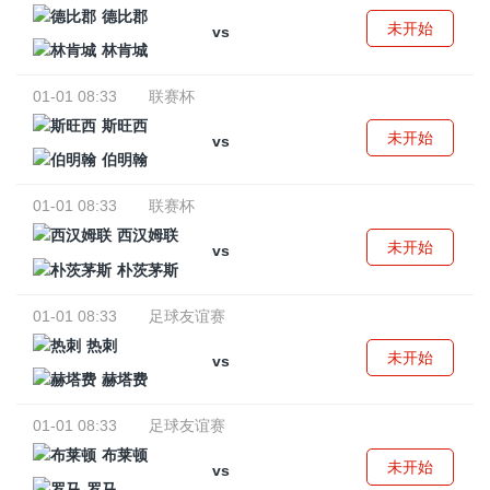
德比郡
未开始
vs
林肯城
01-01 08:33
联赛杯
斯旺西
未开始
vs
伯明翰
01-01 08:33
联赛杯
西汉姆联
未开始
vs
朴茨茅斯
01-01 08:33
足球友谊赛
热刺
未开始
vs
赫塔费
01-01 08:33
足球友谊赛
布莱顿
未开始
vs
罗马