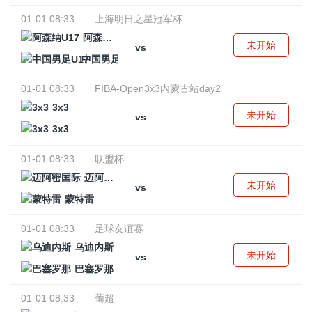
01-01 08:33
上海明日之星冠军杯
阿森纳U17
未开始
vs
中国男足U17
01-01 08:33
FIBA-Open3x3内蒙古站day2
3x3
未开始
vs
3x3
01-01 08:33
联盟杯
迈阿密国际
未开始
vs
蒙特雷
01-01 08:33
足球友谊赛
乌迪内斯
未开始
vs
巴塞罗那
01-01 08:33
葡超