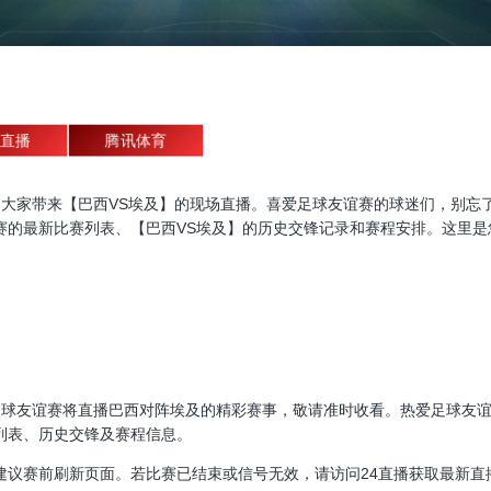
直播
腾讯体育
友谊赛直播，为大家带来【巴西VS埃及】的现场直播。喜爱足球友谊赛的球迷们
赛的最新比赛列表、【巴西VS埃及】的历史交锋记录和赛程安排。这里是
00:00，足球友谊赛将直播巴西对阵埃及的精彩赛事，敬请准时收看。热爱足
列表、历史交锋及赛程信息。
建议赛前刷新页面。若比赛已结束或信号无效，请访问24直播获取最新直