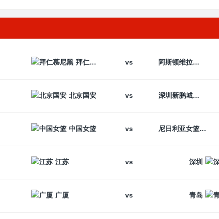
vs
拜仁慕尼黑
阿斯顿维拉
vs
北京国安
深圳新鹏城
vs
中国女篮
尼日利亚女篮
vs
江苏
深圳
vs
广厦
青岛