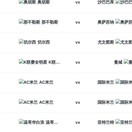
vs
奥胡斯
沙巴巴库
vs
那不勒斯
奥萨苏纳
vs
切尔西
尤文图斯
vs
K联赛全明星
曼城
vs
AC米兰
国际米兰
vs
AC米兰
国际米兰
vs
温哥华白浪
亚特兰特