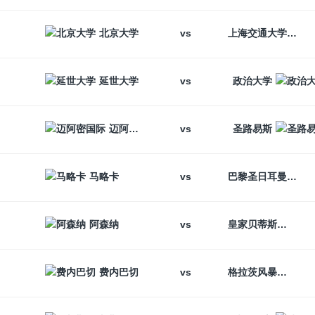
vs
北京大学
上海交通大学
vs
延世大学
政治大学
vs
迈阿密国际
圣路易斯
vs
马略卡
巴黎圣日耳曼
vs
阿森纳
皇家贝蒂斯
vs
费内巴切
格拉茨风暴