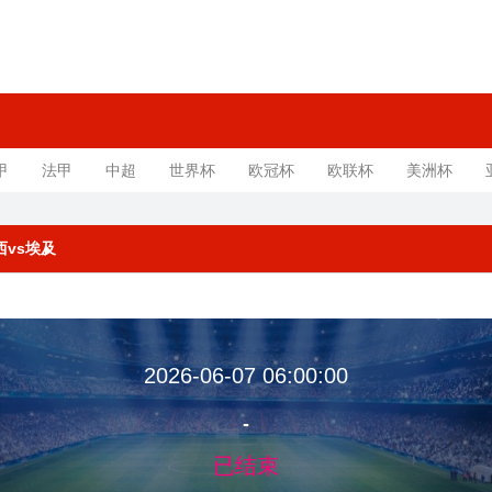
甲
法甲
中超
世界杯
欧冠杯
欧联杯
美洲杯
巴西vs埃及
2026-06-07 06:00:00
-
已结束