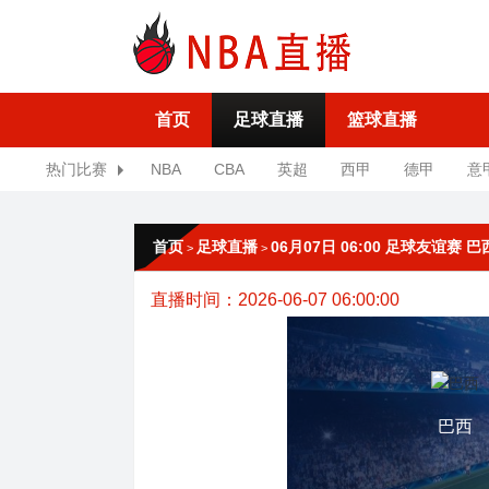
首页
足球直播
篮球直播
热门比赛
NBA
CBA
英超
西甲
德甲
意
首页
足球直播
06月07日 06:00 足球友谊赛 
>
>
直播时间：2026-06-07 06:00:00
巴西