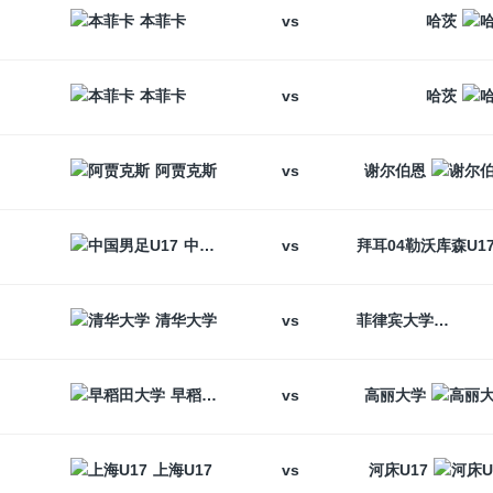
vs
本菲卡
哈茨
vs
本菲卡
哈茨
vs
阿贾克斯
谢尔伯恩
vs
中国男足U17
vs
清华大学
菲律宾大学
vs
早稻田大学
高丽大学
vs
上海U17
河床U17