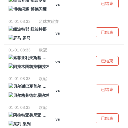
圣吉罗斯
已结束
vs
博德闪耀
01-01 08:33
足球友谊赛
纽波特郡
已结束
vs
罗马
01-01 08:33
欧冠
索菲亚利夫斯基
已结束
vs
阿拉木图凯拉特
01-01 08:33
欧冠
贝尔谢巴夏普尔
已结束
vs
贝尔格莱德红星
01-01 08:33
欧冠
阿拉特亚美尼亚
已结束
vs
采列