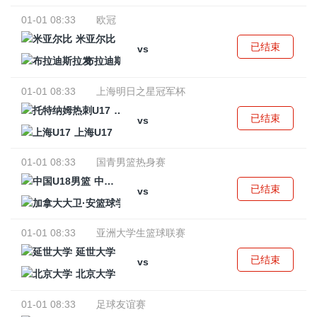
01-01 08:33
欧冠
米亚尔比
已结束
vs
布拉迪斯拉发
01-01 08:33
上海明日之星冠军杯
托特纳姆热刺U17
已结束
vs
上海U17
01-01 08:33
国青男篮热身赛
中国U18男篮
已结束
vs
加拿大大卫·安篮球学院
01-01 08:33
亚洲大学生篮球联赛
延世大学
已结束
vs
北京大学
01-01 08:33
足球友谊赛