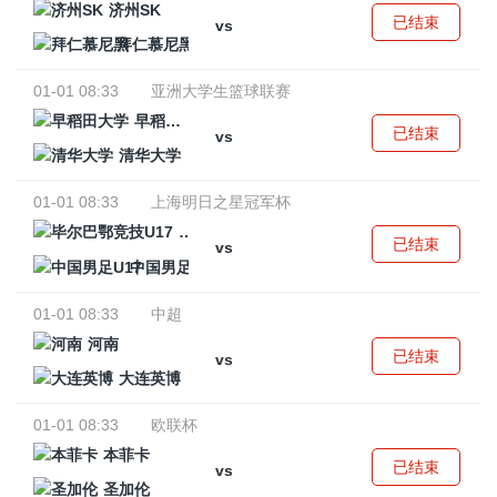
济州SK
已结束
vs
拜仁慕尼黑
01-01 08:33
亚洲大学生篮球联赛
早稻田大学
已结束
vs
清华大学
01-01 08:33
上海明日之星冠军杯
毕尔巴鄂竞技U17
已结束
vs
中国男足U17
01-01 08:33
中超
河南
已结束
vs
大连英博
01-01 08:33
欧联杯
本菲卡
已结束
vs
圣加伦