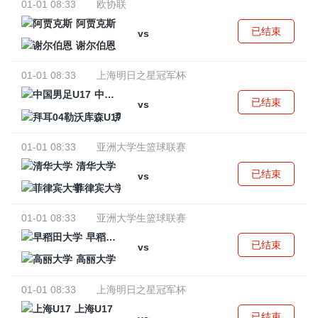
01-01 08:33
欧协联
阿贾克斯
已结束
vs
谢尔伯恩
01-01 08:33
上海明日之星冠军杯
中国男足U17
已结束
vs
拜耳04勒沃库森U17
01-01 08:33
亚洲大学生篮球联赛
清华大学
已结束
vs
菲律宾大学
01-01 08:33
亚洲大学生篮球联赛
早稻田大学
已结束
vs
高丽大学
01-01 08:33
上海明日之星冠军杯
上海U17
已结束