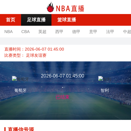
首页
足球直播
篮球直播
NBA
CBA
英超
西甲
德甲
意甲
法甲
中
直播时间：2026-06-07 01:45:00
比赛类型：
足球友谊赛
2026-06-07 01:45:00
-
葡萄牙
智利
已结束
直播信号源