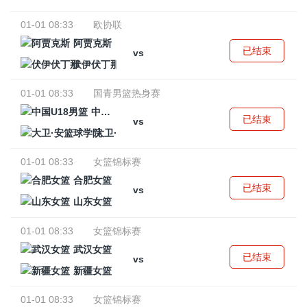
01-01 08:33
欧协联
阿贾克斯
已结束
vs
伏伊伏丁那
01-01 08:33
国青男篮热身赛
中国U18男篮
已结束
vs
大卫·安篮球学院
01-01 08:33
女篮锦标赛
合肥女篮
已结束
vs
山东女篮
01-01 08:33
女篮锦标赛
武汉女篮
已结束
vs
新疆女篮
01-01 08:33
女篮锦标赛