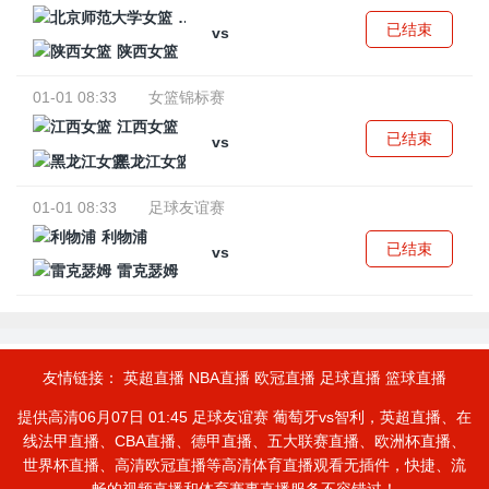
北京师范大学女篮
已结束
vs
陕西女篮
01-01 08:33
女篮锦标赛
江西女篮
已结束
vs
黑龙江女篮
01-01 08:33
足球友谊赛
利物浦
已结束
vs
雷克瑟姆
友情链接：
英超直播
NBA直播
欧冠直播
足球直播
篮球直播
提供高清06月07日 01:45 足球友谊赛 葡萄牙vs智利，英超直播、在
线法甲直播、CBA直播、德甲直播、五大联赛直播、欧洲杯直播、
世界杯直播、高清欧冠直播等高清体育直播观看无插件，快捷、流