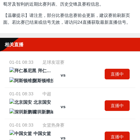
萄牙及智利的近期比赛列表、历史交锋及赛程信息。
【温馨提示】请注意，部分比赛信息赛前会更新，建议赛前刷新页
面。若比赛已结束或信号无效，请访问24直播获取最新直播信号。
相关直播
01-01 08:33
足球友谊赛
拜仁慕尼黑
直播中
vs
阿斯顿维拉
01-01 08:33
中超
北京国安
直播中
vs
深圳新鹏城
01-01 08:33
女篮热身赛
中国女篮
直播中
vs