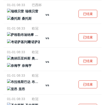
01-01 08:33
巴西杯
瑞模贝雷
已结束
vs
桑托斯
01-01 08:33
欧冠
萨格勒布迪纳摩
已结束
vs
考诺萨基列斯
01-01 08:33
欧冠
奥林匹亚科斯
已结束
vs
奈梅亨
01-01 08:33
欧冠
布拉格斯巴达
已结束
vs
里昂
01-01 08:33
欧冠