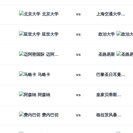
vs
北京大学
上海交通大学
vs
延世大学
政治大学
vs
迈阿密国际
圣路易斯
vs
马略卡
巴黎圣日耳曼
vs
阿森纳
皇家贝蒂斯
vs
费内巴切
格拉茨风暴