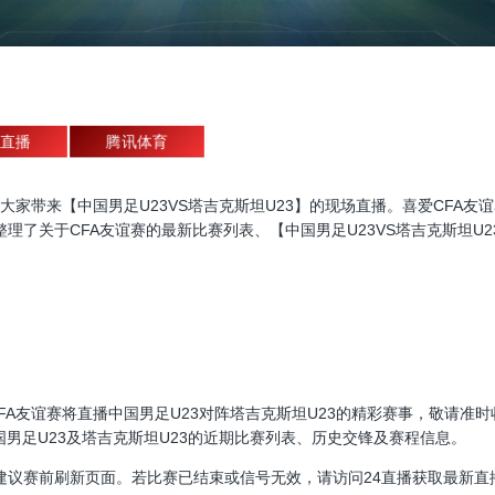
直播
腾讯体育
友谊赛直播，为大家带来【中国男足U23VS塔吉克斯坦U23】的现场直播。喜爱
了关于CFA友谊赛的最新比赛列表、【中国男足U23VS塔吉克斯坦U2
0:00，CFA友谊赛将直播中国男足U23对阵塔吉克斯坦U23的精彩赛事，敬
国男足U23及塔吉克斯坦U23的近期比赛列表、历史交锋及赛程信息。
建议赛前刷新页面。若比赛已结束或信号无效，请访问24直播获取最新直