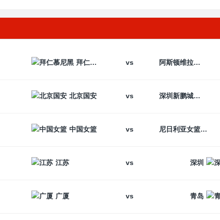
vs
拜仁慕尼黑
阿斯顿维拉
vs
北京国安
深圳新鹏城
vs
中国女篮
尼日利亚女篮
vs
江苏
深圳
vs
广厦
青岛