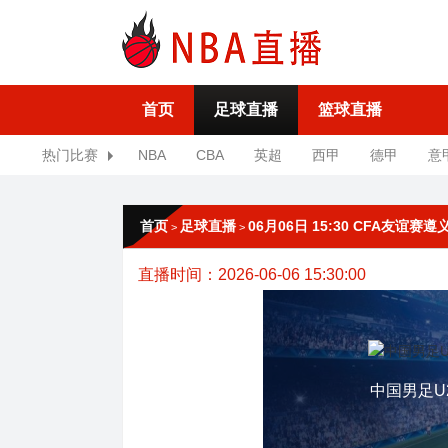
首页
足球直播
篮球直播
热门比赛
NBA
CBA
英超
西甲
德甲
意
首页
足球直播
06月06日 15:30 CFA友谊赛
>
>
直播时间：2026-06-06 15:30:00
中国男足U