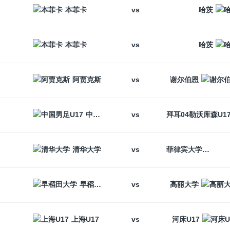
vs
本菲卡
哈茨
vs
本菲卡
哈茨
vs
阿贾克斯
谢尔伯恩
vs
中国男足U17
vs
清华大学
菲律宾大学
vs
早稻田大学
高丽大学
vs
上海U17
河床U17