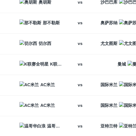
vs
奥胡斯
沙巴巴库
vs
那不勒斯
奥萨苏纳
vs
切尔西
尤文图斯
vs
K联赛全明星
曼城
vs
AC米兰
国际米兰
vs
AC米兰
国际米兰
vs
温哥华白浪
亚特兰特