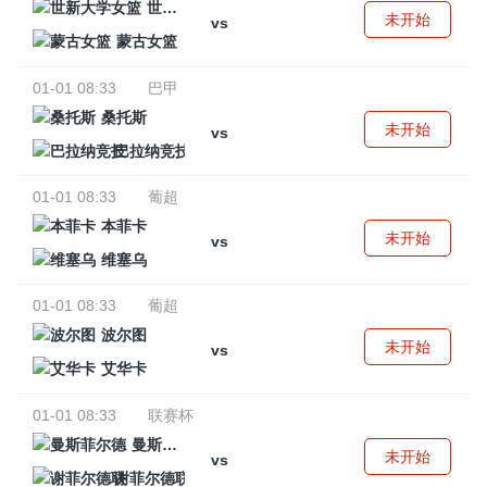
世新大学女篮
未开始
vs
蒙古女篮
01-01 08:33
巴甲
桑托斯
未开始
vs
巴拉纳竞技
01-01 08:33
葡超
本菲卡
未开始
vs
维塞乌
01-01 08:33
葡超
波尔图
未开始
vs
艾华卡
01-01 08:33
联赛杯
曼斯菲尔德
未开始
vs
谢菲尔德联