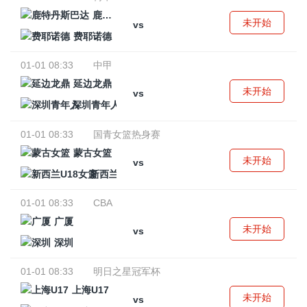
鹿特丹斯巴达
未开始
vs
费耶诺德
01-01 08:33
中甲
延边龙鼎
未开始
vs
深圳青年人
01-01 08:33
国青女篮热身赛
蒙古女篮
未开始
vs
新西兰U18女篮
01-01 08:33
CBA
广厦
未开始
vs
深圳
01-01 08:33
明日之星冠军杯
上海U17
未开始
vs