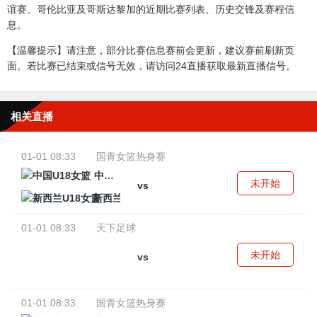
谊赛、哥伦比亚及哥斯达黎加的近期比赛列表、历史交锋及赛程信
息。
【温馨提示】请注意，部分比赛信息赛前会更新，建议赛前刷新页
面。若比赛已结束或信号无效，请访问24直播获取最新直播信号。
相关直播
01-01 08:33
国青女篮热身赛
中国U18女篮
未开始
vs
新西兰U18女篮
01-01 08:33
天下足球
未开始
vs
01-01 08:33
国青女篮热身赛