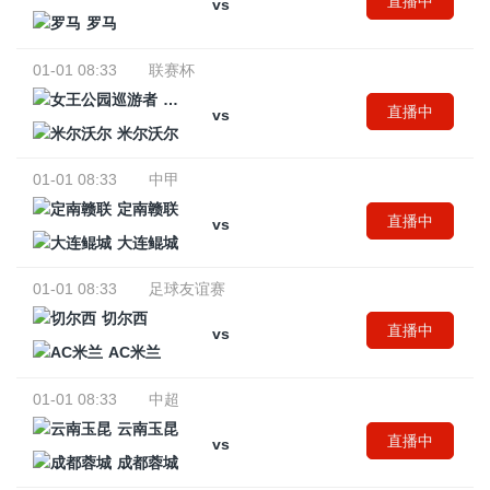
直播中
vs
罗马
01-01 08:33
联赛杯
女王公园巡游者
直播中
vs
米尔沃尔
01-01 08:33
中甲
定南赣联
直播中
vs
大连鲲城
01-01 08:33
足球友谊赛
切尔西
直播中
vs
AC米兰
01-01 08:33
中超
云南玉昆
直播中
vs
成都蓉城