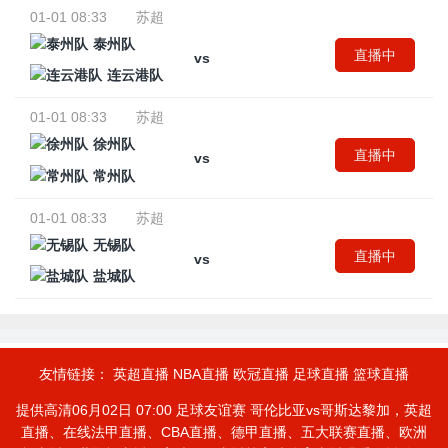
01-01 08:33
苏超
泰州队
直播中
vs
连云港队
01-01 08:33
苏超
徐州队
直播中
vs
常州队
01-01 08:33
苏超
无锡队
直播中
vs
盐城队
友情链接：
英超直播
NBA直播
欧冠直播
足球直播
篮球直播
提供高清06月02日 07:00 足球友谊赛 哥伦比亚vs哥斯达黎加，英超
直播、在线法甲直播、CBA直播、德甲直播、五大联赛直播、欧洲