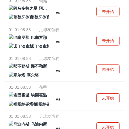
01-01 08:33
葡超
阿马多拉之星
未开始
vs
葡萄牙体育
01-01 08:33
足球友谊赛
巴塞罗那
未开始
vs
诺丁汉森林
01-01 08:33
足球友谊赛
那不勒斯
未开始
vs
塞尔塔
01-01 08:33
荷甲
埃因霍温
未开始
vs
福图纳锡塔德
01-01 08:33
足球友谊赛
乌迪内斯
未开始
vs