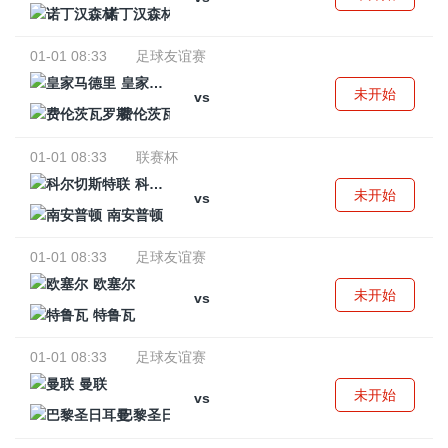
诺丁汉森林
01-01 08:33
足球友谊赛
皇家马德里
未开始
vs
费伦茨瓦罗斯
01-01 08:33
联赛杯
科尔切斯特联
未开始
vs
南安普顿
01-01 08:33
足球友谊赛
欧塞尔
未开始
vs
特鲁瓦
01-01 08:33
足球友谊赛
曼联
未开始
vs
巴黎圣日耳曼