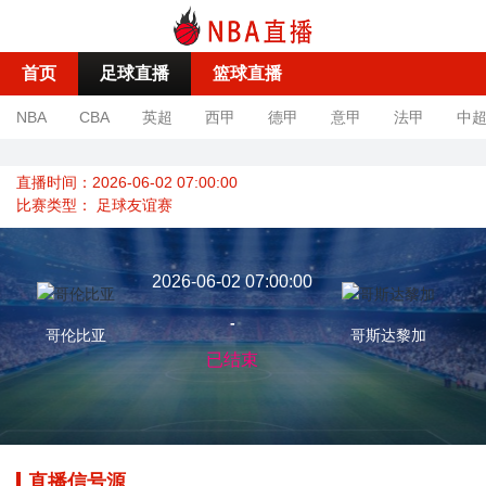
首页
足球直播
篮球直播
NBA
CBA
英超
西甲
德甲
意甲
法甲
中
直播时间：2026-06-02 07:00:00
比赛类型：
足球友谊赛
2026-06-02 07:00:00
-
哥伦比亚
哥斯达黎加
已结束
直播信号源