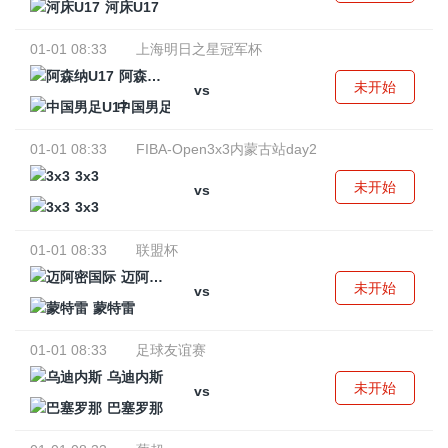
河床U17
01-01 08:33
上海明日之星冠军杯
阿森纳U17
未开始
vs
中国男足U17
01-01 08:33
FIBA-Open3x3内蒙古站day2
3x3
未开始
vs
3x3
01-01 08:33
联盟杯
迈阿密国际
未开始
vs
蒙特雷
01-01 08:33
足球友谊赛
乌迪内斯
未开始
vs
巴塞罗那