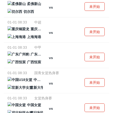
柔佛新山
未开始
vs
切尔西
01-01 08:33
中超
重庆铜梁龙
未开始
vs
上海海港
01-01 08:33
中甲
广东广州豹
未开始
vs
广西恒宸
01-01 08:33
国青女篮热身赛
中国U18女篮
未开始
vs
世新大学女篮
01-01 08:33
女篮热身赛
中国女篮
未开始
vs
尼日利亚女篮