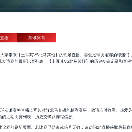
直播
腾讯体育
友谊赛直播，为大家带来【土耳其VS北马其顿】的现场直播。喜爱足球友谊赛的
球友谊赛的最新比赛列表、【土耳其VS北马其顿】的历史交锋记录和赛程
30:00，足球友谊赛将直播土耳其对阵北马其顿的精彩赛事，敬请准时收看。
顿的近期比赛列表、历史交锋及赛程信息。
建议赛前刷新页面。若比赛已结束或信号无效，请访问24直播获取最新直