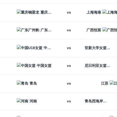
vs
重庆铜梁龙
上海海港
vs
广东广州豹
广西恒宸
vs
中国U18女篮
世新大学女篮
vs
中国女篮
尼日利亚女篮
vs
青岛
江苏
vs
河南
青岛西海岸