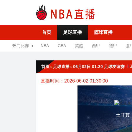
首页
足球直播
篮球直播
热门比赛
NBA
CBA
英超
西甲
德甲
意
首页
足球直播
06月02日 01:30 足球友谊赛 
>
>
直播时间：2026-06-02 01:30:00
土耳其