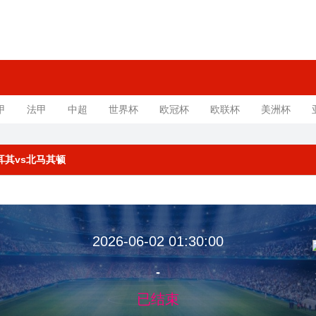
甲
法甲
中超
世界杯
欧冠杯
欧联杯
美洲杯
土耳其vs北马其顿
2026-06-02 01:30:00
-
已结束