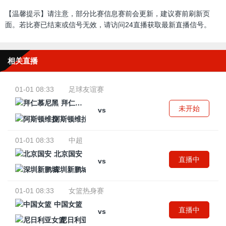
【温馨提示】请注意，部分比赛信息赛前会更新，建议赛前刷新页
面。若比赛已结束或信号无效，请访问24直播获取最新直播信号。
相关直播
01-01 08:33
足球友谊赛
拜仁慕尼黑
未开始
vs
阿斯顿维拉
01-01 08:33
中超
北京国安
直播中
vs
深圳新鹏城
01-01 08:33
女篮热身赛
中国女篮
直播中
vs
尼日利亚女篮