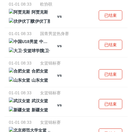
01-01 08:33
欧协联
阿贾克斯
已结束
vs
伏伊伏丁那
01-01 08:33
国青男篮热身赛
中国U18男篮
已结束
vs
大卫·安篮球学院
01-01 08:33
女篮锦标赛
合肥女篮
已结束
vs
山东女篮
01-01 08:33
女篮锦标赛
武汉女篮
已结束
vs
新疆女篮
01-01 08:33
女篮锦标赛
北京师范大学女篮