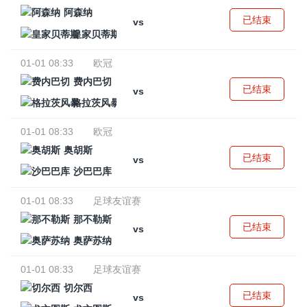
阿森纳
已结束
vs
皇家贝蒂斯
01-01 08:33
欧冠
费内巴切
已结束
vs
格拉茨风暴
01-01 08:33
欧冠
奥胡斯
已结束
vs
沙巴巴库
01-01 08:33
足球友谊赛
那不勒斯
已结束
vs
奥萨苏纳
01-01 08:33
足球友谊赛
切尔西
已结束
vs