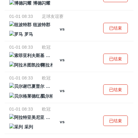
博德闪耀
01-01 08:33
足球友谊赛
纽波特郡
已结束
vs
罗马
01-01 08:33
欧冠
索菲亚利夫斯基
已结束
vs
阿拉木图凯拉特
01-01 08:33
欧冠
贝尔谢巴夏普尔
已结束
vs
贝尔格莱德红星
01-01 08:33
欧冠
阿拉特亚美尼亚
已结束
vs
采列