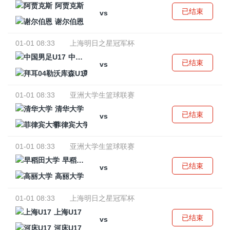
阿贾克斯
已结束
vs
谢尔伯恩
01-01 08:33
上海明日之星冠军杯
中国男足U17
已结束
vs
拜耳04勒沃库森U17
01-01 08:33
亚洲大学生篮球联赛
清华大学
已结束
vs
菲律宾大学
01-01 08:33
亚洲大学生篮球联赛
早稻田大学
已结束
vs
高丽大学
01-01 08:33
上海明日之星冠军杯
上海U17
已结束
vs
河床U17