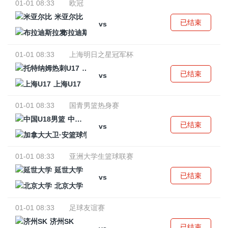
01-01 08:33
欧冠
米亚尔比
已结束
vs
布拉迪斯拉发
01-01 08:33
上海明日之星冠军杯
托特纳姆热刺U17
已结束
vs
上海U17
01-01 08:33
国青男篮热身赛
中国U18男篮
已结束
vs
加拿大大卫·安篮球学院
01-01 08:33
亚洲大学生篮球联赛
延世大学
已结束
vs
北京大学
01-01 08:33
足球友谊赛
济州SK
已结束