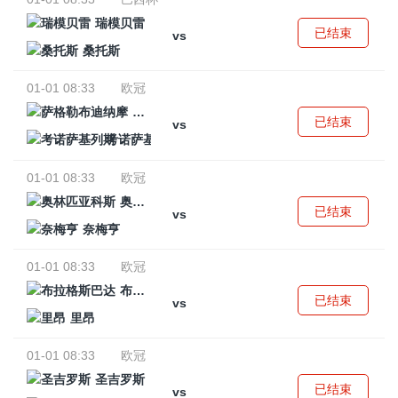
瑞模贝雷
已结束
vs
桑托斯
01-01 08:33
欧冠
萨格勒布迪纳摩
已结束
vs
考诺萨基列斯
01-01 08:33
欧冠
奥林匹亚科斯
已结束
vs
奈梅亨
01-01 08:33
欧冠
布拉格斯巴达
已结束
vs
里昂
01-01 08:33
欧冠
圣吉罗斯
已结束
vs