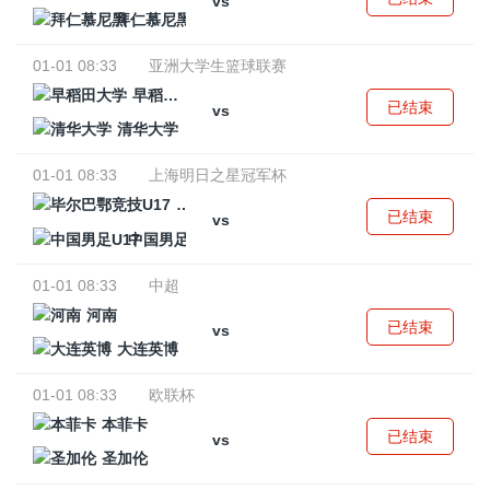
vs
拜仁慕尼黑
01-01 08:33
亚洲大学生篮球联赛
早稻田大学
已结束
vs
清华大学
01-01 08:33
上海明日之星冠军杯
毕尔巴鄂竞技U17
已结束
vs
中国男足U17
01-01 08:33
中超
河南
已结束
vs
大连英博
01-01 08:33
欧联杯
本菲卡
已结束
vs
圣加伦