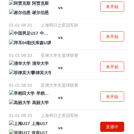
阿贾克斯
未开始
vs
谢尔伯恩
01-01 08:33
上海明日之星冠军杯
中国男足U17
未开始
vs
拜耳04勒沃库森U17
01-01 08:33
亚洲大学生篮球联赛
清华大学
未开始
vs
菲律宾大学
01-01 08:33
亚洲大学生篮球联赛
早稻田大学
未开始
vs
高丽大学
01-01 08:33
上海明日之星冠军杯
上海U17
直播中
vs
河床U17