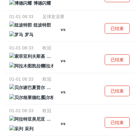
博德闪耀
01-01 08:33
足球友谊赛
纽波特郡
已结束
vs
罗马
01-01 08:33
欧冠
索菲亚利夫斯基
已结束
vs
阿拉木图凯拉特
01-01 08:33
欧冠
贝尔谢巴夏普尔
已结束
vs
贝尔格莱德红星
01-01 08:33
欧冠
阿拉特亚美尼亚
已结束
vs
采列