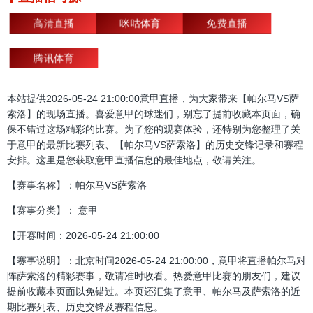
高清直播
咪咕体育
免费直播
腾讯体育
本站提供2026-05-24 21:00:00意甲直播，为大家带来【帕尔马VS萨
索洛】的现场直播。喜爱意甲的球迷们，别忘了提前收藏本页面，确
保不错过这场精彩的比赛。为了您的观赛体验，还特别为您整理了关
于意甲的最新比赛列表、【帕尔马VS萨索洛】的历史交锋记录和赛程
安排。这里是您获取意甲直播信息的最佳地点，敬请关注。
【赛事名称】：帕尔马VS萨索洛
【赛事分类】： 意甲
【开赛时间：2026-05-24 21:00:00
【赛事说明】：北京时间2026-05-24 21:00:00，意甲将直播帕尔马对
阵萨索洛的精彩赛事，敬请准时收看。热爱意甲比赛的朋友们，建议
提前收藏本页面以免错过。本页还汇集了意甲、帕尔马及萨索洛的近
期比赛列表、历史交锋及赛程信息。