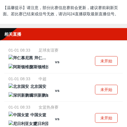
【温馨提示】请注意，部分比赛信息赛前会更新，建议赛前刷新页
面。若比赛已结束或信号无效，请访问24直播获取最新直播信号。
相关直播
01-01 08:33
足球友谊赛
拜仁慕尼黑
未开始
vs
阿斯顿维拉
01-01 08:33
中超
北京国安
未开始
vs
深圳新鹏城
01-01 08:33
女篮热身赛
中国女篮
未开始
vs
尼日利亚女篮