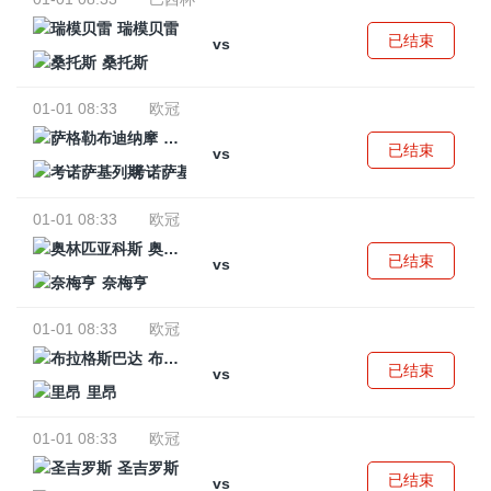
瑞模贝雷
已结束
vs
桑托斯
01-01 08:33
欧冠
萨格勒布迪纳摩
已结束
vs
考诺萨基列斯
01-01 08:33
欧冠
奥林匹亚科斯
已结束
vs
奈梅亨
01-01 08:33
欧冠
布拉格斯巴达
已结束
vs
里昂
01-01 08:33
欧冠
圣吉罗斯
已结束
vs