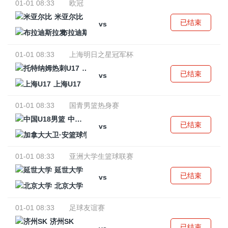
01-01 08:33
欧冠
米亚尔比
已结束
vs
布拉迪斯拉发
01-01 08:33
上海明日之星冠军杯
托特纳姆热刺U17
已结束
vs
上海U17
01-01 08:33
国青男篮热身赛
中国U18男篮
已结束
vs
加拿大大卫·安篮球学院
01-01 08:33
亚洲大学生篮球联赛
延世大学
已结束
vs
北京大学
01-01 08:33
足球友谊赛
济州SK
已结束