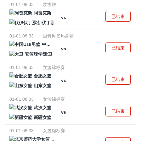
01-01 08:33
欧协联
阿贾克斯
已结束
vs
伏伊伏丁那
01-01 08:33
国青男篮热身赛
中国U18男篮
已结束
vs
大卫·安篮球学院
01-01 08:33
女篮锦标赛
合肥女篮
已结束
vs
山东女篮
01-01 08:33
女篮锦标赛
武汉女篮
已结束
vs
新疆女篮
01-01 08:33
女篮锦标赛
北京师范大学女篮