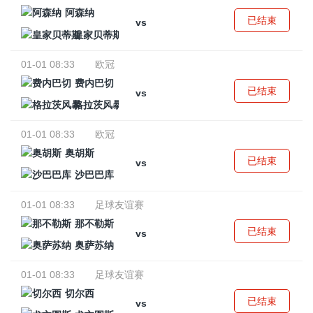
阿森纳
已结束
vs
皇家贝蒂斯
01-01 08:33
欧冠
费内巴切
已结束
vs
格拉茨风暴
01-01 08:33
欧冠
奥胡斯
已结束
vs
沙巴巴库
01-01 08:33
足球友谊赛
那不勒斯
已结束
vs
奥萨苏纳
01-01 08:33
足球友谊赛
切尔西
已结束
vs