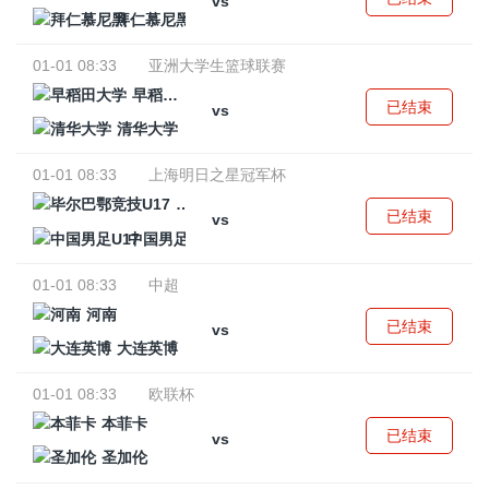
vs
拜仁慕尼黑
01-01 08:33
亚洲大学生篮球联赛
早稻田大学
已结束
vs
清华大学
01-01 08:33
上海明日之星冠军杯
毕尔巴鄂竞技U17
已结束
vs
中国男足U17
01-01 08:33
中超
河南
已结束
vs
大连英博
01-01 08:33
欧联杯
本菲卡
已结束
vs
圣加伦