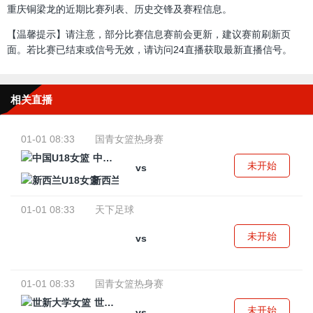
重庆铜梁龙的近期比赛列表、历史交锋及赛程信息。
【温馨提示】请注意，部分比赛信息赛前会更新，建议赛前刷新页
面。若比赛已结束或信号无效，请访问24直播获取最新直播信号。
相关直播
01-01 08:33
国青女篮热身赛
中国U18女篮
未开始
vs
新西兰U18女篮
01-01 08:33
天下足球
未开始
vs
01-01 08:33
国青女篮热身赛
世新大学女篮
未开始
vs