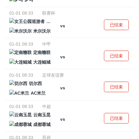
01-01 08:33
联赛杯
女王公园巡游者
已结束
vs
米尔沃尔
01-01 08:33
中甲
定南赣联
已结束
vs
大连鲲城
01-01 08:33
足球友谊赛
切尔西
已结束
vs
AC米兰
01-01 08:33
中超
云南玉昆
已结束
vs
成都蓉城
01-01 08:33
苏超