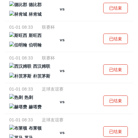
德比郡
已结束
vs
林肯城
01-01 08:33
联赛杯
斯旺西
已结束
vs
伯明翰
01-01 08:33
联赛杯
西汉姆联
已结束
vs
朴茨茅斯
01-01 08:33
足球友谊赛
热刺
已结束
vs
赫塔费
01-01 08:33
足球友谊赛
布莱顿
已结束
vs
罗马