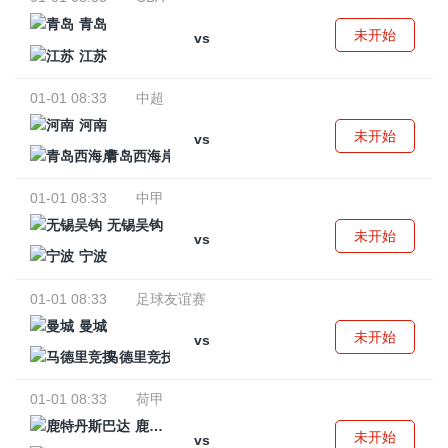
青岛
未开始
vs
江苏
01-01 08:33
中超
河南
未开始
vs
青岛西海岸
01-01 08:33
中甲
无锡吴钩
未开始
vs
宁波
01-01 08:33
足球友谊赛
曼城
未开始
vs
马德里竞技
01-01 08:33
荷甲
鹿特丹斯巴达
未开始
vs