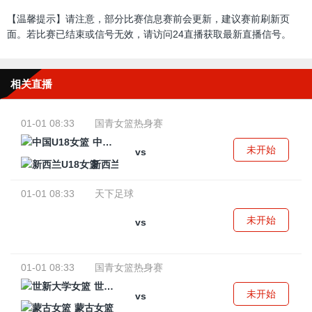
【温馨提示】请注意，部分比赛信息赛前会更新，建议赛前刷新页
面。若比赛已结束或信号无效，请访问24直播获取最新直播信号。
相关直播
01-01 08:33
国青女篮热身赛
中国U18女篮
未开始
vs
新西兰U18女篮
01-01 08:33
天下足球
未开始
vs
01-01 08:33
国青女篮热身赛
世新大学女篮
未开始
vs
蒙古女篮