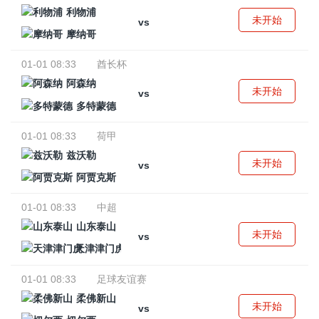
利物浦
未开始
vs
摩纳哥
01-01 08:33
酋长杯
阿森纳
未开始
vs
多特蒙德
01-01 08:33
荷甲
兹沃勒
未开始
vs
阿贾克斯
01-01 08:33
中超
山东泰山
未开始
vs
天津津门虎
01-01 08:33
足球友谊赛
柔佛新山
未开始
vs