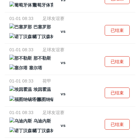
葡萄牙体育
01-01 08:33
足球友谊赛
巴塞罗那
已结束
vs
诺丁汉森林
01-01 08:33
足球友谊赛
那不勒斯
已结束
vs
塞尔塔
01-01 08:33
荷甲
埃因霍温
已结束
vs
福图纳锡塔德
01-01 08:33
足球友谊赛
乌迪内斯
已结束
vs
诺丁汉森林