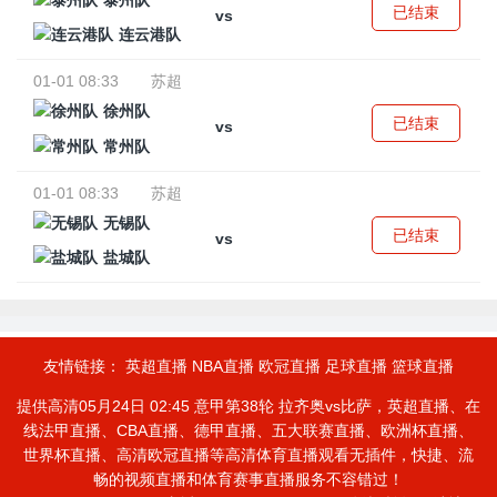
泰州队
已结束
vs
连云港队
01-01 08:33
苏超
徐州队
已结束
vs
常州队
01-01 08:33
苏超
无锡队
已结束
vs
盐城队
友情链接：
英超直播
NBA直播
欧冠直播
足球直播
篮球直播
提供高清05月24日 02:45 意甲第38轮 拉齐奥vs比萨，英超直播、在
线法甲直播、CBA直播、德甲直播、五大联赛直播、欧洲杯直播、
世界杯直播、高清欧冠直播等高清体育直播观看无插件，快捷、流
畅的视频直播和体育赛事直播服务不容错过！