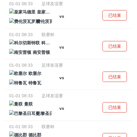
01-01 08:33
足球友谊赛
皇家马德里
已结束
vs
费伦茨瓦罗斯
01-01 08:33
联赛杯
科尔切斯特联
已结束
vs
南安普顿
01-01 08:33
足球友谊赛
欧塞尔
已结束
vs
特鲁瓦
01-01 08:33
足球友谊赛
曼联
已结束
vs
巴黎圣日耳曼
01-01 08:33
联赛杯
德比郡