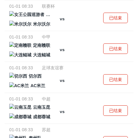
01-01 08:33
联赛杯
女王公园巡游者
已结束
vs
米尔沃尔
01-01 08:33
中甲
定南赣联
已结束
vs
大连鲲城
01-01 08:33
足球友谊赛
切尔西
已结束
vs
AC米兰
01-01 08:33
中超
云南玉昆
已结束
vs
成都蓉城
01-01 08:33
苏超