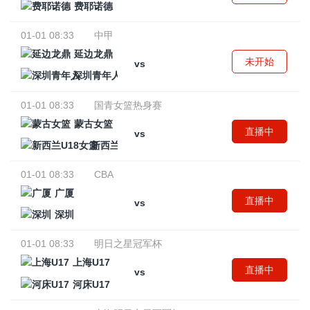
费耶诺德
01-01 08:33
中甲
延边龙鼎
未开始
vs
深圳青年人
01-01 08:33
国青女篮热身赛
蒙古女篮
直播中
vs
新西兰U18女篮
01-01 08:33
CBA
广厦
直播中
vs
深圳
01-01 08:33
明日之星冠军杯
上海U17
直播中
vs
河床U17