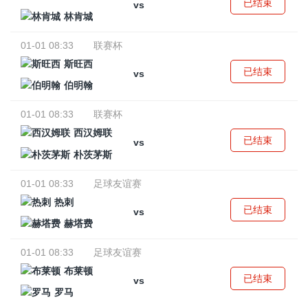
已结束
vs
林肯城
01-01 08:33
联赛杯
斯旺西
已结束
vs
伯明翰
01-01 08:33
联赛杯
西汉姆联
已结束
vs
朴茨茅斯
01-01 08:33
足球友谊赛
热刺
已结束
vs
赫塔费
01-01 08:33
足球友谊赛
布莱顿
已结束
vs
罗马