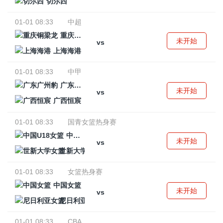
切尔西
01-01 08:33
中超
重庆铜梁龙
未开始
vs
上海海港
01-01 08:33
中甲
广东广州豹
未开始
vs
广西恒宸
01-01 08:33
国青女篮热身赛
中国U18女篮
未开始
vs
世新大学女篮
01-01 08:33
女篮热身赛
中国女篮
未开始
vs
尼日利亚女篮
01-01 08:33
CBA