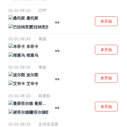
01-01 08:33
巴甲
桑托斯
未开始
vs
巴拉纳竞技
01-01 08:33
葡超
本菲卡
未开始
vs
维塞乌
01-01 08:33
葡超
波尔图
未开始
vs
艾华卡
01-01 08:33
联赛杯
曼斯菲尔德
未开始
vs
谢菲尔德联
01-01 08:33
足球友谊赛