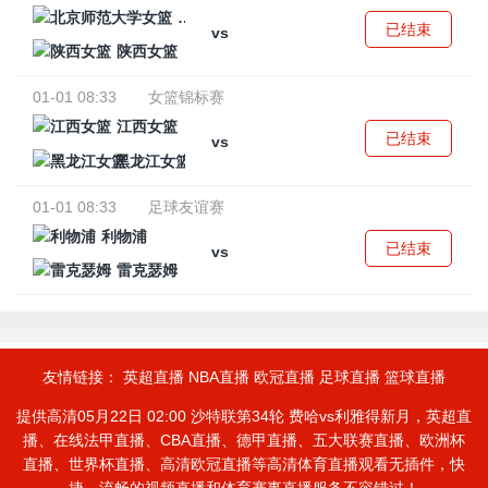
北京师范大学女篮
已结束
vs
陕西女篮
01-01 08:33
女篮锦标赛
江西女篮
已结束
vs
黑龙江女篮
01-01 08:33
足球友谊赛
利物浦
已结束
vs
雷克瑟姆
友情链接：
英超直播
NBA直播
欧冠直播
足球直播
篮球直播
提供高清05月22日 02:00 沙特联第34轮 费哈vs利雅得新月，英超直
播、在线法甲直播、CBA直播、德甲直播、五大联赛直播、欧洲杯
直播、世界杯直播、高清欧冠直播等高清体育直播观看无插件，快