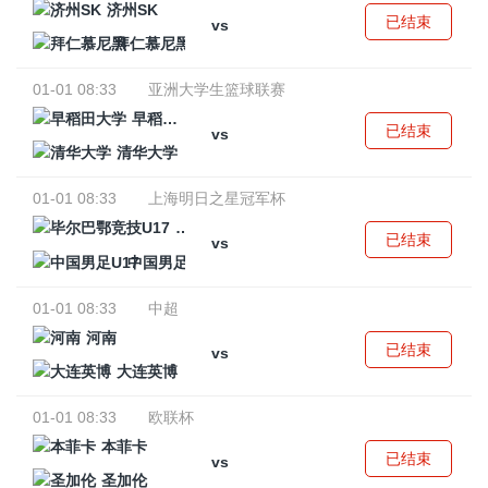
济州SK
已结束
vs
拜仁慕尼黑
01-01 08:33
亚洲大学生篮球联赛
早稻田大学
已结束
vs
清华大学
01-01 08:33
上海明日之星冠军杯
毕尔巴鄂竞技U17
已结束
vs
中国男足U17
01-01 08:33
中超
河南
已结束
vs
大连英博
01-01 08:33
欧联杯
本菲卡
已结束
vs
圣加伦