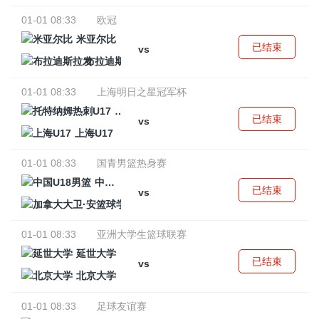
01-01 08:33
欧冠
米亚尔比
已结束
vs
布拉迪斯拉发
01-01 08:33
上海明日之星冠军杯
托特纳姆热刺U17
已结束
vs
上海U17
01-01 08:33
国青男篮热身赛
中国U18男篮
已结束
vs
加拿大大卫·安篮球学院
01-01 08:33
亚洲大学生篮球联赛
延世大学
已结束
vs
北京大学
01-01 08:33
足球友谊赛