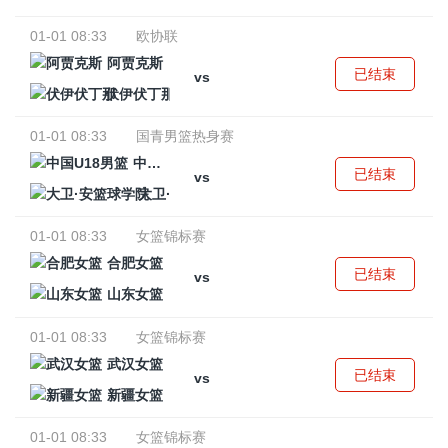
01-01 08:33
欧协联
阿贾克斯
已结束
vs
伏伊伏丁那
01-01 08:33
国青男篮热身赛
中国U18男篮
已结束
vs
大卫·安篮球学院
01-01 08:33
女篮锦标赛
合肥女篮
已结束
vs
山东女篮
01-01 08:33
女篮锦标赛
武汉女篮
已结束
vs
新疆女篮
01-01 08:33
女篮锦标赛