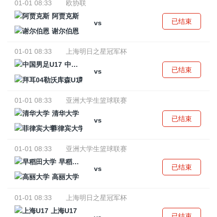
01-01 08:33
欧协联
阿贾克斯
已结束
vs
谢尔伯恩
01-01 08:33
上海明日之星冠军杯
中国男足U17
已结束
vs
拜耳04勒沃库森U17
01-01 08:33
亚洲大学生篮球联赛
清华大学
已结束
vs
菲律宾大学
01-01 08:33
亚洲大学生篮球联赛
早稻田大学
已结束
vs
高丽大学
01-01 08:33
上海明日之星冠军杯
上海U17
已结束