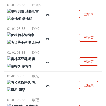
01-01 08:33
巴西杯
瑞模贝雷
已结束
vs
桑托斯
01-01 08:33
欧冠
萨格勒布迪纳摩
已结束
vs
考诺萨基列斯
01-01 08:33
欧冠
奥林匹亚科斯
已结束
vs
奈梅亨
01-01 08:33
欧冠
布拉格斯巴达
已结束
vs
里昂
01-01 08:33
欧冠