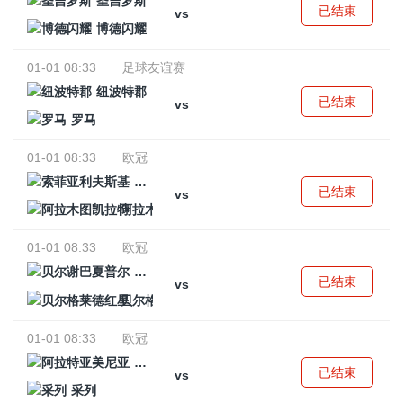
圣吉罗斯
已结束
vs
博德闪耀
01-01 08:33
足球友谊赛
纽波特郡
已结束
vs
罗马
01-01 08:33
欧冠
索菲亚利夫斯基
已结束
vs
阿拉木图凯拉特
01-01 08:33
欧冠
贝尔谢巴夏普尔
已结束
vs
贝尔格莱德红星
01-01 08:33
欧冠
阿拉特亚美尼亚
已结束
vs
采列