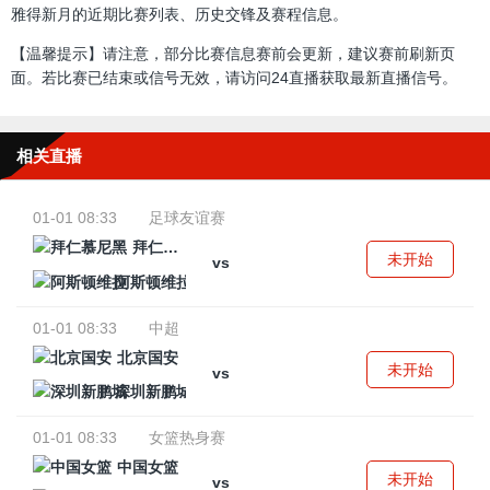
雅得新月的近期比赛列表、历史交锋及赛程信息。
【温馨提示】请注意，部分比赛信息赛前会更新，建议赛前刷新页
面。若比赛已结束或信号无效，请访问24直播获取最新直播信号。
相关直播
01-01 08:33
足球友谊赛
拜仁慕尼黑
未开始
vs
阿斯顿维拉
01-01 08:33
中超
北京国安
未开始
vs
深圳新鹏城
01-01 08:33
女篮热身赛
中国女篮
未开始
vs