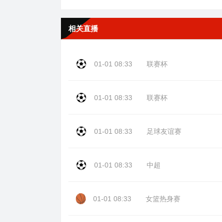
相关直播
01-01 08:33
联赛杯
01-01 08:33
联赛杯
01-01 08:33
足球友谊赛
01-01 08:33
中超
01-01 08:33
女篮热身赛