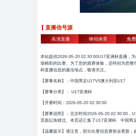
直播信号源
高清直播
咪咕体育
免费
本站提供2026-05-20 02:30:00U17
场精彩的比赛。为了您的观赛体验，还特别为您整理了
杯直播信息的最佳地点，敬请关注。
【赛事名称】：中国男足U17VS澳大利亚U17
【赛事分类】： U17亚洲杯
【开赛时间：2026-05-20 02:30:00
【赛事说明】：北京时间2026-05-20 02:3
页面以免错过。本页还汇集了U17亚洲杯、中国男足
【温馨提示】请注意，部分比赛信息赛前会更新，