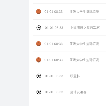
01-01 08:33
亚洲大学生篮球联赛
01-01 08:33
上海明日之星冠军杯
01-01 08:33
亚洲大学生篮球联赛
01-01 08:33
亚洲大学生篮球联赛
01-01 08:33
联盟杯
01-01 08:33
足球友谊赛