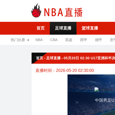
首页
足球直播
篮球直播
热门比赛
NBA
CBA
英超
西甲
德甲
意
首页
足球直播
05月20日 02:30 U17亚洲杯
>
>
直播时间：2026-05-20 02:30:00
中国男足U