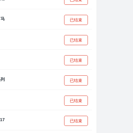
已结束
已结束
已结束
已结束
已结束
已结束