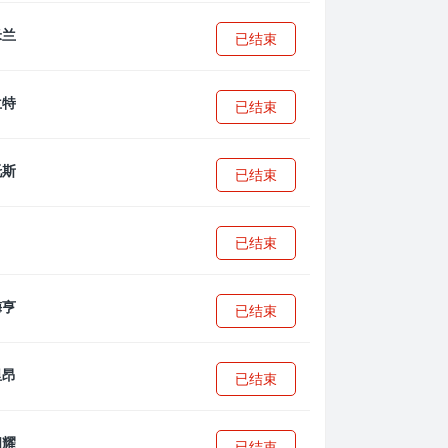
已结束
已结束
已结束
已结束
已结束
已结束
已结束