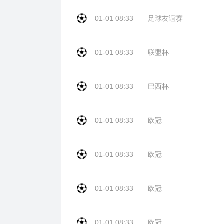
01-01 08:33
足球友谊赛
01-01 08:33
联盟杯
01-01 08:33
巴西杯
01-01 08:33
欧冠
01-01 08:33
欧冠
01-01 08:33
欧冠
01-01 08:33
欧冠