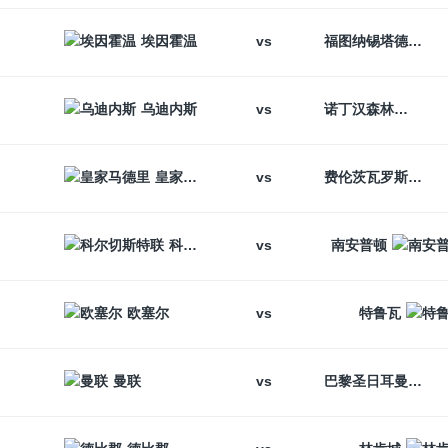
vs
埃因霍温
福图纳锡塔德
vs
乌迪内斯
诺丁汉森林
vs
皇家马德里
费伦茨瓦罗斯
vs
科尔切斯特联
南安普顿
vs
欧塞尔
特鲁瓦
vs
曼联
巴黎圣日耳曼