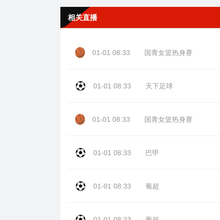
相关直播
01-01 08:33
国青女篮热身赛
01-01 08:33
天下足球
01-01 08:33
国青女篮热身赛
01-01 08:33
巴甲
01-01 08:33
葡超
01-01 08:33
葡超