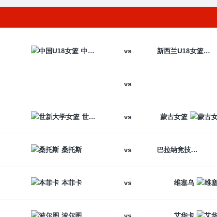
vs
中国U18女篮
新西兰U18女篮
vs
vs
世新大学女篮
蒙古女篮
vs
桑托斯
巴拉纳竞技
vs
本菲卡
维塞乌
vs
波尔图
艾华卡