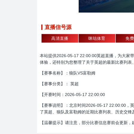
直播信号源
高清直播
咪咕体育
免费
本站提供2026-05-17 22:00:00英超
体验，还特别为您整理了关于英超的最新比赛列表
【赛事名称】：狼队VS富勒姆
【赛事分类】： 英超
【开赛时间：2026-05-17 22:00:00
【赛事说明】：北京时间2026-05-17 22:
了英超、狼队及富勒姆的近期比赛列表、历史交锋
【温馨提示】请注意，部分比赛信息赛前会更新，