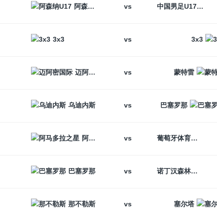
vs
阿森纳U17
中国男足U17
vs
3x3
3x3
vs
迈阿密国际
蒙特雷
vs
乌迪内斯
巴塞罗那
vs
阿马多拉之星
葡萄牙体育
vs
巴塞罗那
诺丁汉森林
vs
那不勒斯
塞尔塔