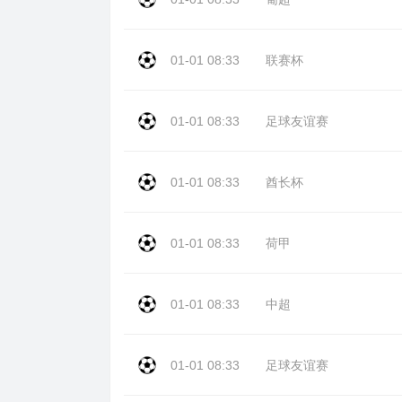
01-01 08:33
联赛杯
01-01 08:33
足球友谊赛
01-01 08:33
酋长杯
01-01 08:33
荷甲
01-01 08:33
中超
01-01 08:33
足球友谊赛