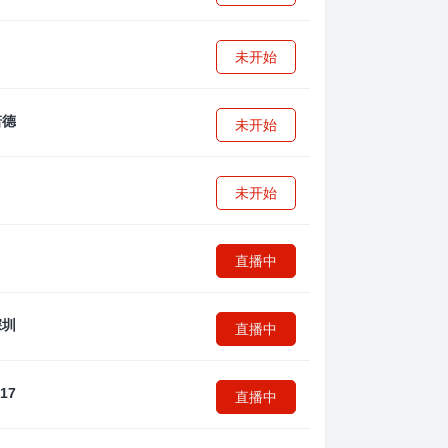
未开始
未开始
未开始
直播中
直播中
直播中