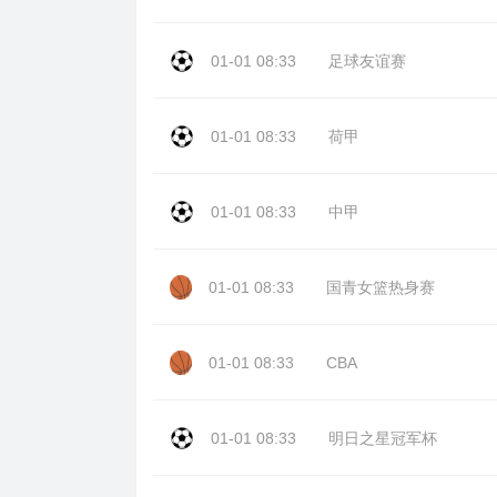
01-01 08:33
足球友谊赛
01-01 08:33
荷甲
01-01 08:33
中甲
01-01 08:33
国青女篮热身赛
01-01 08:33
CBA
01-01 08:33
明日之星冠军杯