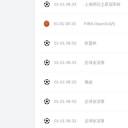
01-01 08:33
上海明日之星冠军杯
01-01 08:33
FIBA-Open3x3内蒙古站day2
01-01 08:33
联盟杯
01-01 08:33
足球友谊赛
01-01 08:33
葡超
01-01 08:33
足球友谊赛
01-01 08:33
足球友谊赛