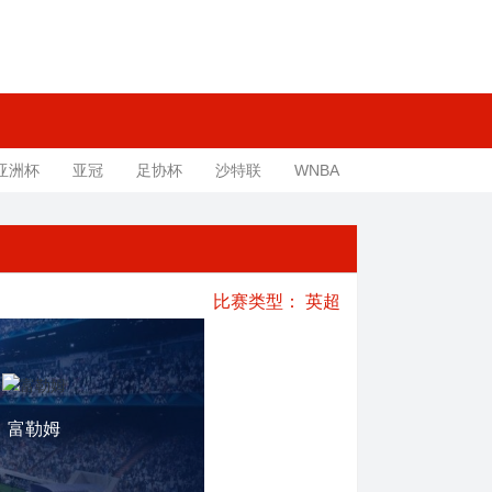
亚洲杯
亚冠
足协杯
沙特联
WNBA
比赛类型：
英超
富勒姆