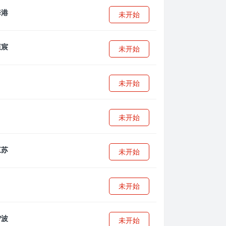
未开始
未开始
未开始
未开始
未开始
未开始
未开始