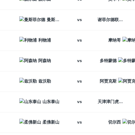
vs
曼斯菲尔德
谢菲尔德联
vs
利物浦
摩纳哥
vs
阿森纳
多特蒙德
vs
兹沃勒
阿贾克斯
vs
山东泰山
天津津门虎
vs
柔佛新山
切尔西