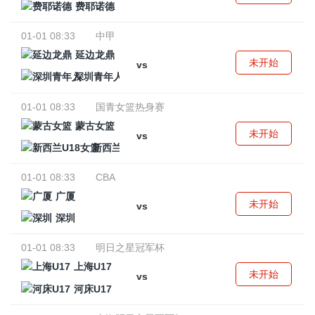
费耶诺德
01-01 08:33
中甲
延边龙鼎
未开始
vs
深圳青年人
01-01 08:33
国青女篮热身赛
蒙古女篮
未开始
vs
新西兰U18女篮
01-01 08:33
CBA
广厦
未开始
vs
深圳
01-01 08:33
明日之星冠军杯
上海U17
未开始
vs
河床U17