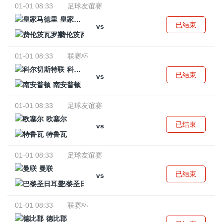
01-01 08:33
足球友谊赛
皇家马德里
已结束
vs
费伦茨瓦罗斯
01-01 08:33
联赛杯
科尔切斯特联
已结束
vs
南安普顿
01-01 08:33
足球友谊赛
欧塞尔
已结束
vs
特鲁瓦
01-01 08:33
足球友谊赛
曼联
已结束
vs
巴黎圣日耳曼
01-01 08:33
联赛杯
德比郡