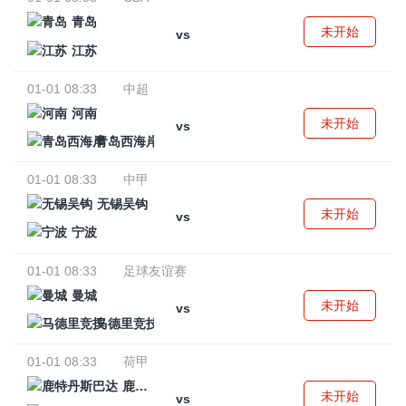
青岛
未开始
vs
江苏
01-01 08:33
中超
河南
未开始
vs
青岛西海岸
01-01 08:33
中甲
无锡吴钩
未开始
vs
宁波
01-01 08:33
足球友谊赛
曼城
未开始
vs
马德里竞技
01-01 08:33
荷甲
鹿特丹斯巴达
未开始
vs