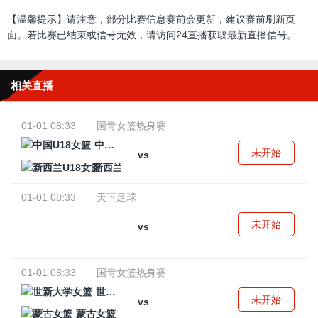
【温馨提示】请注意，部分比赛信息赛前会更新，建议赛前刷新页
面。若比赛已结束或信号无效，请访问24直播获取最新直播信号。
相关直播
01-01 08:33
国青女篮热身赛
中国U18女篮
未开始
vs
新西兰U18女篮
01-01 08:33
天下足球
未开始
vs
01-01 08:33
国青女篮热身赛
世新大学女篮
未开始
vs
蒙古女篮