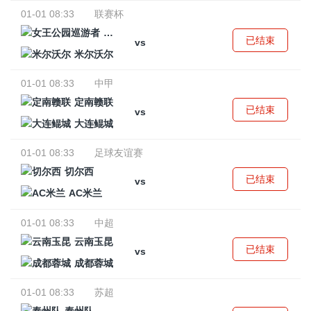
01-01 08:33
联赛杯
女王公园巡游者
已结束
vs
米尔沃尔
01-01 08:33
中甲
定南赣联
已结束
vs
大连鲲城
01-01 08:33
足球友谊赛
切尔西
已结束
vs
AC米兰
01-01 08:33
中超
云南玉昆
已结束
vs
成都蓉城
01-01 08:33
苏超