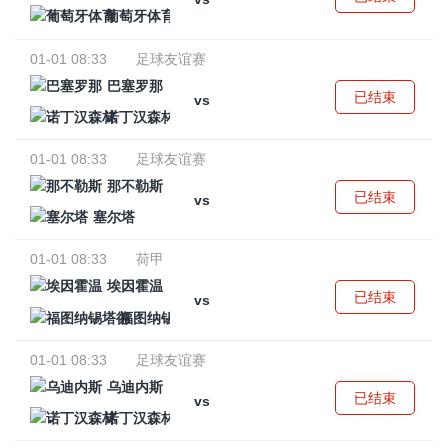
葡萄牙体育
01-01 08:33
足球友谊赛
巴塞罗那
已结束
vs
诺丁汉森林
01-01 08:33
足球友谊赛
那不勒斯
已结束
vs
塞尔塔
01-01 08:33
荷甲
埃因霍温
已结束
vs
福图纳锡塔德
01-01 08:33
足球友谊赛
乌迪内斯
已结束
vs
诺丁汉森林