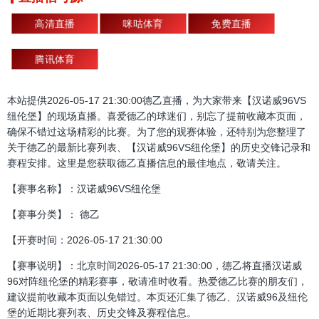
高清直播
咪咕体育
免费直播
腾讯体育
本站提供2026-05-17 21:30:00德乙直播，为大家带来【汉诺威96VS
纽伦堡】的现场直播。喜爱德乙的球迷们，别忘了提前收藏本页面，
确保不错过这场精彩的比赛。为了您的观赛体验，还特别为您整理了
关于德乙的最新比赛列表、【汉诺威96VS纽伦堡】的历史交锋记录和
赛程安排。这里是您获取德乙直播信息的最佳地点，敬请关注。
【赛事名称】：汉诺威96VS纽伦堡
【赛事分类】： 德乙
【开赛时间：2026-05-17 21:30:00
【赛事说明】：北京时间2026-05-17 21:30:00，德乙将直播汉诺威
96对阵纽伦堡的精彩赛事，敬请准时收看。热爱德乙比赛的朋友们，
建议提前收藏本页面以免错过。本页还汇集了德乙、汉诺威96及纽伦
堡的近期比赛列表、历史交锋及赛程信息。