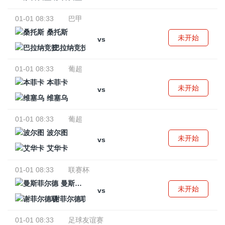
01-01 08:33
巴甲
桑托斯
未开始
vs
巴拉纳竞技
01-01 08:33
葡超
本菲卡
未开始
vs
维塞乌
01-01 08:33
葡超
波尔图
未开始
vs
艾华卡
01-01 08:33
联赛杯
曼斯菲尔德
未开始
vs
谢菲尔德联
01-01 08:33
足球友谊赛