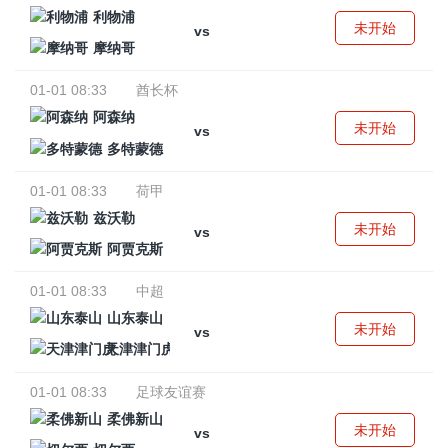
利物浦
未开始
vs
摩纳哥
01-01 08:33
酋长杯
阿森纳
未开始
vs
多特蒙德
01-01 08:33
荷甲
兹沃勒
未开始
vs
阿贾克斯
01-01 08:33
中超
山东泰山
未开始
vs
天津津门虎
01-01 08:33
足球友谊赛
柔佛新山
未开始
vs