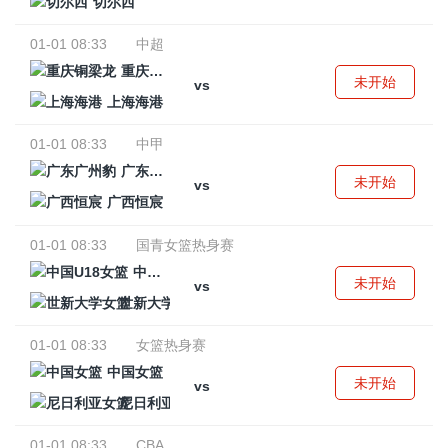
切尔西
01-01 08:33
中超
重庆铜梁龙
未开始
vs
上海海港
01-01 08:33
中甲
广东广州豹
未开始
vs
广西恒宸
01-01 08:33
国青女篮热身赛
中国U18女篮
未开始
vs
世新大学女篮
01-01 08:33
女篮热身赛
中国女篮
未开始
vs
尼日利亚女篮
01-01 08:33
CBA