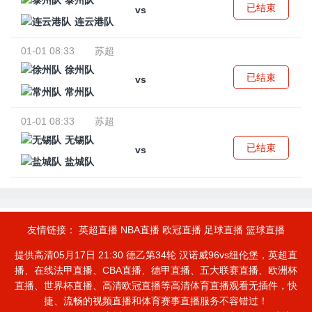
泰州队
已结束
vs
连云港队
01-01 08:33
苏超
徐州队
已结束
vs
常州队
01-01 08:33
苏超
无锡队
已结束
vs
盐城队
友情链接：
英超直播
NBA直播
欧冠直播
足球直播
篮球直播
提供高清05月17日 21:30 德乙第34轮 汉诺威96vs纽伦堡，英超直
播、在线法甲直播、CBA直播、德甲直播、五大联赛直播、欧洲杯
直播、世界杯直播、高清欧冠直播等高清体育直播观看无插件，快
捷、流畅的视频直播和体育赛事直播服务不容错过！