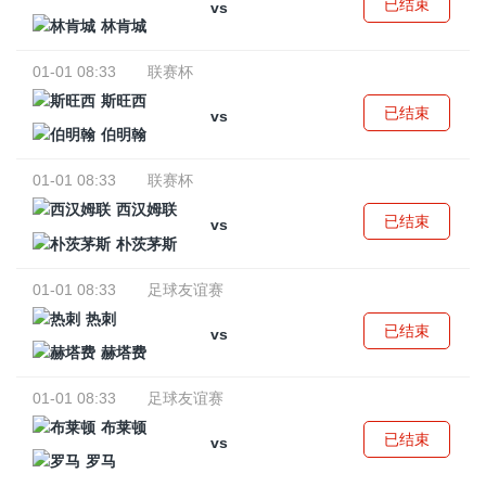
已结束
vs
林肯城
01-01 08:33
联赛杯
斯旺西
已结束
vs
伯明翰
01-01 08:33
联赛杯
西汉姆联
已结束
vs
朴茨茅斯
01-01 08:33
足球友谊赛
热刺
已结束
vs
赫塔费
01-01 08:33
足球友谊赛
布莱顿
已结束
vs
罗马