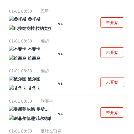
01-01 08:33
巴甲
桑托斯
未开始
vs
巴拉纳竞技
01-01 08:33
葡超
本菲卡
未开始
vs
维塞乌
01-01 08:33
葡超
波尔图
未开始
vs
艾华卡
01-01 08:33
联赛杯
曼斯菲尔德
未开始
vs
谢菲尔德联
01-01 08:33
足球友谊赛