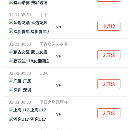
费耶诺德
01-01 08:33
中甲
延边龙鼎
未开始
vs
深圳青年人
01-01 08:33
国青女篮热身赛
蒙古女篮
未开始
vs
新西兰U18女篮
01-01 08:33
CBA
广厦
未开始
vs
深圳
01-01 08:33
明日之星冠军杯
上海U17
未开始
vs
河床U17