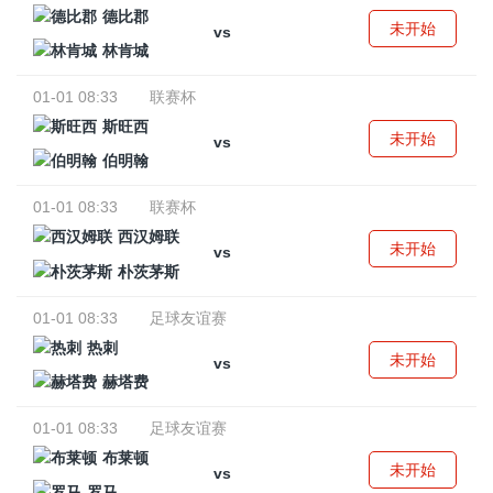
德比郡
未开始
vs
林肯城
01-01 08:33
联赛杯
斯旺西
未开始
vs
伯明翰
01-01 08:33
联赛杯
西汉姆联
未开始
vs
朴茨茅斯
01-01 08:33
足球友谊赛
热刺
未开始
vs
赫塔费
01-01 08:33
足球友谊赛
布莱顿
未开始
vs
罗马