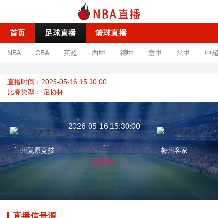
首页
足球直播
篮球直播
NBA
CBA
英超
西甲
德甲
意甲
法甲
中
直播时间：2026-05-16 15:30:00
比赛类型：
足协杯
2026-05-16 15:30:00
-
兰州陇原竞技
梅州客家
已结束
直播信号源