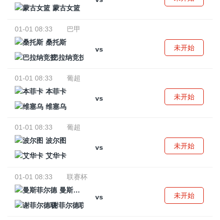
蒙古女篮
01-01 08:33
巴甲
桑托斯
未开始
vs
巴拉纳竞技
01-01 08:33
葡超
本菲卡
未开始
vs
维塞乌
01-01 08:33
葡超
波尔图
未开始
vs
艾华卡
01-01 08:33
联赛杯
曼斯菲尔德
未开始
vs
谢菲尔德联