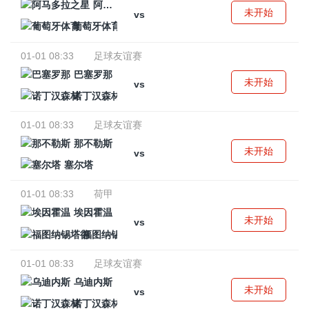
阿马多拉之星
未开始
vs
葡萄牙体育
01-01 08:33
足球友谊赛
巴塞罗那
未开始
vs
诺丁汉森林
01-01 08:33
足球友谊赛
那不勒斯
未开始
vs
塞尔塔
01-01 08:33
荷甲
埃因霍温
未开始
vs
福图纳锡塔德
01-01 08:33
足球友谊赛
乌迪内斯
未开始
vs
诺丁汉森林