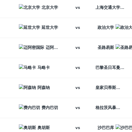
vs
北京大学
上海交通大学
vs
延世大学
政治大学
vs
迈阿密国际
圣路易斯
vs
马略卡
巴黎圣日耳曼
vs
阿森纳
皇家贝蒂斯
vs
费内巴切
格拉茨风暴
vs
奥胡斯
沙巴巴库