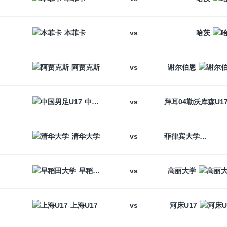
vs
本菲卡
哈茨
vs
阿贾克斯
谢尔伯恩
vs
中国男足U17
vs
清华大学
菲律宾大学
vs
早稻田大学
高丽大学
vs
上海U17
河床U17