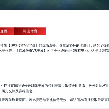
直播
腾讯体育
杯直播，为大家带来【聊城传奇VS宁波】的现场直播。喜爱足协杯的球迷们，别
比赛列表、【聊城传奇VS宁波】的历史交锋记录和赛程安排。这里是您获
00:00，足协杯将直播聊城传奇对阵宁波的精彩赛事，敬请准时收看。热爱足
、历史交锋及赛程信息。
建议赛前刷新页面。若比赛已结束或信号无效，请访问24直播获取最新直