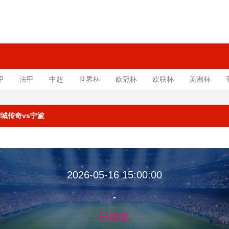
甲
法甲
中超
世界杯
欧冠杯
欧联杯
美洲杯
 聊城传奇vs宁波
2026-05-16 15:00:00
-
奇
已结束