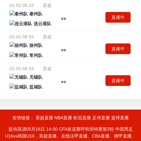
01-01 08:33
苏超
泰州队
直播中
vs
连云港队
01-01 08:33
苏超
徐州队
直播中
vs
常州队
01-01 08:33
苏超
无锡队
直播中
vs
盐城队
友情链接：
英超直播
NBA直播
欧冠直播
足球直播
篮球直播
提供高清05月16日 14:00 CFA友谊赛呼和浩特赛第3轮 中国男足
U16vs韩国U16，英超直播、在线法甲直播、CBA直播、德甲直播、