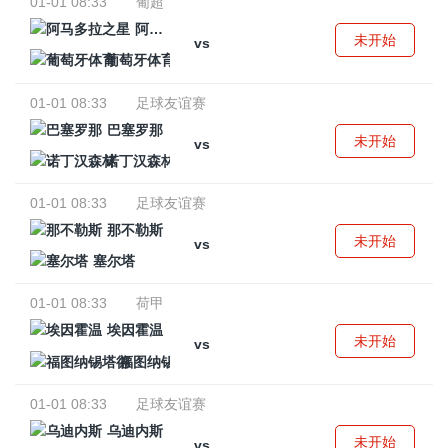
01-01 08:33
葡超
阿马多拉之星
未开始
vs
葡萄牙体育
01-01 08:33
足球友谊赛
巴塞罗那
未开始
vs
诺丁汉森林
01-01 08:33
足球友谊赛
那不勒斯
未开始
vs
塞尔塔
01-01 08:33
荷甲
埃因霍温
未开始
vs
福图纳锡塔德
01-01 08:33
足球友谊赛
乌迪内斯
未开始
vs