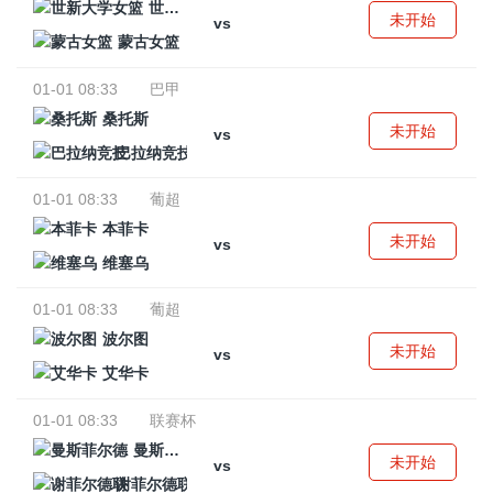
世新大学女篮
未开始
vs
蒙古女篮
01-01 08:33
巴甲
桑托斯
未开始
vs
巴拉纳竞技
01-01 08:33
葡超
本菲卡
未开始
vs
维塞乌
01-01 08:33
葡超
波尔图
未开始
vs
艾华卡
01-01 08:33
联赛杯
曼斯菲尔德
未开始
vs
谢菲尔德联