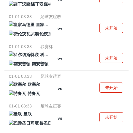
诺丁汉森林
01-01 08:33
足球友谊赛
皇家马德里
未开始
vs
费伦茨瓦罗斯
01-01 08:33
联赛杯
科尔切斯特联
未开始
vs
南安普顿
01-01 08:33
足球友谊赛
欧塞尔
未开始
vs
特鲁瓦
01-01 08:33
足球友谊赛
曼联
未开始
vs
巴黎圣日耳曼