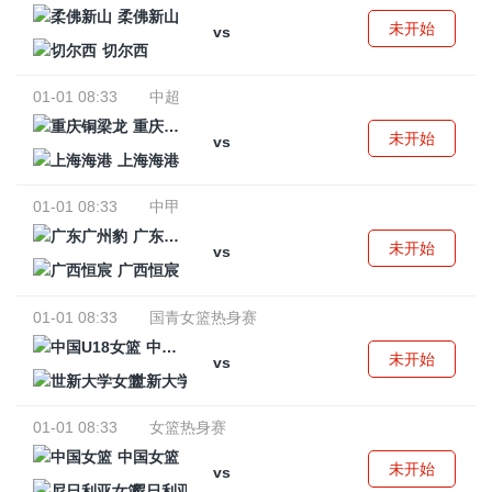
柔佛新山
未开始
vs
切尔西
01-01 08:33
中超
重庆铜梁龙
未开始
vs
上海海港
01-01 08:33
中甲
广东广州豹
未开始
vs
广西恒宸
01-01 08:33
国青女篮热身赛
中国U18女篮
未开始
vs
世新大学女篮
01-01 08:33
女篮热身赛
中国女篮
未开始
vs
尼日利亚女篮