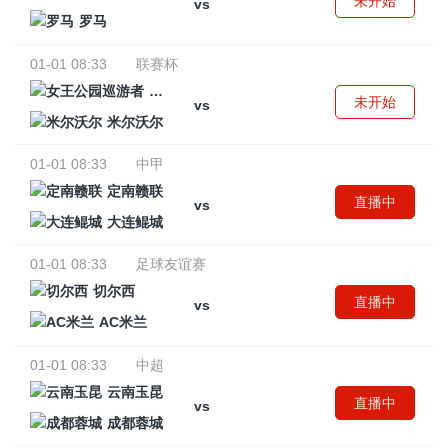
未开始
vs
罗马
01-01 08:33
联赛杯
女王公园巡游者
未开始
vs
米尔沃尔
01-01 08:33
中甲
定南赣联
直播中
vs
大连鲲城
01-01 08:33
足球友谊赛
切尔西
直播中
vs
AC米兰
01-01 08:33
中超
云南玉昆
直播中
vs
成都蓉城