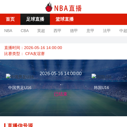
首页
足球直播
篮球直播
NBA
CBA
英超
西甲
德甲
意甲
法甲
中
直播时间：2026-05-16 14:00:00
比赛类型：
CFA友谊赛
2026-05-16 14:00:00
-
中国男足U16
韩国U16
已结束
直播信号源