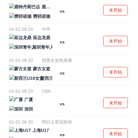
鹿特丹斯巴达
未开始
vs
费耶诺德
01-01 08:33
中甲
延边龙鼎
未开始
vs
深圳青年人
01-01 08:33
国青女篮热身赛
蒙古女篮
未开始
vs
新西兰U18女篮
01-01 08:33
CBA
广厦
未开始
vs
深圳
01-01 08:33
明日之星冠军杯
上海U17
未开始
vs