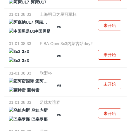
河床U17
01-01 08:33
上海明日之星冠军杯
阿森纳U17
未开始
vs
中国男足U17
01-01 08:33
FIBA-Open3x3内蒙古站day2
3x3
未开始
vs
3x3
01-01 08:33
联盟杯
迈阿密国际
未开始
vs
蒙特雷
01-01 08:33
足球友谊赛
乌迪内斯
未开始
vs
巴塞罗那