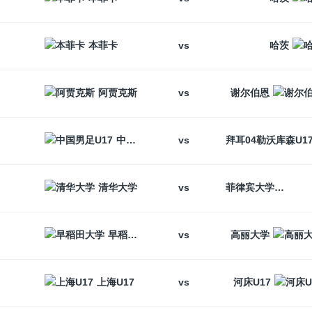
vs
本菲卡
哈茨
vs
阿贾克斯
谢尔伯恩
vs
中国男足U17
vs
清华大学
菲律宾大学
vs
早稻田大学
高丽大学
vs
上海U17
河床U17