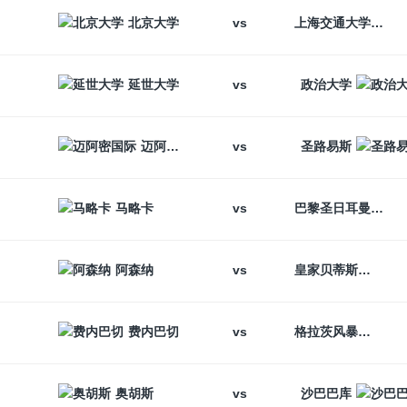
vs
北京大学
上海交通大学
vs
延世大学
政治大学
vs
迈阿密国际
圣路易斯
vs
马略卡
巴黎圣日耳曼
vs
阿森纳
皇家贝蒂斯
vs
费内巴切
格拉茨风暴
vs
奥胡斯
沙巴巴库