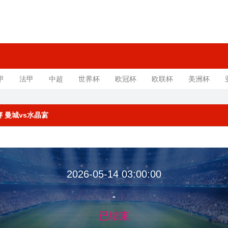
甲
法甲
中超
世界杯
欧冠杯
欧联杯
美洲杯
补赛 曼城vs水晶宫
2026-05-14 03:00:00
-
已结束