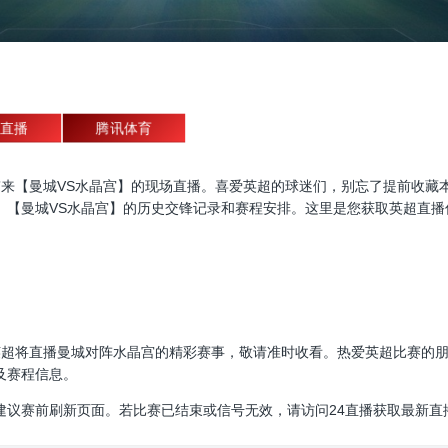
直播
腾讯体育
直播，为大家带来【曼城VS水晶宫】的现场直播。喜爱英超的球迷们，别忘了提
、【曼城VS水晶宫】的历史交锋记录和赛程安排。这里是您获取英超直播
00:00，英超将直播曼城对阵水晶宫的精彩赛事，敬请准时收看。热爱英超比
及赛程信息。
建议赛前刷新页面。若比赛已结束或信号无效，请访问24直播获取最新直