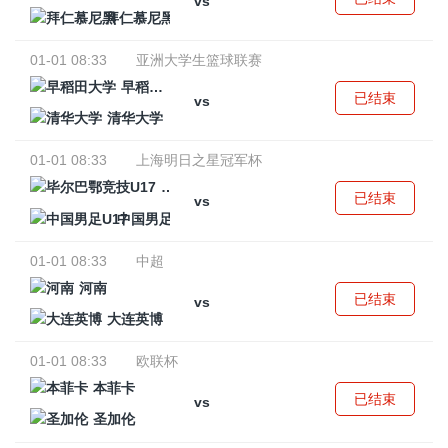
vs
拜仁慕尼黑
01-01 08:33
亚洲大学生篮球联赛
早稻田大学
已结束
vs
清华大学
01-01 08:33
上海明日之星冠军杯
毕尔巴鄂竞技U17
已结束
vs
中国男足U17
01-01 08:33
中超
河南
已结束
vs
大连英博
01-01 08:33
欧联杯
本菲卡
已结束
vs
圣加伦