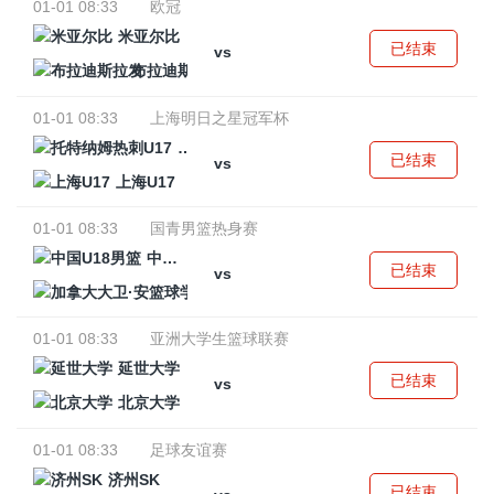
01-01 08:33
欧冠
米亚尔比
已结束
vs
布拉迪斯拉发
01-01 08:33
上海明日之星冠军杯
托特纳姆热刺U17
已结束
vs
上海U17
01-01 08:33
国青男篮热身赛
中国U18男篮
已结束
vs
加拿大大卫·安篮球学院
01-01 08:33
亚洲大学生篮球联赛
延世大学
已结束
vs
北京大学
01-01 08:33
足球友谊赛
济州SK
已结束