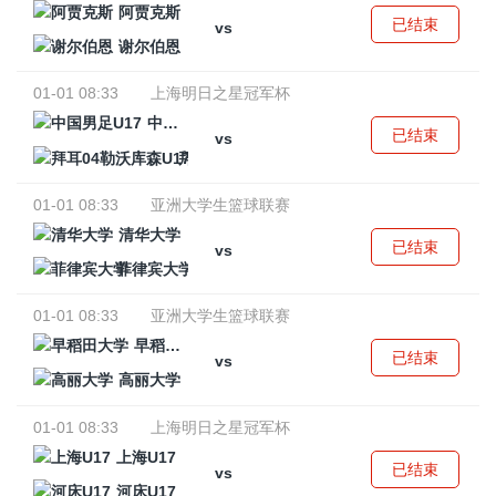
阿贾克斯
已结束
vs
谢尔伯恩
01-01 08:33
上海明日之星冠军杯
中国男足U17
已结束
vs
拜耳04勒沃库森U17
01-01 08:33
亚洲大学生篮球联赛
清华大学
已结束
vs
菲律宾大学
01-01 08:33
亚洲大学生篮球联赛
早稻田大学
已结束
vs
高丽大学
01-01 08:33
上海明日之星冠军杯
上海U17
已结束
vs
河床U17