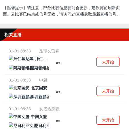
【温馨提示】请注意，部分比赛信息赛前会更新，建议赛前刷新页
面。若比赛已结束或信号无效，请访问24直播获取最新直播信号。
相关直播
01-01 08:33
足球友谊赛
拜仁慕尼黑
未开始
vs
阿斯顿维拉
01-01 08:33
中超
北京国安
未开始
vs
深圳新鹏城
01-01 08:33
女篮热身赛
中国女篮
未开始
vs
尼日利亚女篮