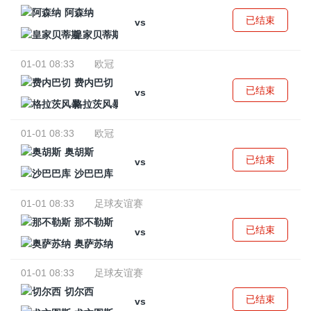
阿森纳
已结束
vs
皇家贝蒂斯
01-01 08:33
欧冠
费内巴切
已结束
vs
格拉茨风暴
01-01 08:33
欧冠
奥胡斯
已结束
vs
沙巴巴库
01-01 08:33
足球友谊赛
那不勒斯
已结束
vs
奥萨苏纳
01-01 08:33
足球友谊赛
切尔西
已结束
vs