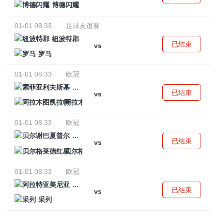
博德闪耀
01-01 08:33
足球友谊赛
纽波特郡
已结束
vs
罗马
01-01 08:33
欧冠
索菲亚利夫斯基
已结束
vs
阿拉木图凯拉特
01-01 08:33
欧冠
贝尔谢巴夏普尔
已结束
vs
贝尔格莱德红星
01-01 08:33
欧冠
阿拉特亚美尼亚
已结束
vs
采列