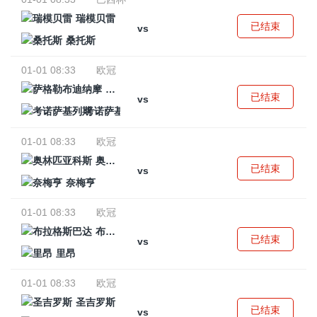
瑞模贝雷
已结束
vs
桑托斯
01-01 08:33
欧冠
萨格勒布迪纳摩
已结束
vs
考诺萨基列斯
01-01 08:33
欧冠
奥林匹亚科斯
已结束
vs
奈梅亨
01-01 08:33
欧冠
布拉格斯巴达
已结束
vs
里昂
01-01 08:33
欧冠
圣吉罗斯
已结束
vs