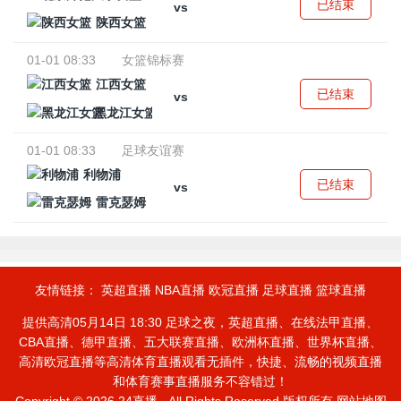
已结束
vs
陕西女篮
01-01 08:33
女篮锦标赛
江西女篮
已结束
vs
黑龙江女篮
01-01 08:33
足球友谊赛
利物浦
已结束
vs
雷克瑟姆
友情链接：
英超直播
NBA直播
欧冠直播
足球直播
篮球直播
提供高清05月14日 18:30 足球之夜，英超直播、在线法甲直播、
CBA直播、德甲直播、五大联赛直播、欧洲杯直播、世界杯直播、
高清欧冠直播等高清体育直播观看无插件，快捷、流畅的视频直播
和体育赛事直播服务不容错过！