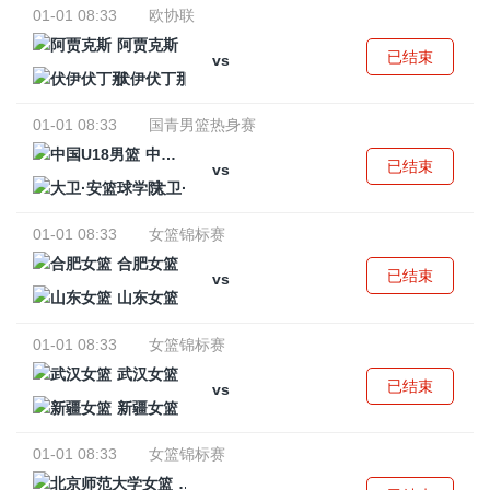
01-01 08:33
欧协联
阿贾克斯
已结束
vs
伏伊伏丁那
01-01 08:33
国青男篮热身赛
中国U18男篮
已结束
vs
大卫·安篮球学院
01-01 08:33
女篮锦标赛
合肥女篮
已结束
vs
山东女篮
01-01 08:33
女篮锦标赛
武汉女篮
已结束
vs
新疆女篮
01-01 08:33
女篮锦标赛
北京师范大学女篮