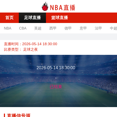
首页
足球直播
篮球直播
NBA
CBA
英超
西甲
德甲
意甲
法甲
中
直播时间：2026-05-14 18:30:00
比赛类型：
足球之夜
2026-05-14 18:30:00
-
已结束
直播信号源