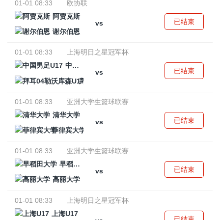
01-01 08:33
欧协联
阿贾克斯
已结束
vs
谢尔伯恩
01-01 08:33
上海明日之星冠军杯
中国男足U17
已结束
vs
拜耳04勒沃库森U17
01-01 08:33
亚洲大学生篮球联赛
清华大学
已结束
vs
菲律宾大学
01-01 08:33
亚洲大学生篮球联赛
早稻田大学
已结束
vs
高丽大学
01-01 08:33
上海明日之星冠军杯
上海U17
已结束