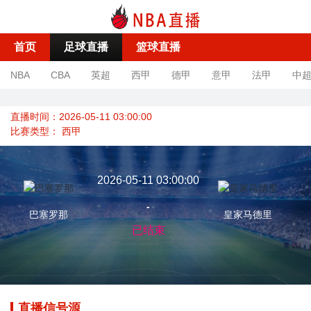
首页
足球直播
篮球直播
NBA
CBA
英超
西甲
德甲
意甲
法甲
中
直播时间：2026-05-11 03:00:00
比赛类型：
西甲
2026-05-11 03:00:00
-
巴塞罗那
皇家马德里
已结束
直播信号源