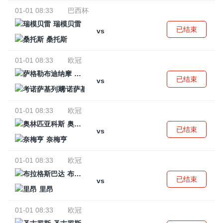
01-01 08:33
巴西杯
瑞模贝雷
已结束
vs
桑托斯
01-01 08:33
欧冠
萨格勒布迪纳摩
已结束
vs
考诺萨基列斯
01-01 08:33
欧冠
奥林匹亚科斯
已结束
vs
奈梅亨
01-01 08:33
欧冠
布拉格斯巴达
已结束
vs
里昂
01-01 08:33
欧冠