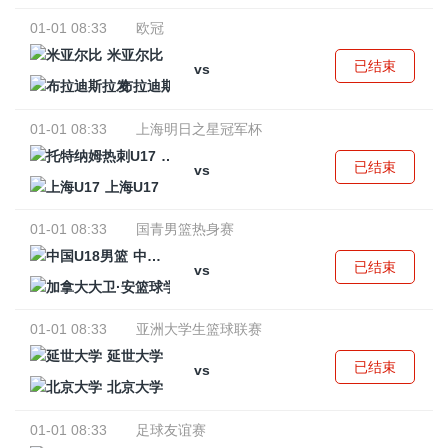
01-01 08:33
欧冠
米亚尔比
已结束
vs
布拉迪斯拉发
01-01 08:33
上海明日之星冠军杯
托特纳姆热刺U17
已结束
vs
上海U17
01-01 08:33
国青男篮热身赛
中国U18男篮
已结束
vs
加拿大大卫·安篮球学院
01-01 08:33
亚洲大学生篮球联赛
延世大学
已结束
vs
北京大学
01-01 08:33
足球友谊赛