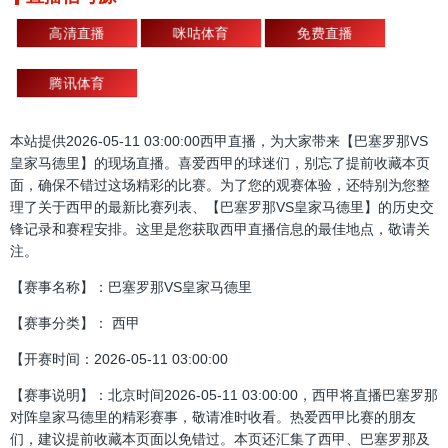
高清直播
咪咕体育
免费直播
腾讯体育
本站提供2026-05-11 03:00:00西甲直播，为大家带来【巴塞罗那VS
皇家马德里】的现场直播。喜爱西甲的球迷们，别忘了提前收藏本页
面，确保不错过这场精彩的比赛。为了您的观赛体验，还特别为您整
理了关于西甲的最新比赛列表、【巴塞罗那VS皇家马德里】的历史交
锋记录和赛程安排。这里是您获取西甲直播信息的最佳地点，敬请关
注。
【赛事名称】：巴塞罗那VS皇家马德里
【赛事分类】： 西甲
【开赛时间：2026-05-11 03:00:00
【赛事说明】：北京时间2026-05-11 03:00:00，西甲将直播巴塞罗那
对阵皇家马德里的精彩赛事，敬请准时收看。热爱西甲比赛的朋友
们，建议提前收藏本页面以免错过。本页还汇集了西甲、巴塞罗那及