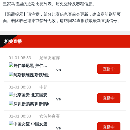
皇家马德里的近期比赛列表、历史交锋及赛程信息。
【温馨提示】请注意，部分比赛信息赛前会更新，建议赛前刷新页
面。若比赛已结束或信号无效，请访问24直播获取最新直播信号。
相关直播
01-01 08:33
足球友谊赛
拜仁慕尼黑
直播中
vs
阿斯顿维拉
01-01 08:33
中超
北京国安
直播中
vs
深圳新鹏城
01-01 08:33
女篮热身赛
中国女篮
直播中
vs