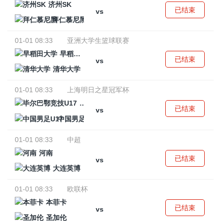
济州SK
已结束
vs
拜仁慕尼黑
01-01 08:33
亚洲大学生篮球联赛
早稻田大学
已结束
vs
清华大学
01-01 08:33
上海明日之星冠军杯
毕尔巴鄂竞技U17
已结束
vs
中国男足U17
01-01 08:33
中超
河南
已结束
vs
大连英博
01-01 08:33
欧联杯
本菲卡
已结束
vs
圣加伦