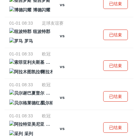
圣吉罗斯
已结束
vs
博德闪耀
01-01 08:33
足球友谊赛
纽波特郡
已结束
vs
罗马
01-01 08:33
欧冠
索菲亚利夫斯基
已结束
vs
阿拉木图凯拉特
01-01 08:33
欧冠
贝尔谢巴夏普尔
已结束
vs
贝尔格莱德红星
01-01 08:33
欧冠
阿拉特亚美尼亚
已结束
vs
采列