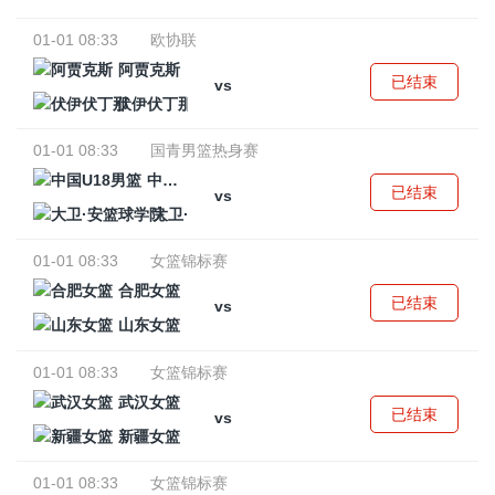
01-01 08:33
欧协联
阿贾克斯
已结束
vs
伏伊伏丁那
01-01 08:33
国青男篮热身赛
中国U18男篮
已结束
vs
大卫·安篮球学院
01-01 08:33
女篮锦标赛
合肥女篮
已结束
vs
山东女篮
01-01 08:33
女篮锦标赛
武汉女篮
已结束
vs
新疆女篮
01-01 08:33
女篮锦标赛