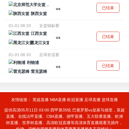
北京师范大学女篮
已结束
vs
陕西女篮
01-01 08:33
女篮锦标赛
江西女篮
已结束
vs
黑龙江女篮
01-01 08:33
足球友谊赛
利物浦
已结束
vs
雷克瑟姆
友情链接：
英超直播
NBA直播
欧冠直播
足球直播
篮球直播
提供高清05月11日 03:00 西甲第35轮 巴塞罗那vs皇家马德里，英超
直播、在线法甲直播、CBA直播、德甲直播、五大联赛直播、欧洲
杯直播、世界杯直播、高清欧冠直播等高清体育直播观看无插件，