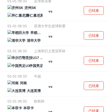
01-01 08:33
足球友谊赛
济州SK
已结束
vs
拜仁慕尼黑
01-01 08:33
亚洲大学生篮球联赛
早稻田大学
已结束
vs
清华大学
01-01 08:33
上海明日之星冠军杯
毕尔巴鄂竞技U17
已结束
vs
中国男足U17
01-01 08:33
中超
河南
已结束
vs
大连英博
01-01 08:33
欧联杯
本菲卡
已结束
vs