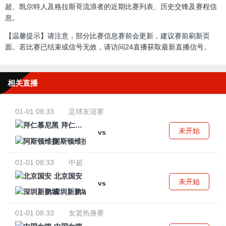
超、凯尔特人及格拉斯哥流浪者的近期比赛列表、历史交锋及赛程信
息。
【温馨提示】请注意，部分比赛信息赛前会更新，建议赛前刷新页
面。若比赛已结束或信号无效，请访问24直播获取最新直播信号。
相关直播
01-01 08:33
足球友谊赛
拜仁慕尼黑
未开始
vs
阿斯顿维拉
01-01 08:33
中超
北京国安
未开始
vs
深圳新鹏城
01-01 08:33
女篮热身赛