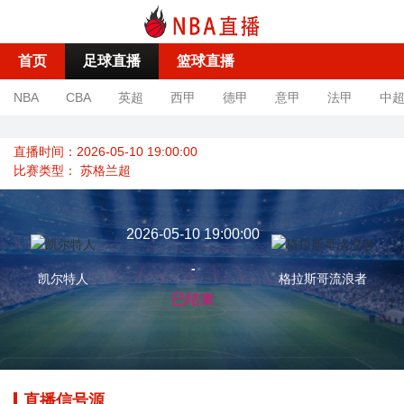
首页
足球直播
篮球直播
NBA
CBA
英超
西甲
德甲
意甲
法甲
中
直播时间：2026-05-10 19:00:00
比赛类型：
苏格兰超
2026-05-10 19:00:00
-
凯尔特人
格拉斯哥流浪者
已结束
直播信号源