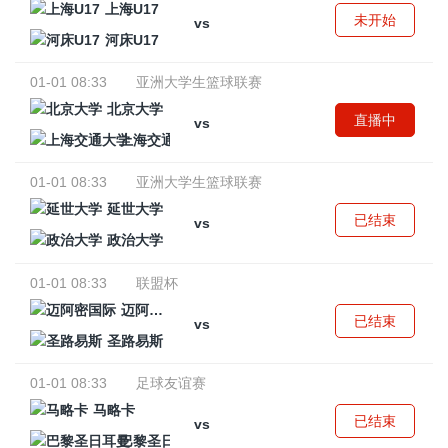
上海U17
未开始
vs
河床U17
01-01 08:33
亚洲大学生篮球联赛
北京大学
直播中
vs
上海交通大学
01-01 08:33
亚洲大学生篮球联赛
延世大学
已结束
vs
政治大学
01-01 08:33
联盟杯
迈阿密国际
已结束
vs
圣路易斯
01-01 08:33
足球友谊赛
马略卡
已结束
vs
巴黎圣日耳曼