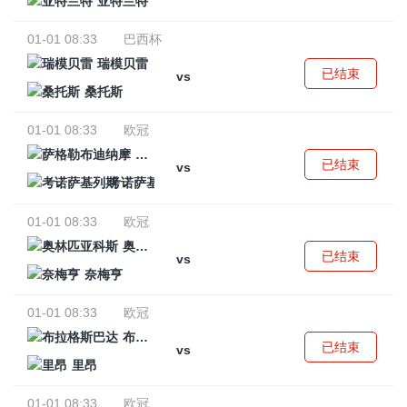
亚特兰特
01-01 08:33
巴西杯
瑞模贝雷
已结束
vs
桑托斯
01-01 08:33
欧冠
萨格勒布迪纳摩
已结束
vs
考诺萨基列斯
01-01 08:33
欧冠
奥林匹亚科斯
已结束
vs
奈梅亨
01-01 08:33
欧冠
布拉格斯巴达
已结束
vs
里昂
01-01 08:33
欧冠