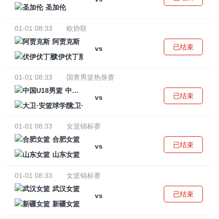
圣加伦
01-01 08:33
欧协联
阿贾克斯
已结束
vs
伏伊伏丁那
01-01 08:33
国青男篮热身赛
中国U18男篮
已结束
vs
大卫·安篮球学院
01-01 08:33
女篮锦标赛
合肥女篮
已结束
vs
山东女篮
01-01 08:33
女篮锦标赛
武汉女篮
已结束
vs
新疆女篮