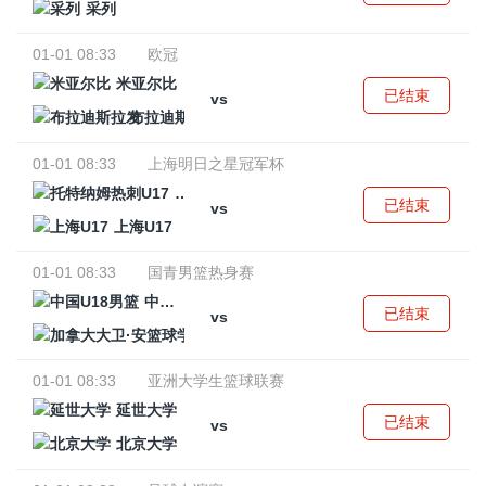
采列
01-01 08:33
欧冠
米亚尔比
已结束
vs
布拉迪斯拉发
01-01 08:33
上海明日之星冠军杯
托特纳姆热刺U17
已结束
vs
上海U17
01-01 08:33
国青男篮热身赛
中国U18男篮
已结束
vs
加拿大大卫·安篮球学院
01-01 08:33
亚洲大学生篮球联赛
延世大学
已结束
vs
北京大学