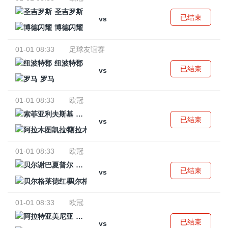
圣吉罗斯
已结束
vs
博德闪耀
01-01 08:33
足球友谊赛
纽波特郡
已结束
vs
罗马
01-01 08:33
欧冠
索菲亚利夫斯基
已结束
vs
阿拉木图凯拉特
01-01 08:33
欧冠
贝尔谢巴夏普尔
已结束
vs
贝尔格莱德红星
01-01 08:33
欧冠
阿拉特亚美尼亚
已结束
vs