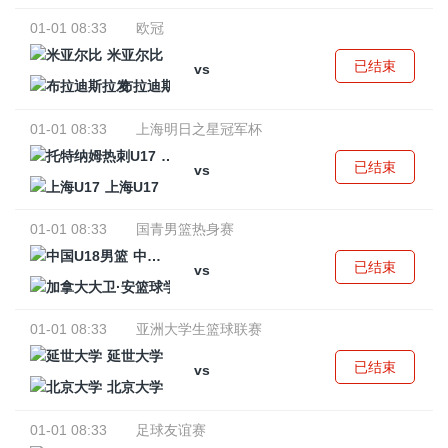
01-01 08:33
欧冠
米亚尔比
已结束
vs
布拉迪斯拉发
01-01 08:33
上海明日之星冠军杯
托特纳姆热刺U17
已结束
vs
上海U17
01-01 08:33
国青男篮热身赛
中国U18男篮
已结束
vs
加拿大大卫·安篮球学院
01-01 08:33
亚洲大学生篮球联赛
延世大学
已结束
vs
北京大学
01-01 08:33
足球友谊赛