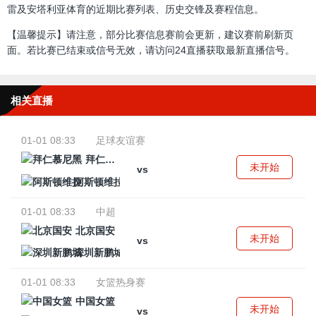
雷及安塔利亚体育的近期比赛列表、历史交锋及赛程信息。
【温馨提示】请注意，部分比赛信息赛前会更新，建议赛前刷新页
面。若比赛已结束或信号无效，请访问24直播获取最新直播信号。
相关直播
01-01 08:33
足球友谊赛
拜仁慕尼黑
未开始
vs
阿斯顿维拉
01-01 08:33
中超
北京国安
未开始
vs
深圳新鹏城
01-01 08:33
女篮热身赛
中国女篮
未开始
vs