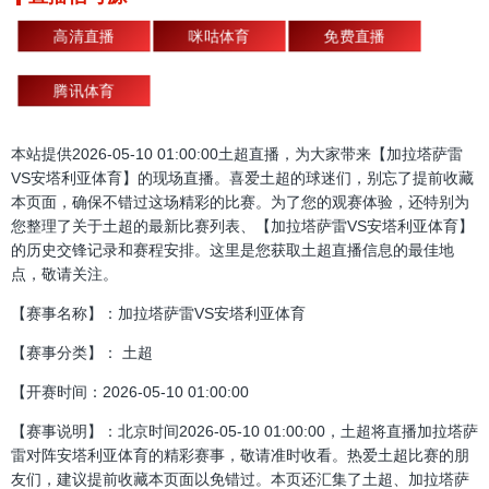
高清直播
咪咕体育
免费直播
腾讯体育
本站提供2026-05-10 01:00:00土超直播，为大家带来【加拉塔萨雷
VS安塔利亚体育】的现场直播。喜爱土超的球迷们，别忘了提前收藏
本页面，确保不错过这场精彩的比赛。为了您的观赛体验，还特别为
您整理了关于土超的最新比赛列表、【加拉塔萨雷VS安塔利亚体育】
的历史交锋记录和赛程安排。这里是您获取土超直播信息的最佳地
点，敬请关注。
【赛事名称】：加拉塔萨雷VS安塔利亚体育
【赛事分类】： 土超
【开赛时间：2026-05-10 01:00:00
【赛事说明】：北京时间2026-05-10 01:00:00，土超将直播加拉塔萨
雷对阵安塔利亚体育的精彩赛事，敬请准时收看。热爱土超比赛的朋
友们，建议提前收藏本页面以免错过。本页还汇集了土超、加拉塔萨