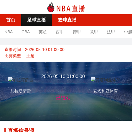
首页
足球直播
篮球直播
NBA
CBA
英超
西甲
德甲
意甲
法甲
中
直播时间：2026-05-10 01:00:00
比赛类型：
土超
2026-05-10 01:00:00
-
加拉塔萨雷
安塔利亚体育
已结束
直播信号源