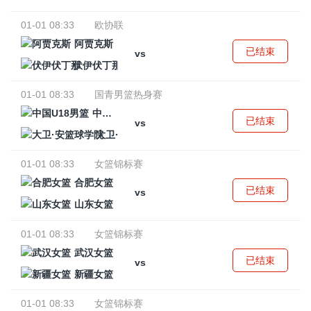
01-01 08:33
欧协联
阿贾克斯
已结束
vs
伏伊伏丁那
01-01 08:33
国青男篮热身赛
中国U18男篮
已结束
vs
大卫·安篮球学院
01-01 08:33
女篮锦标赛
合肥女篮
已结束
vs
山东女篮
01-01 08:33
女篮锦标赛
武汉女篮
已结束
vs
新疆女篮
01-01 08:33
女篮锦标赛