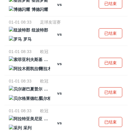
圣吉罗斯
已结束
vs
博德闪耀
01-01 08:33
足球友谊赛
纽波特郡
已结束
vs
罗马
01-01 08:33
欧冠
索菲亚利夫斯基
已结束
vs
阿拉木图凯拉特
01-01 08:33
欧冠
贝尔谢巴夏普尔
已结束
vs
贝尔格莱德红星
01-01 08:33
欧冠
阿拉特亚美尼亚
已结束
vs
采列