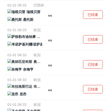
01-01 08:33
巴西杯
瑞模贝雷
已结束
vs
桑托斯
01-01 08:33
欧冠
萨格勒布迪纳摩
已结束
vs
考诺萨基列斯
01-01 08:33
欧冠
奥林匹亚科斯
已结束
vs
奈梅亨
01-01 08:33
欧冠
布拉格斯巴达
已结束
vs
里昂
01-01 08:33
欧冠