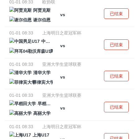
01-01 08:33
欧协联
阿贾克斯
已结束
vs
谢尔伯恩
01-01 08:33
上海明日之星冠军杯
中国男足U17
已结束
vs
拜耳04勒沃库森U17
01-01 08:33
亚洲大学生篮球联赛
清华大学
已结束
vs
菲律宾大学
01-01 08:33
亚洲大学生篮球联赛
早稻田大学
已结束
vs
高丽大学
01-01 08:33
上海明日之星冠军杯
上海U17
已结束