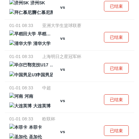
济州SK
已结束
vs
拜仁慕尼黑
01-01 08:33
亚洲大学生篮球联赛
早稻田大学
已结束
vs
清华大学
01-01 08:33
上海明日之星冠军杯
毕尔巴鄂竞技U17
已结束
vs
中国男足U17
01-01 08:33
中超
河南
已结束
vs
大连英博
01-01 08:33
欧联杯
本菲卡
已结束
vs
圣加伦