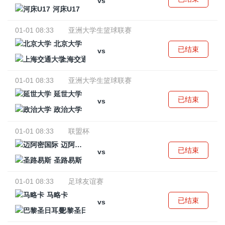
vs
河床U17
01-01 08:33
亚洲大学生篮球联赛
北京大学
已结束
vs
上海交通大学
01-01 08:33
亚洲大学生篮球联赛
延世大学
已结束
vs
政治大学
01-01 08:33
联盟杯
迈阿密国际
已结束
vs
圣路易斯
01-01 08:33
足球友谊赛
马略卡
已结束
vs
巴黎圣日耳曼