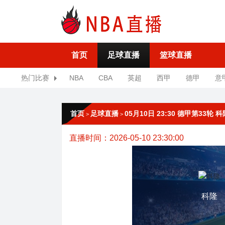
首页
足球直播
篮球直播
热门比赛
NBA
CBA
英超
西甲
德甲
意
首页
足球直播
05月10日 23:30 德甲第33轮
>
>
直播时间：2026-05-10 23:30:00
科隆