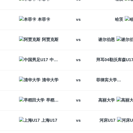
vs
本菲卡
哈茨
vs
阿贾克斯
谢尔伯恩
vs
中国男足U17
vs
清华大学
菲律宾大学
vs
早稻田大学
高丽大学
vs
上海U17
河床U17