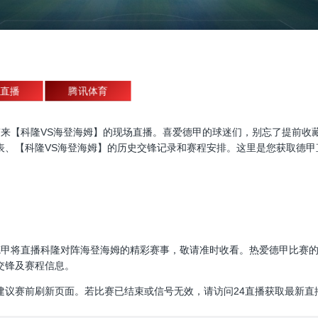
直播
腾讯体育
直播，为大家带来【科隆VS海登海姆】的现场直播。喜爱德甲的球迷们，别忘了
表、【科隆VS海登海姆】的历史交锋记录和赛程安排。这里是您获取德甲
30:00，德甲将直播科隆对阵海登海姆的精彩赛事，敬请准时收看。热爱德甲
交锋及赛程信息。
建议赛前刷新页面。若比赛已结束或信号无效，请访问24直播获取最新直