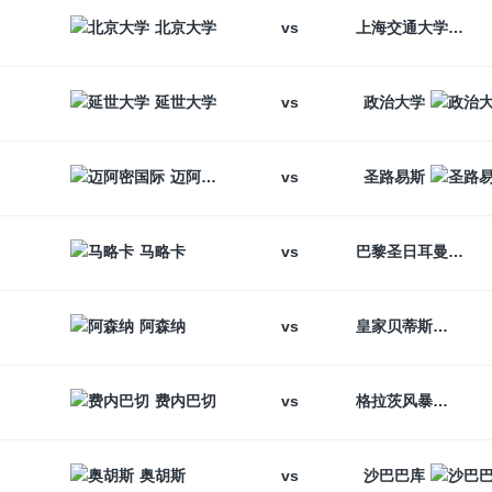
vs
北京大学
上海交通大学
vs
延世大学
政治大学
vs
迈阿密国际
圣路易斯
vs
马略卡
巴黎圣日耳曼
vs
阿森纳
皇家贝蒂斯
vs
费内巴切
格拉茨风暴
vs
奥胡斯
沙巴巴库