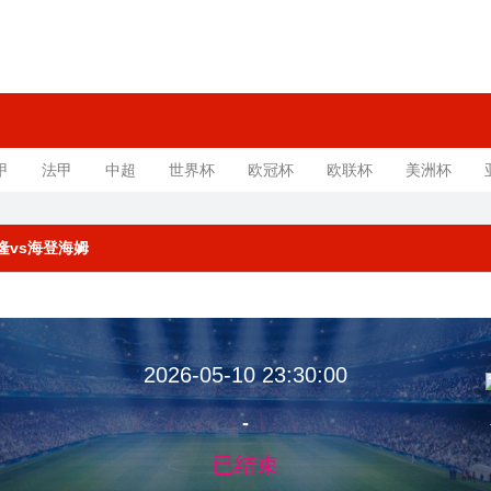
甲
法甲
中超
世界杯
欧冠杯
欧联杯
美洲杯
 科隆vs海登海姆
2026-05-10 23:30:00
-
已结束