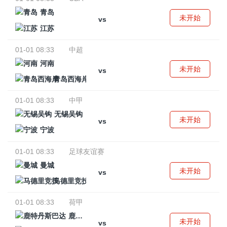
青岛
未开始
vs
江苏
01-01 08:33
中超
河南
未开始
vs
青岛西海岸
01-01 08:33
中甲
无锡吴钩
未开始
vs
宁波
01-01 08:33
足球友谊赛
曼城
未开始
vs
马德里竞技
01-01 08:33
荷甲
鹿特丹斯巴达
未开始
vs