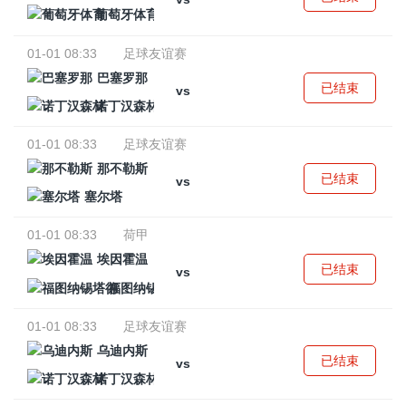
葡萄牙体育
01-01 08:33
足球友谊赛
巴塞罗那
已结束
vs
诺丁汉森林
01-01 08:33
足球友谊赛
那不勒斯
已结束
vs
塞尔塔
01-01 08:33
荷甲
埃因霍温
已结束
vs
福图纳锡塔德
01-01 08:33
足球友谊赛
乌迪内斯
已结束
vs
诺丁汉森林