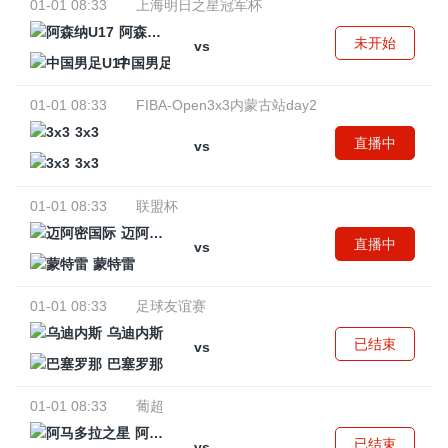
01-01 08:33
上海明日之星冠军杯
阿森纳U17
未开始
vs
中国男足U17
01-01 08:33
FIBA-Open3x3内蒙古站day2
3x3
直播中
vs
3x3
01-01 08:33
联盟杯
迈阿密国际
直播中
vs
蒙特雷
01-01 08:33
足球友谊赛
乌迪内斯
已结束
vs
巴塞罗那
01-01 08:33
葡超
阿马多拉之星
已结束
vs