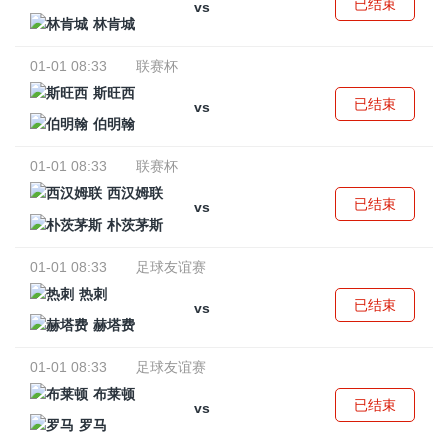
已结束
vs
林肯城
01-01 08:33
联赛杯
斯旺西
已结束
vs
伯明翰
01-01 08:33
联赛杯
西汉姆联
已结束
vs
朴茨茅斯
01-01 08:33
足球友谊赛
热刺
已结束
vs
赫塔费
01-01 08:33
足球友谊赛
布莱顿
已结束
vs
罗马