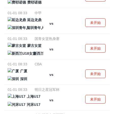
费耶诺德
01-01 08:33
中甲
延边龙鼎
未开始
vs
深圳青年人
01-01 08:33
国青女篮热身赛
蒙古女篮
未开始
vs
新西兰U18女篮
01-01 08:33
CBA
广厦
未开始
vs
深圳
01-01 08:33
明日之星冠军杯
上海U17
未开始
vs
河床U17