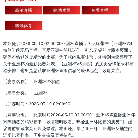
高清直播
咪咕体育
免费直播
腾讯体育
本站提供2026-05-10 02:00:00亚洲杯直播，为大家带来【亚洲杯VS
抽签】的现场直播。喜爱亚洲杯的球迷们，别忘了提前收藏本页面，
确保不错过这场精彩的比赛。为了您的观赛体验，还特别为您整理了
关于亚洲杯的最新比赛列表、【亚洲杯VS抽签】的历史交锋记录和赛
程安排。这里是您获取亚洲杯直播信息的最佳地点，敬请关注。
【赛事名称】：亚洲杯VS抽签
【赛事分类】： 亚洲杯
【开赛时间：2026-05-10 02:00:00
【赛事说明】：北京时间2026-05-10 02:00:00，亚洲杯将直播亚洲杯
对阵抽签的精彩赛事，敬请准时收看。热爱亚洲杯比赛的朋友们，建
议提前收藏本页面以免错过。本页还汇集了亚洲杯、亚洲杯及抽签的
近期比赛列表、历史交锋及赛程信息。