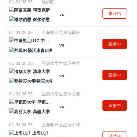
01-01 08:33
欧协联
阿贾克斯
未开始
vs
谢尔伯恩
01-01 08:33
上海明日之星冠军杯
中国男足U17
直播中
vs
拜耳04勒沃库森U17
01-01 08:33
亚洲大学生篮球联赛
清华大学
直播中
vs
菲律宾大学
01-01 08:33
亚洲大学生篮球联赛
早稻田大学
直播中
vs
高丽大学
01-01 08:33
上海明日之星冠军杯
上海U17
已结束