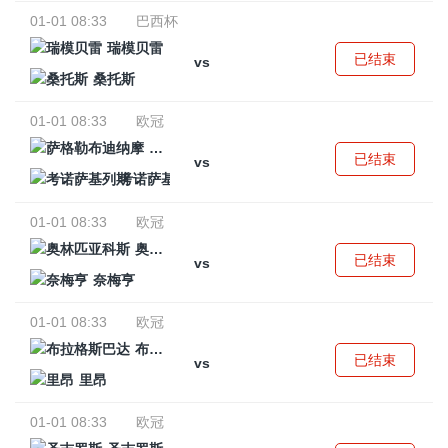
01-01 08:33
巴西杯
瑞模贝雷
已结束
vs
桑托斯
01-01 08:33
欧冠
萨格勒布迪纳摩
已结束
vs
考诺萨基列斯
01-01 08:33
欧冠
奥林匹亚科斯
已结束
vs
奈梅亨
01-01 08:33
欧冠
布拉格斯巴达
已结束
vs
里昂
01-01 08:33
欧冠