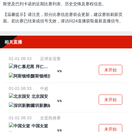
斯堡及巴列卡诺的近期比赛列表、历史交锋及赛程信息。
【温馨提示】请注意，部分比赛信息赛前会更新，建议赛前刷新页
面。若比赛已结束或信号无效，请访问24直播获取最新直播信号。
相关直播
01-01 08:33
足球友谊赛
拜仁慕尼黑
未开始
vs
阿斯顿维拉
01-01 08:33
中超
北京国安
未开始
vs
深圳新鹏城
01-01 08:33
女篮热身赛
中国女篮
未开始
vs