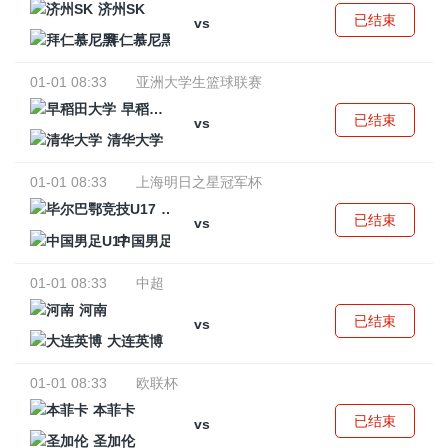
济州SK
已结束
vs
拜仁慕尼黑
01-01 08:33
亚洲大学生篮球联赛
早稻田大学
已结束
vs
清华大学
01-01 08:33
上海明日之星冠军杯
毕尔巴鄂竞技U17
已结束
vs
中国男足U17
01-01 08:33
中超
河南
已结束
vs
大连英博
01-01 08:33
欧联杯
本菲卡
已结束
vs
圣加伦