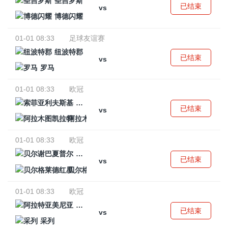
圣吉罗斯
已结束
vs
博德闪耀
01-01 08:33
足球友谊赛
纽波特郡
已结束
vs
罗马
01-01 08:33
欧冠
索菲亚利夫斯基
已结束
vs
阿拉木图凯拉特
01-01 08:33
欧冠
贝尔谢巴夏普尔
已结束
vs
贝尔格莱德红星
01-01 08:33
欧冠
阿拉特亚美尼亚
已结束
vs
采列