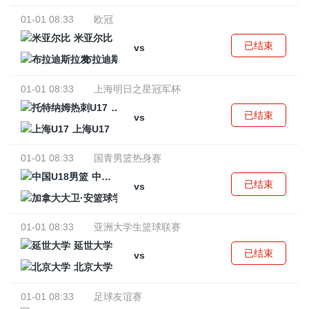
01-01 08:33
欧冠
米亚尔比
已结束
vs
布拉迪斯拉发
01-01 08:33
上海明日之星冠军杯
托特纳姆热刺U17
已结束
vs
上海U17
01-01 08:33
国青男篮热身赛
中国U18男篮
已结束
vs
加拿大大卫·安篮球学院
01-01 08:33
亚洲大学生篮球联赛
延世大学
已结束
vs
北京大学
01-01 08:33
足球友谊赛