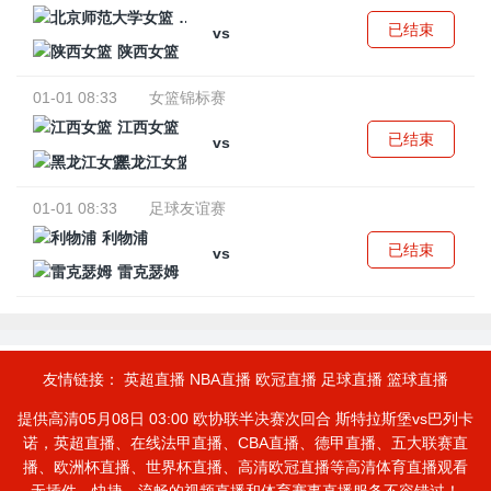
北京师范大学女篮
已结束
vs
陕西女篮
01-01 08:33
女篮锦标赛
江西女篮
已结束
vs
黑龙江女篮
01-01 08:33
足球友谊赛
利物浦
已结束
vs
雷克瑟姆
友情链接：
英超直播
NBA直播
欧冠直播
足球直播
篮球直播
提供高清05月08日 03:00 欧协联半决赛次回合 斯特拉斯堡vs巴列卡
诺，英超直播、在线法甲直播、CBA直播、德甲直播、五大联赛直
播、欧洲杯直播、世界杯直播、高清欧冠直播等高清体育直播观看