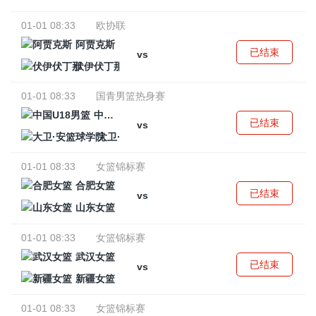
01-01 08:33
欧协联
阿贾克斯
已结束
vs
伏伊伏丁那
01-01 08:33
国青男篮热身赛
中国U18男篮
已结束
vs
大卫·安篮球学院
01-01 08:33
女篮锦标赛
合肥女篮
已结束
vs
山东女篮
01-01 08:33
女篮锦标赛
武汉女篮
已结束
vs
新疆女篮
01-01 08:33
女篮锦标赛