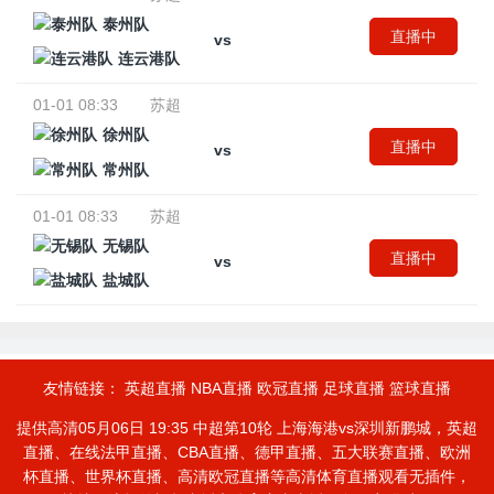
泰州队
直播中
vs
连云港队
01-01 08:33
苏超
徐州队
直播中
vs
常州队
01-01 08:33
苏超
无锡队
直播中
vs
盐城队
友情链接：
英超直播
NBA直播
欧冠直播
足球直播
篮球直播
提供高清05月06日 19:35 中超第10轮 上海海港vs深圳新鹏城，英超
直播、在线法甲直播、CBA直播、德甲直播、五大联赛直播、欧洲
杯直播、世界杯直播、高清欧冠直播等高清体育直播观看无插件，