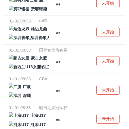
鹿特丹斯巴达
未开始
vs
费耶诺德
01-01 08:33
中甲
延边龙鼎
未开始
vs
深圳青年人
01-01 08:33
国青女篮热身赛
蒙古女篮
未开始
vs
新西兰U18女篮
01-01 08:33
CBA
广厦
未开始
vs
深圳
01-01 08:33
明日之星冠军杯
上海U17
未开始
vs
河床U17