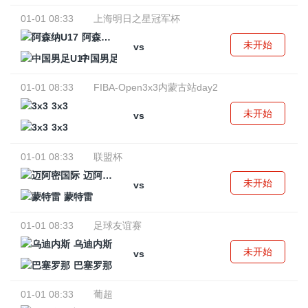
01-01 08:33
上海明日之星冠军杯
阿森纳U17
未开始
vs
中国男足U17
01-01 08:33
FIBA-Open3x3内蒙古站day2
3x3
未开始
vs
3x3
01-01 08:33
联盟杯
迈阿密国际
未开始
vs
蒙特雷
01-01 08:33
足球友谊赛
乌迪内斯
未开始
vs
巴塞罗那
01-01 08:33
葡超