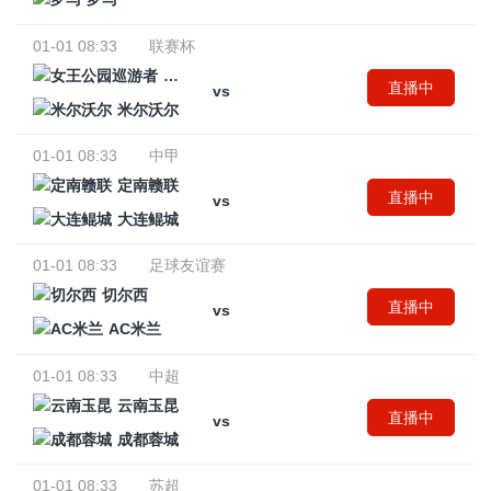
01-01 08:33
联赛杯
女王公园巡游者
直播中
vs
米尔沃尔
01-01 08:33
中甲
定南赣联
直播中
vs
大连鲲城
01-01 08:33
足球友谊赛
切尔西
直播中
vs
AC米兰
01-01 08:33
中超
云南玉昆
直播中
vs
成都蓉城
01-01 08:33
苏超