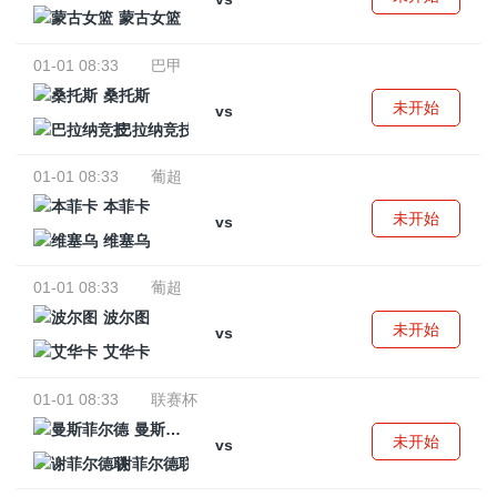
蒙古女篮
01-01 08:33
巴甲
桑托斯
未开始
vs
巴拉纳竞技
01-01 08:33
葡超
本菲卡
未开始
vs
维塞乌
01-01 08:33
葡超
波尔图
未开始
vs
艾华卡
01-01 08:33
联赛杯
曼斯菲尔德
未开始
vs
谢菲尔德联