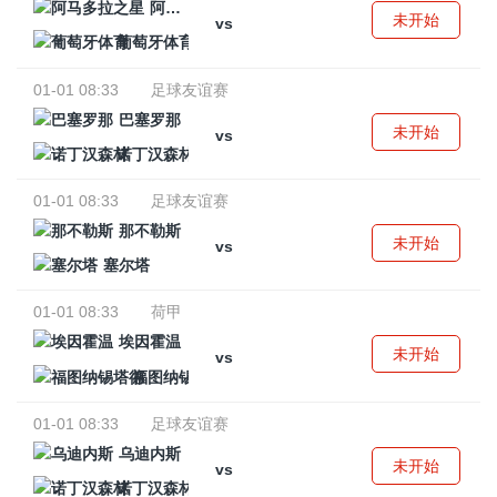
阿马多拉之星
未开始
vs
葡萄牙体育
01-01 08:33
足球友谊赛
巴塞罗那
未开始
vs
诺丁汉森林
01-01 08:33
足球友谊赛
那不勒斯
未开始
vs
塞尔塔
01-01 08:33
荷甲
埃因霍温
未开始
vs
福图纳锡塔德
01-01 08:33
足球友谊赛
乌迪内斯
未开始
vs
诺丁汉森林