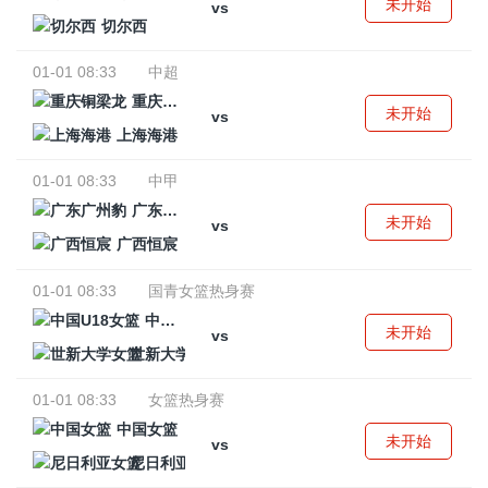
未开始
vs
切尔西
01-01 08:33
中超
重庆铜梁龙
未开始
vs
上海海港
01-01 08:33
中甲
广东广州豹
未开始
vs
广西恒宸
01-01 08:33
国青女篮热身赛
中国U18女篮
未开始
vs
世新大学女篮
01-01 08:33
女篮热身赛
中国女篮
未开始
vs
尼日利亚女篮