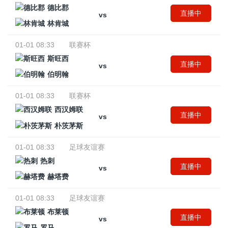
德比郡
直播中
vs
林肯城
01-01 08:33
联赛杯
斯旺西
直播中
vs
伯明翰
01-01 08:33
联赛杯
西汉姆联
直播中
vs
朴茨茅斯
01-01 08:33
足球友谊赛
热刺
直播中
vs
赫塔费
01-01 08:33
足球友谊赛
布莱顿
直播中
vs
罗马