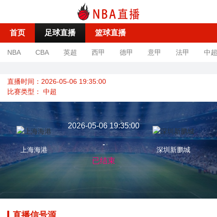
首页
足球直播
篮球直播
NBA
CBA
英超
西甲
德甲
意甲
法甲
中
直播时间：2026-05-06 19:35:00
比赛类型：
中超
2026-05-06 19:35:00
-
上海海港
深圳新鹏城
已结束
直播信号源