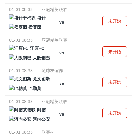
01-01 08:33
亚冠精英联赛
塔什干棉农
未开始
vs
侯赛因
01-01 08:33
亚冠精英联赛
江原FC
未开始
vs
大阪钢巴
01-01 08:33
足球友谊赛
尤文图斯
未开始
vs
巴勒莫
01-01 08:33
亚冠精英联赛
阿德莱德联
未开始
vs
河内公安
01-01 08:33
联赛杯