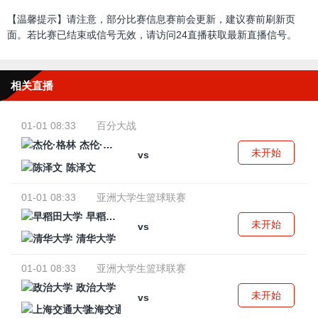
【温馨提示】请注意，部分比赛信息赛前会更新，建议赛前刷新页
面。若比赛已结束或信号无效，请访问24直播获取最新直播信号。
相关直播
01-01 08:33
百分大战
杰伦·格林
未开始
vs
陈泽文
01-01 08:33
亚洲大学生篮球联赛
早稻田大学
未开始
vs
清华大学
01-01 08:33
亚洲大学生篮球联赛
政治大学
未开始
vs
上海交通大学