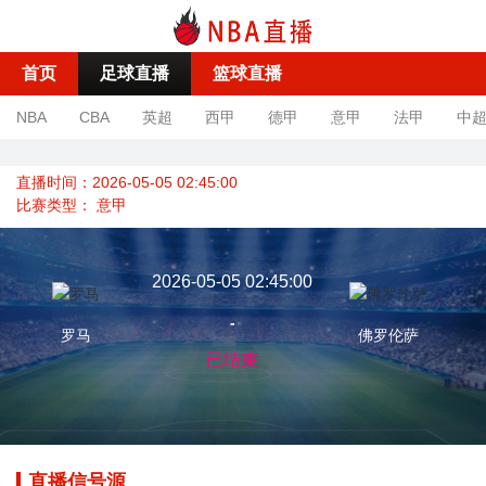
首页
足球直播
篮球直播
NBA
CBA
英超
西甲
德甲
意甲
法甲
中
直播时间：2026-05-05 02:45:00
比赛类型：
意甲
2026-05-05 02:45:00
-
罗马
佛罗伦萨
已结束
直播信号源