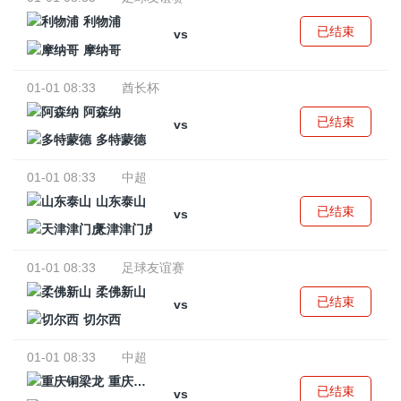
利物浦
已结束
vs
摩纳哥
01-01 08:33
酋长杯
阿森纳
已结束
vs
多特蒙德
01-01 08:33
中超
山东泰山
已结束
vs
天津津门虎
01-01 08:33
足球友谊赛
柔佛新山
已结束
vs
切尔西
01-01 08:33
中超
重庆铜梁龙
已结束
vs