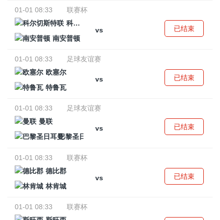
01-01 08:33
联赛杯
科尔切斯特联
已结束
vs
南安普顿
01-01 08:33
足球友谊赛
欧塞尔
已结束
vs
特鲁瓦
01-01 08:33
足球友谊赛
曼联
已结束
vs
巴黎圣日耳曼
01-01 08:33
联赛杯
德比郡
已结束
vs
林肯城
01-01 08:33
联赛杯