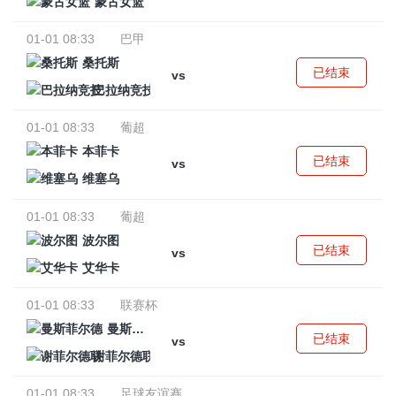
蒙古女篮
01-01 08:33
巴甲
桑托斯
已结束
vs
巴拉纳竞技
01-01 08:33
葡超
本菲卡
已结束
vs
维塞乌
01-01 08:33
葡超
波尔图
已结束
vs
艾华卡
01-01 08:33
联赛杯
曼斯菲尔德
已结束
vs
谢菲尔德联
01-01 08:33
足球友谊赛