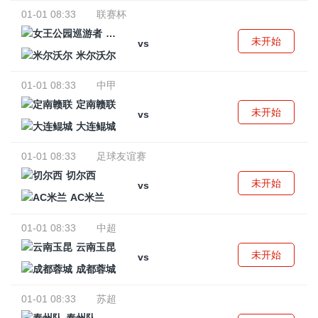
01-01 08:33
联赛杯
女王公园巡游者
未开始
vs
米尔沃尔
01-01 08:33
中甲
定南赣联
未开始
vs
大连鲲城
01-01 08:33
足球友谊赛
切尔西
未开始
vs
AC米兰
01-01 08:33
中超
云南玉昆
未开始
vs
成都蓉城
01-01 08:33
苏超