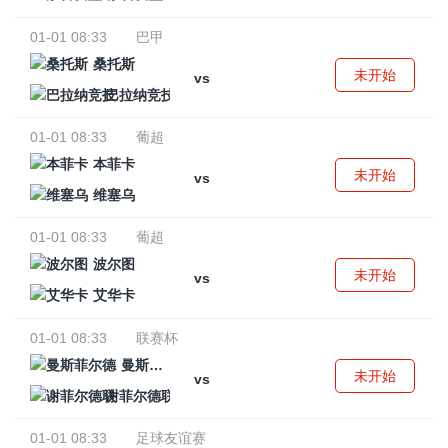
01-01 08:33
巴甲
桑托斯
未开始
vs
巴拉纳竞技
01-01 08:33
葡超
本菲卡
未开始
vs
维塞乌
01-01 08:33
葡超
波尔图
未开始
vs
艾华卡
01-01 08:33
联赛杯
曼斯菲尔德
未开始
vs
谢菲尔德联
01-01 08:33
足球友谊赛