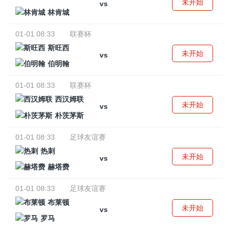
未开始
vs
林肯城
01-01 08:33
联赛杯
斯旺西
未开始
vs
伯明翰
01-01 08:33
联赛杯
西汉姆联
未开始
vs
朴茨茅斯
01-01 08:33
足球友谊赛
热刺
未开始
vs
赫塔费
01-01 08:33
足球友谊赛
布莱顿
未开始
vs
罗马