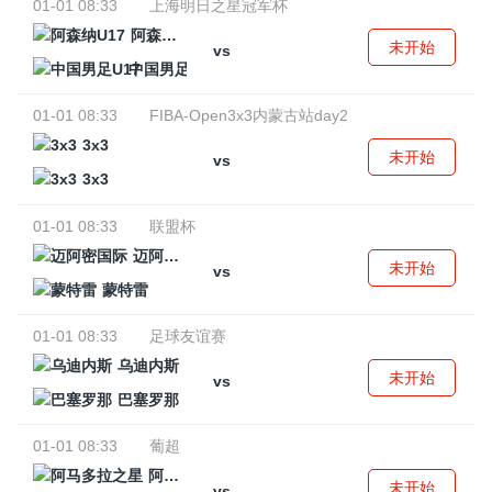
01-01 08:33
上海明日之星冠军杯
阿森纳U17
未开始
vs
中国男足U17
01-01 08:33
FIBA-Open3x3内蒙古站day2
3x3
未开始
vs
3x3
01-01 08:33
联盟杯
迈阿密国际
未开始
vs
蒙特雷
01-01 08:33
足球友谊赛
乌迪内斯
未开始
vs
巴塞罗那
01-01 08:33
葡超
阿马多拉之星
未开始
vs