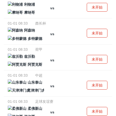
利物浦
未开始
vs
摩纳哥
01-01 08:33
酋长杯
阿森纳
未开始
vs
多特蒙德
01-01 08:33
荷甲
兹沃勒
未开始
vs
阿贾克斯
01-01 08:33
中超
山东泰山
未开始
vs
天津津门虎
01-01 08:33
足球友谊赛
柔佛新山
未开始
vs