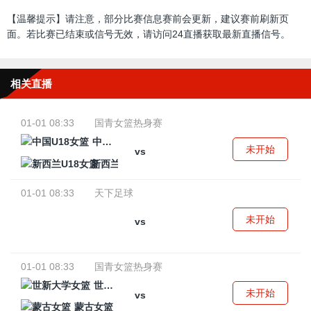
【温馨提示】请注意，部分比赛信息赛前会更新，建议赛前刷新页
面。若比赛已结束或信号无效，请访问24直播获取最新直播信号。
相关直播
01-01 08:33
国青女篮热身赛
中国U18女篮
未开始
vs
新西兰U18女篮
01-01 08:33
天下足球
未开始
vs
01-01 08:33
国青女篮热身赛
世新大学女篮
未开始
vs
蒙古女篮