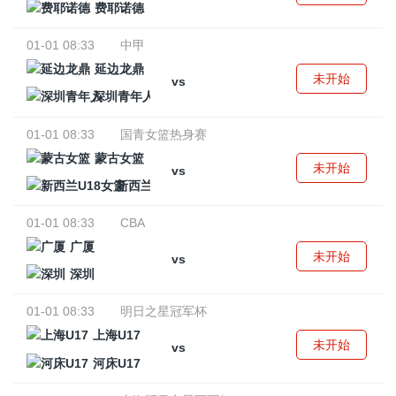
费耶诺德
01-01 08:33
中甲
延边龙鼎
未开始
vs
深圳青年人
01-01 08:33
国青女篮热身赛
蒙古女篮
未开始
vs
新西兰U18女篮
01-01 08:33
CBA
广厦
未开始
vs
深圳
01-01 08:33
明日之星冠军杯
上海U17
未开始
vs
河床U17