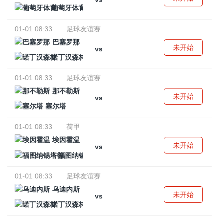
葡萄牙体育
01-01 08:33
足球友谊赛
巴塞罗那
未开始
vs
诺丁汉森林
01-01 08:33
足球友谊赛
那不勒斯
未开始
vs
塞尔塔
01-01 08:33
荷甲
埃因霍温
未开始
vs
福图纳锡塔德
01-01 08:33
足球友谊赛
乌迪内斯
未开始
vs
诺丁汉森林