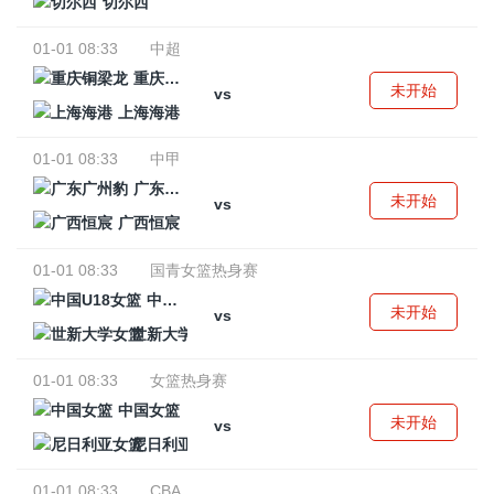
切尔西
01-01 08:33
中超
重庆铜梁龙
未开始
vs
上海海港
01-01 08:33
中甲
广东广州豹
未开始
vs
广西恒宸
01-01 08:33
国青女篮热身赛
中国U18女篮
未开始
vs
世新大学女篮
01-01 08:33
女篮热身赛
中国女篮
未开始
vs
尼日利亚女篮
01-01 08:33
CBA