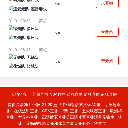
泰州队
未开始
vs
连云港队
01-01 08:33
苏超
徐州队
未开始
vs
常州队
01-01 08:33
苏超
无锡队
未开始
vs
盐城队
友情链接：
英超直播
NBA直播
欧冠直播
足球直播
篮球直播
提供高清05月03日 21:00 意甲第35轮 萨索洛vsAC米兰，英超直
播、在线法甲直播、CBA直播、德甲直播、五大联赛直播、欧洲杯
直播、世界杯直播、高清欧冠直播等高清体育直播观看无插件，快
捷、流畅的视频直播和体育赛事直播服务不容错过！