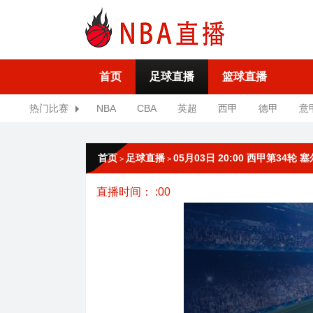
首页
足球直播
篮球直播
热门比赛
NBA
CBA
英超
西甲
德甲
意
首页
足球直播
05月03日 20:00 西甲第34轮
>
>
直播时间： :00