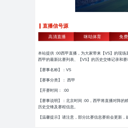
直播信号源
高清直播
咪咕体育
免费
本站提供 :00西甲直播，为大家带来【VS】的
西甲的最新比赛列表、【VS】的历史交锋记录和
【赛事名称】：VS
【赛事分类】： 西甲
【开赛时间： :00
【赛事说明】：北京时间 :00，西甲将直播对阵
历史交锋及赛程信息。
【温馨提示】请注意，部分比赛信息赛前会更新，