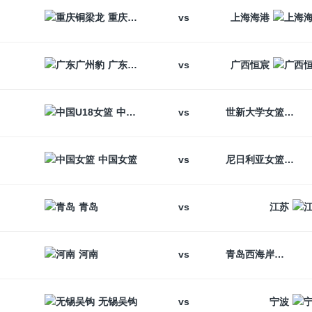
vs
重庆铜梁龙
上海海港
vs
广东广州豹
广西恒宸
vs
中国U18女篮
世新大学女篮
vs
中国女篮
尼日利亚女篮
vs
青岛
江苏
vs
河南
青岛西海岸
vs
无锡吴钩
宁波