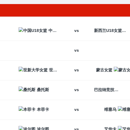
vs
中国U18女篮
新西兰U18女篮
vs
vs
世新大学女篮
蒙古女篮
vs
桑托斯
巴拉纳竞技
vs
本菲卡
维塞乌
vs
波尔图
艾华卡