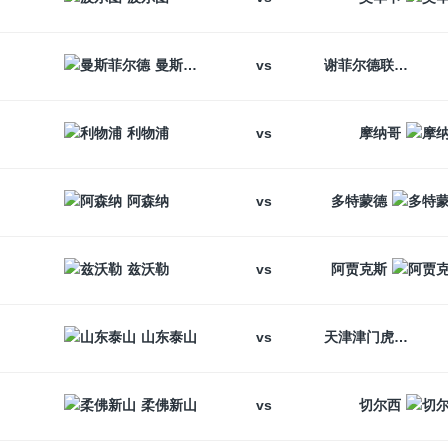
vs
曼斯菲尔德
谢菲尔德联
vs
利物浦
摩纳哥
vs
阿森纳
多特蒙德
vs
兹沃勒
阿贾克斯
vs
山东泰山
天津津门虎
vs
柔佛新山
切尔西