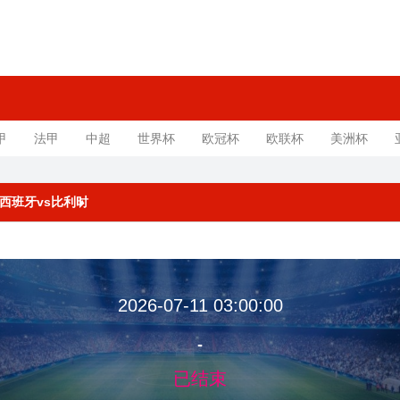
甲
法甲
中超
世界杯
欧冠杯
欧联杯
美洲杯
赛 西班牙vs比利时
2026-07-11 03:00:00
-
已结束