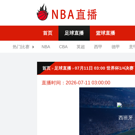
首页
足球直播
篮球直播
热门比赛
NBA
CBA
英超
西甲
德甲
意
首页
足球直播
07月11日 03:00 世界杯1/4决
>
>
直播时间：2026-07-11 03:00:00
西班牙