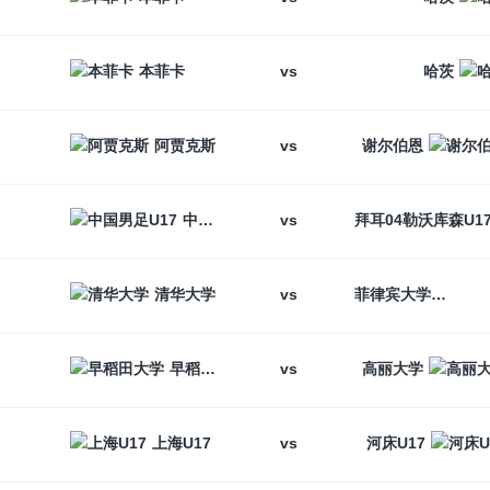
vs
本菲卡
哈茨
vs
阿贾克斯
谢尔伯恩
vs
中国男足U17
vs
清华大学
菲律宾大学
vs
早稻田大学
高丽大学
vs
上海U17
河床U17