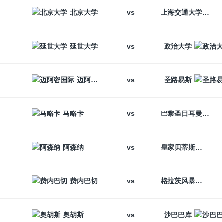
vs
北京大学
上海交通大学
vs
延世大学
政治大学
vs
迈阿密国际
圣路易斯
vs
马略卡
巴黎圣日耳曼
vs
阿森纳
皇家贝蒂斯
vs
费内巴切
格拉茨风暴
vs
奥胡斯
沙巴巴库