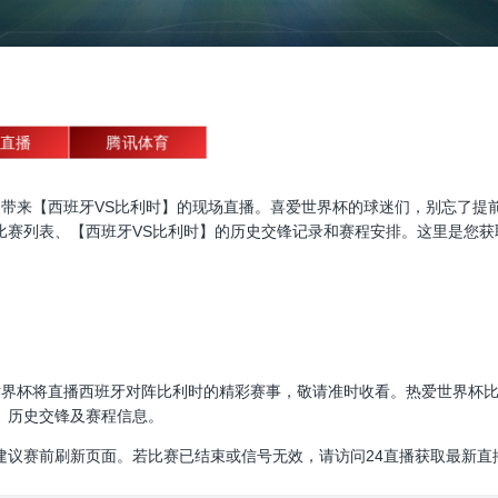
直播
腾讯体育
杯直播，为大家带来【西班牙VS比利时】的现场直播。喜爱世界杯的球迷们，别
比赛列表、【西班牙VS比利时】的历史交锋记录和赛程安排。这里是您获
00:00，世界杯将直播西班牙对阵比利时的精彩赛事，敬请准时收看。热爱世
、历史交锋及赛程信息。
建议赛前刷新页面。若比赛已结束或信号无效，请访问24直播获取最新直