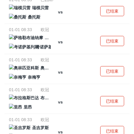
瑞模贝雷
已结束
vs
桑托斯
01-01 08:33
欧冠
萨格勒布迪纳摩
已结束
vs
考诺萨基列斯
01-01 08:33
欧冠
奥林匹亚科斯
已结束
vs
奈梅亨
01-01 08:33
欧冠
布拉格斯巴达
已结束
vs
里昂
01-01 08:33
欧冠
圣吉罗斯
已结束
vs