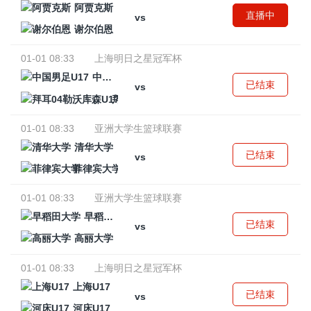
阿贾克斯
直播中
vs
谢尔伯恩
01-01 08:33
上海明日之星冠军杯
中国男足U17
已结束
vs
拜耳04勒沃库森U17
01-01 08:33
亚洲大学生篮球联赛
清华大学
已结束
vs
菲律宾大学
01-01 08:33
亚洲大学生篮球联赛
早稻田大学
已结束
vs
高丽大学
01-01 08:33
上海明日之星冠军杯
上海U17
已结束
vs
河床U17