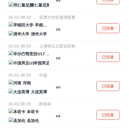
vs
拜仁慕尼黑
01-01 08:33
亚洲大学生篮球联赛
早稻田大学
已结束
vs
清华大学
01-01 08:33
上海明日之星冠军杯
毕尔巴鄂竞技U17
已结束
vs
中国男足U17
01-01 08:33
中超
河南
已结束
vs
大连英博
01-01 08:33
欧联杯
本菲卡
已结束
vs
圣加伦