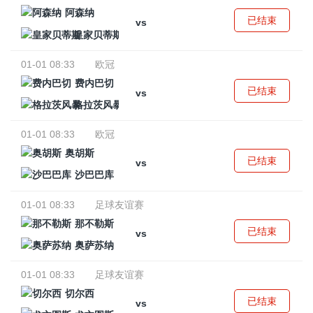
阿森纳
已结束
vs
皇家贝蒂斯
01-01 08:33
欧冠
费内巴切
已结束
vs
格拉茨风暴
01-01 08:33
欧冠
奥胡斯
已结束
vs
沙巴巴库
01-01 08:33
足球友谊赛
那不勒斯
已结束
vs
奥萨苏纳
01-01 08:33
足球友谊赛
切尔西
已结束
vs