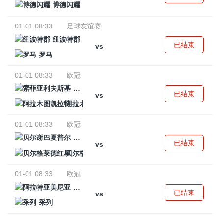
博德闪耀
01-01 08:33
足球友谊赛
纽波特郡
已结束
vs
罗马
01-01 08:33
欧冠
索菲亚利夫斯基
已结束
vs
阿拉木图凯拉特
01-01 08:33
欧冠
贝尔谢巴夏普尔
已结束
vs
贝尔格莱德红星
01-01 08:33
欧冠
阿拉特亚美尼亚
已结束
vs
采列