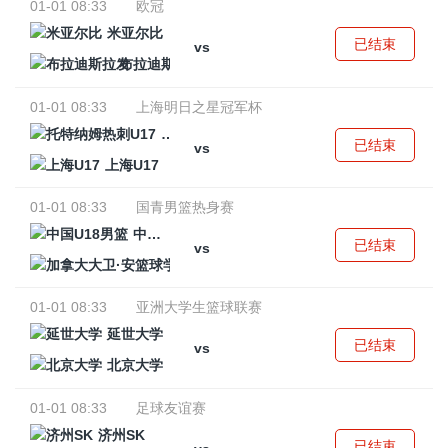
01-01 08:33
欧冠
米亚尔比
已结束
vs
布拉迪斯拉发
01-01 08:33
上海明日之星冠军杯
托特纳姆热刺U17
已结束
vs
上海U17
01-01 08:33
国青男篮热身赛
中国U18男篮
已结束
vs
加拿大大卫·安篮球学院
01-01 08:33
亚洲大学生篮球联赛
延世大学
已结束
vs
北京大学
01-01 08:33
足球友谊赛
济州SK
已结束