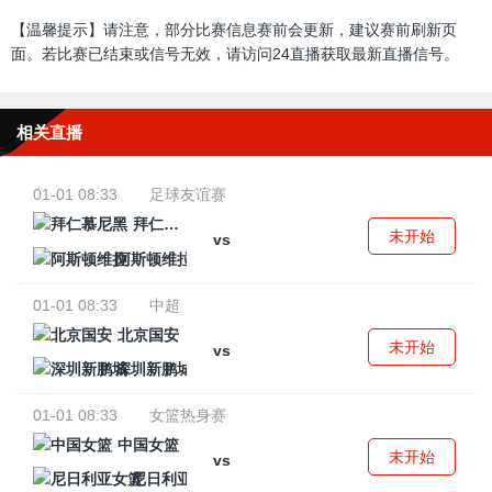
【温馨提示】请注意，部分比赛信息赛前会更新，建议赛前刷新页
面。若比赛已结束或信号无效，请访问24直播获取最新直播信号。
相关直播
01-01 08:33
足球友谊赛
拜仁慕尼黑
未开始
vs
阿斯顿维拉
01-01 08:33
中超
北京国安
未开始
vs
深圳新鹏城
01-01 08:33
女篮热身赛
中国女篮
未开始
vs
尼日利亚女篮