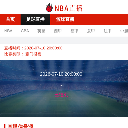
首页
足球直播
篮球直播
NBA
CBA
英超
西甲
德甲
意甲
法甲
中
直播时间：2026-07-10 20:00:00
比赛类型：
豪门盛宴
2026-07-10 20:00:00
-
已结束
直播信号源