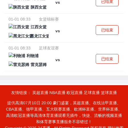
已结束
vs
陕西女篮
01-01 08:33
女篮锦标赛
江西女篮
已结束
vs
黑龙江女篮
01-01 08:33
足球友谊赛
利物浦
已结束
vs
雷克瑟姆
友情链接：
英超直播
NBA直播
欧冠直播
足球直播
篮球直播
提供高清07月10日 20:00 豪门盛宴，英超直播、在线法甲直播、
CBA直播、德甲直播、五大联赛直播、欧洲杯直播、世界杯直播、
高清欧冠直播等高清体育直播观看无插件，快捷、流畅的视频直播
和体育赛事直播服务不容错过！