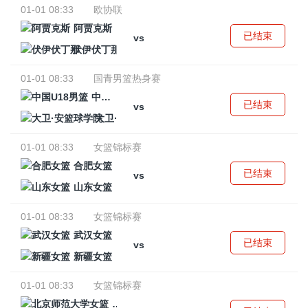
01-01 08:33
欧协联
阿贾克斯
已结束
vs
伏伊伏丁那
01-01 08:33
国青男篮热身赛
中国U18男篮
已结束
vs
大卫·安篮球学院
01-01 08:33
女篮锦标赛
合肥女篮
已结束
vs
山东女篮
01-01 08:33
女篮锦标赛
武汉女篮
已结束
vs
新疆女篮
01-01 08:33
女篮锦标赛
北京师范大学女篮