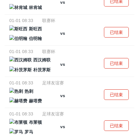
已结束
vs
林肯城
01-01 08:33
联赛杯
斯旺西
已结束
vs
伯明翰
01-01 08:33
联赛杯
西汉姆联
已结束
vs
朴茨茅斯
01-01 08:33
足球友谊赛
热刺
已结束
vs
赫塔费
01-01 08:33
足球友谊赛
布莱顿
已结束
vs
罗马