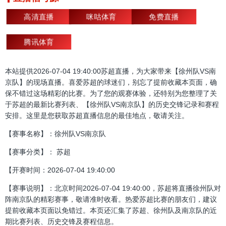
高清直播
咪咕体育
免费直播
腾讯体育
本站提供2026-07-04 19:40:00苏超直播，为大家带来【徐州队VS南
京队】的现场直播。喜爱苏超的球迷们，别忘了提前收藏本页面，确
保不错过这场精彩的比赛。为了您的观赛体验，还特别为您整理了关
于苏超的最新比赛列表、【徐州队VS南京队】的历史交锋记录和赛程
安排。这里是您获取苏超直播信息的最佳地点，敬请关注。
【赛事名称】：徐州队VS南京队
【赛事分类】： 苏超
【开赛时间：2026-07-04 19:40:00
【赛事说明】：北京时间2026-07-04 19:40:00，苏超将直播徐州队对
阵南京队的精彩赛事，敬请准时收看。热爱苏超比赛的朋友们，建议
提前收藏本页面以免错过。本页还汇集了苏超、徐州队及南京队的近
期比赛列表、历史交锋及赛程信息。