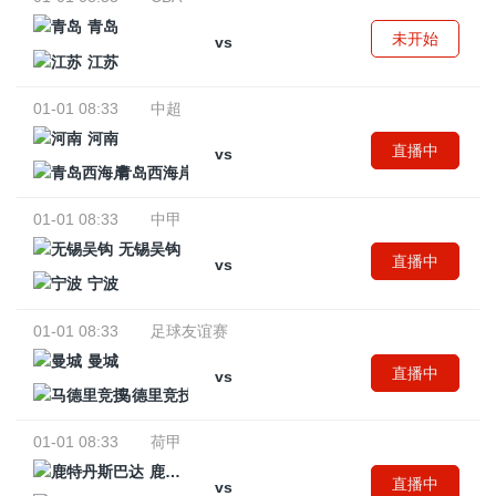
青岛
未开始
vs
江苏
01-01 08:33
中超
河南
直播中
vs
青岛西海岸
01-01 08:33
中甲
无锡吴钩
直播中
vs
宁波
01-01 08:33
足球友谊赛
曼城
直播中
vs
马德里竞技
01-01 08:33
荷甲
鹿特丹斯巴达
直播中
vs