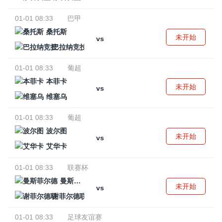
01-01 08:33
巴甲
桑托斯
未开始
vs
巴拉纳竞技
01-01 08:33
葡超
本菲卡
未开始
vs
维塞乌
01-01 08:33
葡超
波尔图
未开始
vs
艾华卡
01-01 08:33
联赛杯
曼斯菲尔德
未开始
vs
谢菲尔德联
01-01 08:33
足球友谊赛