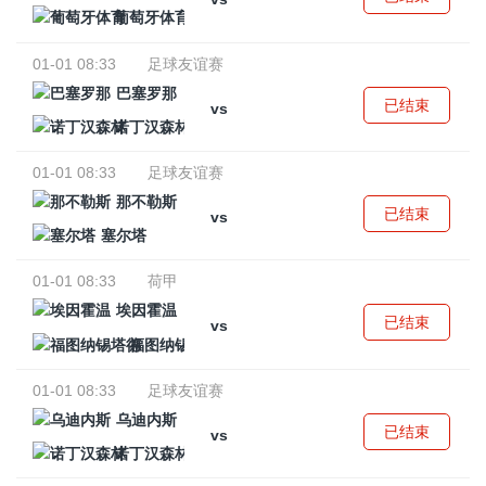
葡萄牙体育
01-01 08:33
足球友谊赛
巴塞罗那
已结束
vs
诺丁汉森林
01-01 08:33
足球友谊赛
那不勒斯
已结束
vs
塞尔塔
01-01 08:33
荷甲
埃因霍温
已结束
vs
福图纳锡塔德
01-01 08:33
足球友谊赛
乌迪内斯
已结束
vs
诺丁汉森林