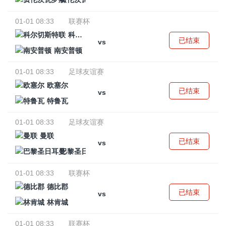
01-01 08:33
联赛杯
科尔切斯特联
已结束
vs
南安普顿
01-01 08:33
足球友谊赛
欧塞尔
已结束
vs
特鲁瓦
01-01 08:33
足球友谊赛
曼联
已结束
vs
巴黎圣日耳曼
01-01 08:33
联赛杯
德比郡
已结束
vs
林肯城
01-01 08:33
联赛杯