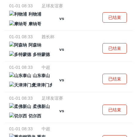
01-01 08:33
足球友谊赛
利物浦
已结束
vs
摩纳哥
01-01 08:33
酋长杯
阿森纳
已结束
vs
多特蒙德
01-01 08:33
中超
山东泰山
已结束
vs
天津津门虎
01-01 08:33
足球友谊赛
柔佛新山
已结束
vs
切尔西
01-01 08:33
中超