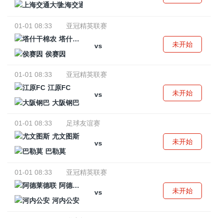
上海交通大学
01-01 08:33
亚冠精英联赛
塔什干棉农
未开始
vs
侯赛因
01-01 08:33
亚冠精英联赛
江原FC
未开始
vs
大阪钢巴
01-01 08:33
足球友谊赛
尤文图斯
未开始
vs
巴勒莫
01-01 08:33
亚冠精英联赛
阿德莱德联
未开始
vs
河内公安