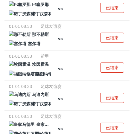
巴塞罗那
已结束
vs
诺丁汉森林
01-01 08:33
足球友谊赛
那不勒斯
已结束
vs
塞尔塔
01-01 08:33
荷甲
埃因霍温
已结束
vs
福图纳锡塔德
01-01 08:33
足球友谊赛
乌迪内斯
已结束
vs
诺丁汉森林
01-01 08:33
足球友谊赛
皇家马德里
已结束
vs
费伦茨瓦罗斯