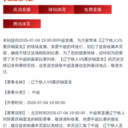
高清直播
咪咕体育
免费直播
腾讯体育
本站提供2026-07-04 19:00:00中超直播，为大家带来【辽宁铁人VS
重庆铜梁龙】的现场直播。喜爱中超的球迷们，别忘了提前收藏本页
面，确保不错过这场精彩的比赛。为了您的观赛体验，还特别为您整
理了关于中超的最新比赛列表、【辽宁铁人VS重庆铜梁龙】的历史交
锋记录和赛程安排。这里是您获取中超直播信息的最佳地点，敬请关
注。
【赛事名称】：辽宁铁人VS重庆铜梁龙
【赛事分类】： 中超
【开赛时间：2026-07-04 19:00:00
【赛事说明】：北京时间2026-07-04 19:00:00，中超将直播辽宁铁人
对阵重庆铜梁龙的精彩赛事，敬请准时收看。热爱中超比赛的朋友
们，建议提前收藏本页面以免错过。本页还汇集了中超、辽宁铁人及