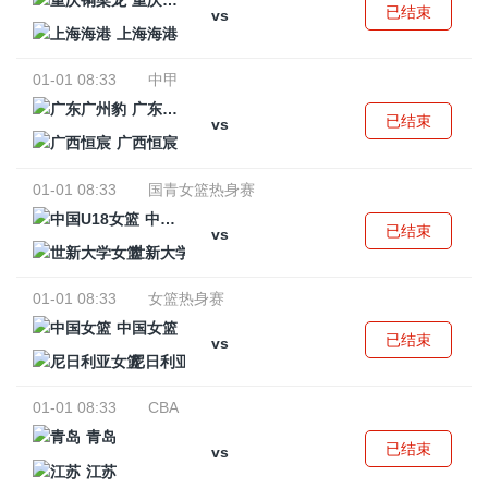
重庆铜梁龙
已结束
vs
上海海港
01-01 08:33
中甲
广东广州豹
已结束
vs
广西恒宸
01-01 08:33
国青女篮热身赛
中国U18女篮
已结束
vs
世新大学女篮
01-01 08:33
女篮热身赛
中国女篮
已结束
vs
尼日利亚女篮
01-01 08:33
CBA
青岛
已结束
vs
江苏