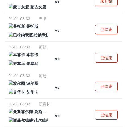
未开始
vs
蒙古女篮
01-01 08:33
巴甲
桑托斯
已结束
vs
巴拉纳竞技
01-01 08:33
葡超
本菲卡
已结束
vs
维塞乌
01-01 08:33
葡超
波尔图
已结束
vs
艾华卡
01-01 08:33
联赛杯
曼斯菲尔德
已结束
vs
谢菲尔德联