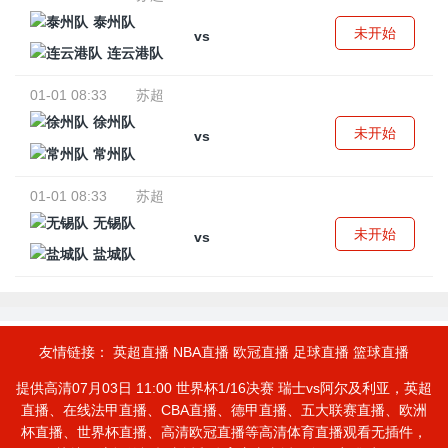
泰州队
未开始
vs
连云港队
01-01 08:33
苏超
徐州队
未开始
vs
常州队
01-01 08:33
苏超
无锡队
未开始
vs
盐城队
友情链接：
英超直播
NBA直播
欧冠直播
足球直播
篮球直播
提供高清07月03日 11:00 世界杯1/16决赛 瑞士vs阿尔及利亚，英超
直播、在线法甲直播、CBA直播、德甲直播、五大联赛直播、欧洲
杯直播、世界杯直播、高清欧冠直播等高清体育直播观看无插件，