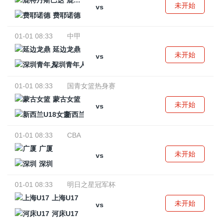
鹿特丹斯巴达
未开始
vs
费耶诺德
01-01 08:33
中甲
延边龙鼎
未开始
vs
深圳青年人
01-01 08:33
国青女篮热身赛
蒙古女篮
未开始
vs
新西兰U18女篮
01-01 08:33
CBA
广厦
未开始
vs
深圳
01-01 08:33
明日之星冠军杯
上海U17
未开始
vs
河床U17