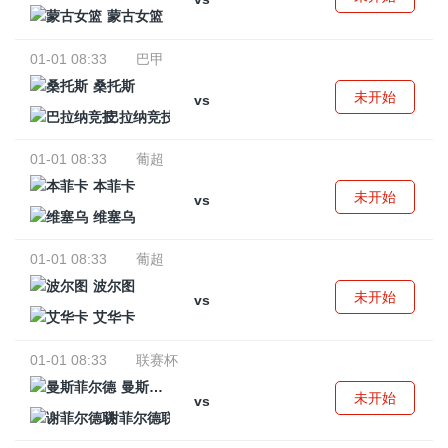
蒙古女篮
01-01 08:33
巴甲
桑托斯
未开始
vs
巴拉纳竞技
01-01 08:33
葡超
本菲卡
未开始
vs
维塞乌
01-01 08:33
葡超
波尔图
未开始
vs
艾华卡
01-01 08:33
联赛杯
曼斯菲尔德
未开始
vs
谢菲尔德联