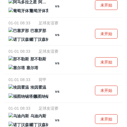
阿马多拉之星
未开始
vs
葡萄牙体育
01-01 08:33
足球友谊赛
巴塞罗那
未开始
vs
诺丁汉森林
01-01 08:33
足球友谊赛
那不勒斯
未开始
vs
塞尔塔
01-01 08:33
荷甲
埃因霍温
未开始
vs
福图纳锡塔德
01-01 08:33
足球友谊赛
乌迪内斯
未开始
vs
诺丁汉森林