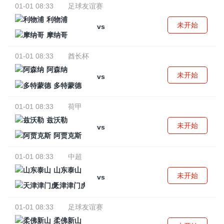
01-01 08:33
足球友谊赛
利物浦
未开始
vs
摩纳哥
01-01 08:33
酋长杯
阿森纳
未开始
vs
多特蒙德
01-01 08:33
荷甲
兹沃勒
未开始
vs
阿贾克斯
01-01 08:33
中超
山东泰山
未开始
vs
天津津门虎
01-01 08:33
足球友谊赛
柔佛新山