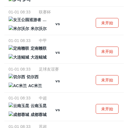
01-01 08:33
联赛杯
女王公园巡游者
未开始
vs
米尔沃尔
01-01 08:33
中甲
定南赣联
未开始
vs
大连鲲城
01-01 08:33
足球友谊赛
切尔西
未开始
vs
AC米兰
01-01 08:33
中超
云南玉昆
未开始
vs
成都蓉城
01-01 08:33
苏超