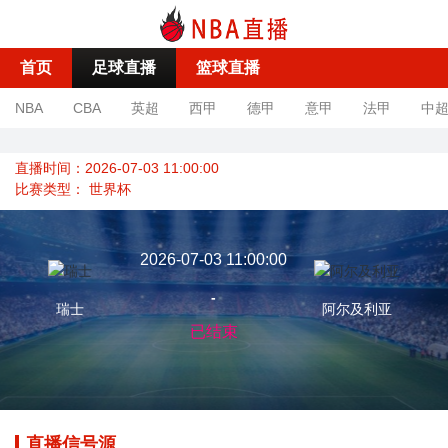
首页
足球直播
篮球直播
NBA
CBA
英超
西甲
德甲
意甲
法甲
中
直播时间：2026-07-03 11:00:00
比赛类型：
世界杯
2026-07-03 11:00:00
-
瑞士
阿尔及利亚
已结束
直播信号源