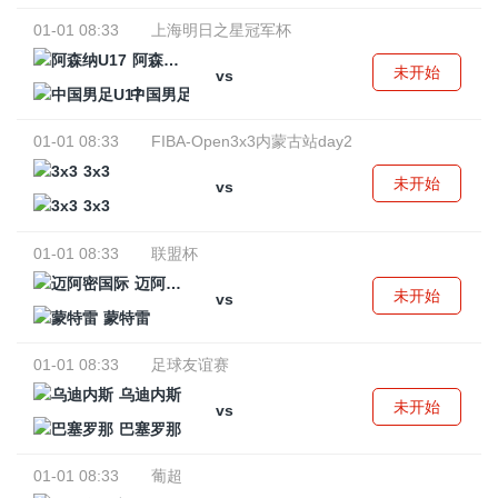
01-01 08:33
上海明日之星冠军杯
阿森纳U17
未开始
vs
中国男足U17
01-01 08:33
FIBA-Open3x3内蒙古站day2
3x3
未开始
vs
3x3
01-01 08:33
联盟杯
迈阿密国际
未开始
vs
蒙特雷
01-01 08:33
足球友谊赛
乌迪内斯
未开始
vs
巴塞罗那
01-01 08:33
葡超