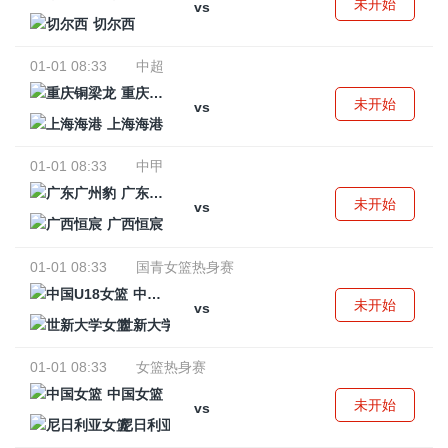
未开始
vs
切尔西
01-01 08:33
中超
重庆铜梁龙
未开始
vs
上海海港
01-01 08:33
中甲
广东广州豹
未开始
vs
广西恒宸
01-01 08:33
国青女篮热身赛
中国U18女篮
未开始
vs
世新大学女篮
01-01 08:33
女篮热身赛
中国女篮
未开始
vs
尼日利亚女篮