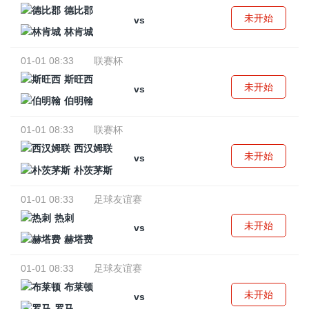
德比郡
未开始
vs
林肯城
01-01 08:33
联赛杯
斯旺西
未开始
vs
伯明翰
01-01 08:33
联赛杯
西汉姆联
未开始
vs
朴茨茅斯
01-01 08:33
足球友谊赛
热刺
未开始
vs
赫塔费
01-01 08:33
足球友谊赛
布莱顿
未开始
vs
罗马