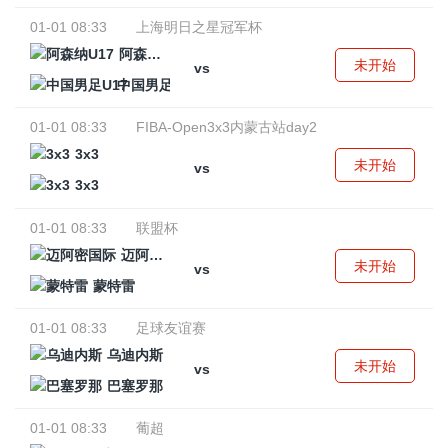
01-01 08:33
上海明日之星冠军杯
阿森纳U17
未开始
vs
中国男足U17
01-01 08:33
FIBA-Open3x3内蒙古站day2
3x3
未开始
vs
3x3
01-01 08:33
联盟杯
迈阿密国际
未开始
vs
蒙特雷
01-01 08:33
足球友谊赛
乌迪内斯
未开始
vs
巴塞罗那
01-01 08:33
葡超