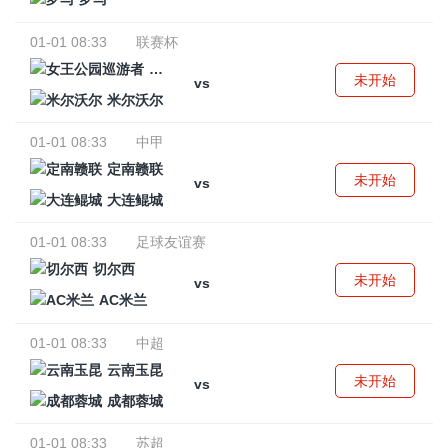
01-01 08:33
联赛杯
女王公园巡游者
未开始
vs
米尔沃尔
01-01 08:33
中甲
定南赣联
未开始
vs
大连鲲城
01-01 08:33
足球友谊赛
切尔西
未开始
vs
AC米兰
01-01 08:33
中超
云南玉昆
未开始
vs
成都蓉城
01-01 08:33
苏超