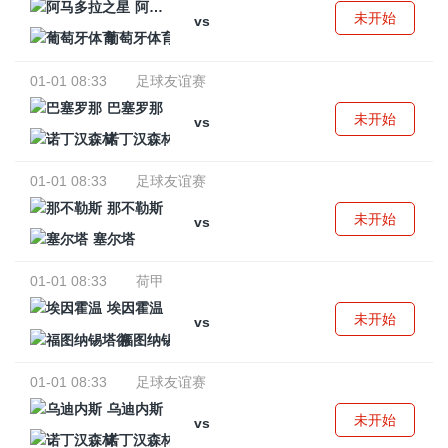
阿马多拉之星
未开始
vs
葡萄牙体育
01-01 08:33
足球友谊赛
巴塞罗那
未开始
vs
诺丁汉森林
01-01 08:33
足球友谊赛
那不勒斯
未开始
vs
塞尔塔
01-01 08:33
荷甲
埃因霍温
未开始
vs
福图纳锡塔德
01-01 08:33
足球友谊赛
乌迪内斯
未开始
vs
诺丁汉森林