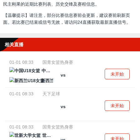
民主刚果的近期比赛列表、历史交锋及赛程信息。
【温馨提示】请注意，部分比赛信息赛前会更新，建议赛前刷新页
面。若比赛已结束或信号无效，请访问24直播获取最新直播信号。
相关直播
01-01 08:33
国青女篮热身赛
中国U18女篮
未开始
vs
新西兰U18女篮
01-01 08:33
天下足球
未开始
vs
01-01 08:33
国青女篮热身赛
世新大学女篮
未开始
vs