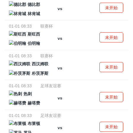
德比郡
未开始
vs
林肯城
01-01 08:33
联赛杯
斯旺西
未开始
vs
伯明翰
01-01 08:33
联赛杯
西汉姆联
未开始
vs
朴茨茅斯
01-01 08:33
足球友谊赛
热刺
未开始
vs
赫塔费
01-01 08:33
足球友谊赛
布莱顿
未开始
vs
罗马