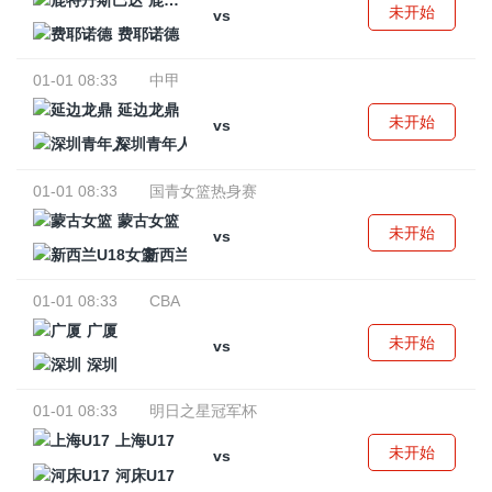
鹿特丹斯巴达
未开始
vs
费耶诺德
01-01 08:33
中甲
延边龙鼎
未开始
vs
深圳青年人
01-01 08:33
国青女篮热身赛
蒙古女篮
未开始
vs
新西兰U18女篮
01-01 08:33
CBA
广厦
未开始
vs
深圳
01-01 08:33
明日之星冠军杯
上海U17
未开始
vs
河床U17