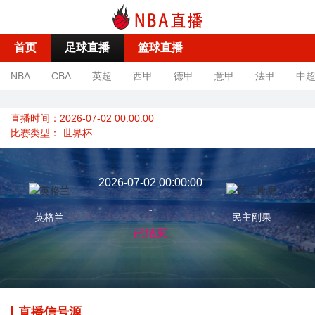
首页
足球直播
篮球直播
NBA
CBA
英超
西甲
德甲
意甲
法甲
中
直播时间：2026-07-02 00:00:00
比赛类型：
世界杯
2026-07-02 00:00:00
-
英格兰
民主刚果
已结束
直播信号源