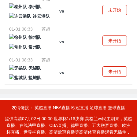
泰州队
未开始
vs
连云港队
01-01 08:33
苏超
徐州队
未开始
vs
常州队
01-01 08:33
苏超
无锡队
未开始
vs
盐城队
友情链接：
英超直播
NBA直播
欧冠直播
足球直播
篮球直播
提供高清07月02日 00:00 世界杯1/16决赛 英格兰vs民主刚果，英超
直播、在线法甲直播、CBA直播、德甲直播、五大联赛直播、欧洲
杯直播、世界杯直播、高清欧冠直播等高清体育直播观看无插件，