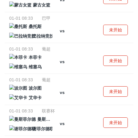
蒙古女篮
01-01 08:33
巴甲
桑托斯
未开始
vs
巴拉纳竞技
01-01 08:33
葡超
本菲卡
未开始
vs
维塞乌
01-01 08:33
葡超
波尔图
未开始
vs
艾华卡
01-01 08:33
联赛杯
曼斯菲尔德
未开始
vs
谢菲尔德联