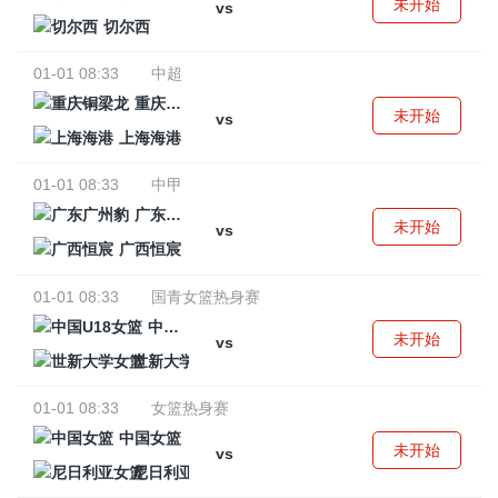
未开始
vs
切尔西
01-01 08:33
中超
重庆铜梁龙
未开始
vs
上海海港
01-01 08:33
中甲
广东广州豹
未开始
vs
广西恒宸
01-01 08:33
国青女篮热身赛
中国U18女篮
未开始
vs
世新大学女篮
01-01 08:33
女篮热身赛
中国女篮
未开始
vs
尼日利亚女篮