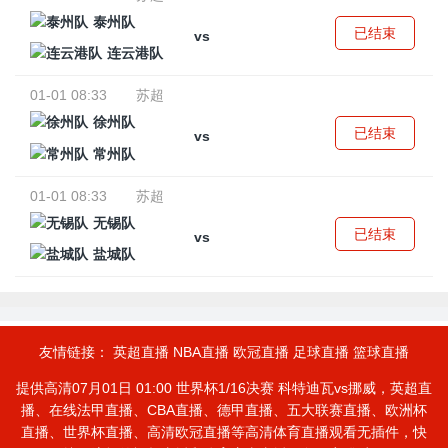
泰州队
已结束
vs
连云港队
01-01 08:33
苏超
徐州队
已结束
vs
常州队
01-01 08:33
苏超
无锡队
已结束
vs
盐城队
友情链接：
英超直播
NBA直播
欧冠直播
足球直播
篮球直播
提供高清07月01日 01:00 世界杯1/16决赛 科特迪瓦vs挪威，英超直
播、在线法甲直播、CBA直播、德甲直播、五大联赛直播、欧洲杯
直播、世界杯直播、高清欧冠直播等高清体育直播观看无插件，快