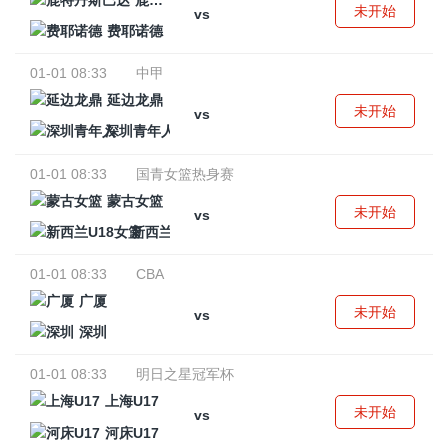
鹿特丹斯巴达
未开始
vs
费耶诺德
01-01 08:33
中甲
延边龙鼎
未开始
vs
深圳青年人
01-01 08:33
国青女篮热身赛
蒙古女篮
未开始
vs
新西兰U18女篮
01-01 08:33
CBA
广厦
未开始
vs
深圳
01-01 08:33
明日之星冠军杯
上海U17
未开始
vs
河床U17