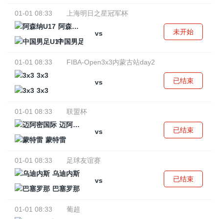
01-01 08:33
上海明日之星冠军杯
阿森纳U17
未开始
vs
中国男足U17
01-01 08:33
FIBA-Open3x3内蒙古站day2
3x3
已结束
vs
3x3
01-01 08:33
联盟杯
迈阿密国际
已结束
vs
蒙特雷
01-01 08:33
足球友谊赛
乌迪内斯
已结束
vs
巴塞罗那
01-01 08:33
葡超