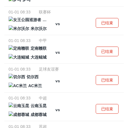
01-01 08:33
联赛杯
女王公园巡游者
已结束
vs
米尔沃尔
01-01 08:33
中甲
定南赣联
已结束
vs
大连鲲城
01-01 08:33
足球友谊赛
切尔西
已结束
vs
AC米兰
01-01 08:33
中超
云南玉昆
已结束
vs
成都蓉城
01-01 08:33
苏超