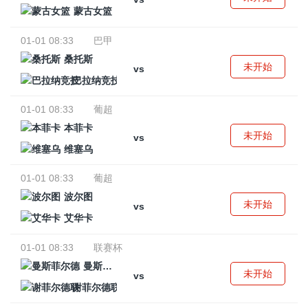
蒙古女篮
01-01 08:33
巴甲
桑托斯
未开始
vs
巴拉纳竞技
01-01 08:33
葡超
本菲卡
未开始
vs
维塞乌
01-01 08:33
葡超
波尔图
未开始
vs
艾华卡
01-01 08:33
联赛杯
曼斯菲尔德
未开始
vs
谢菲尔德联