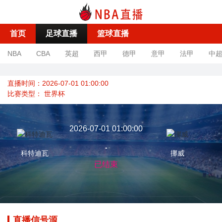
首页
足球直播
篮球直播
NBA
CBA
英超
西甲
德甲
意甲
法甲
中
直播时间：2026-07-01 01:00:00
比赛类型：
世界杯
2026-07-01 01:00:00
-
科特迪瓦
挪威
已结束
直播信号源