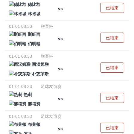
德比郡
已结束
vs
林肯城
01-01 08:33
联赛杯
斯旺西
已结束
vs
伯明翰
01-01 08:33
联赛杯
西汉姆联
已结束
vs
朴茨茅斯
01-01 08:33
足球友谊赛
热刺
已结束
vs
赫塔费
01-01 08:33
足球友谊赛
布莱顿
已结束
vs
罗马