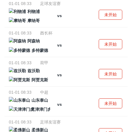
01-01 08:33
足球友谊赛
利物浦
未开始
vs
摩纳哥
01-01 08:33
酋长杯
阿森纳
未开始
vs
多特蒙德
01-01 08:33
荷甲
兹沃勒
未开始
vs
阿贾克斯
01-01 08:33
中超
山东泰山
未开始
vs
天津津门虎
01-01 08:33
足球友谊赛
柔佛新山