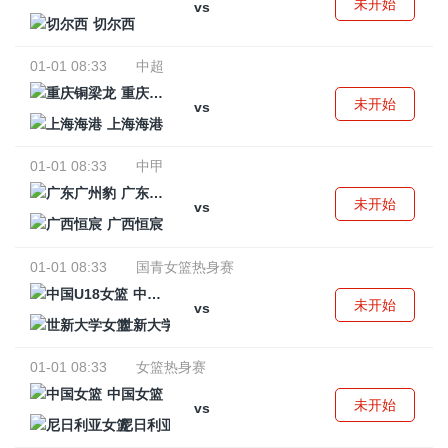
未开始
vs
切尔西
01-01 08:33
中超
重庆铜梁龙
未开始
vs
上海海港
01-01 08:33
中甲
广东广州豹
未开始
vs
广西恒宸
01-01 08:33
国青女篮热身赛
中国U18女篮
未开始
vs
世新大学女篮
01-01 08:33
女篮热身赛
中国女篮
未开始
vs
尼日利亚女篮