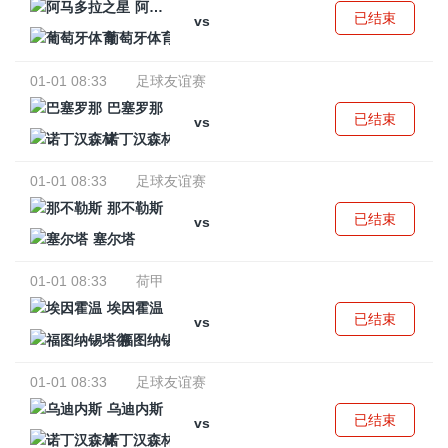
阿马多拉之星
已结束
vs
葡萄牙体育
01-01 08:33
足球友谊赛
巴塞罗那
已结束
vs
诺丁汉森林
01-01 08:33
足球友谊赛
那不勒斯
已结束
vs
塞尔塔
01-01 08:33
荷甲
埃因霍温
已结束
vs
福图纳锡塔德
01-01 08:33
足球友谊赛
乌迪内斯
已结束
vs
诺丁汉森林