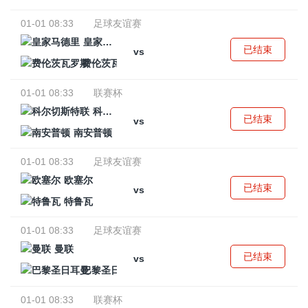
01-01 08:33
足球友谊赛
皇家马德里
已结束
vs
费伦茨瓦罗斯
01-01 08:33
联赛杯
科尔切斯特联
已结束
vs
南安普顿
01-01 08:33
足球友谊赛
欧塞尔
已结束
vs
特鲁瓦
01-01 08:33
足球友谊赛
曼联
已结束
vs
巴黎圣日耳曼
01-01 08:33
联赛杯