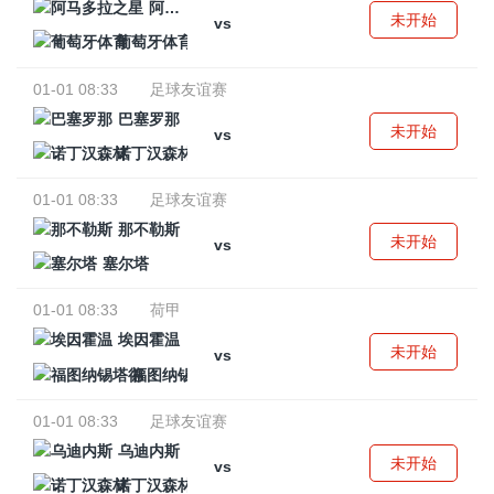
阿马多拉之星
未开始
vs
葡萄牙体育
01-01 08:33
足球友谊赛
巴塞罗那
未开始
vs
诺丁汉森林
01-01 08:33
足球友谊赛
那不勒斯
未开始
vs
塞尔塔
01-01 08:33
荷甲
埃因霍温
未开始
vs
福图纳锡塔德
01-01 08:33
足球友谊赛
乌迪内斯
未开始
vs
诺丁汉森林