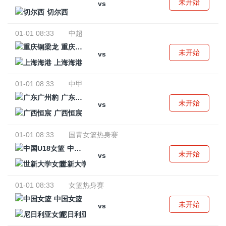
未开始
vs
切尔西
01-01 08:33
中超
重庆铜梁龙
未开始
vs
上海海港
01-01 08:33
中甲
广东广州豹
未开始
vs
广西恒宸
01-01 08:33
国青女篮热身赛
中国U18女篮
未开始
vs
世新大学女篮
01-01 08:33
女篮热身赛
中国女篮
未开始
vs
尼日利亚女篮