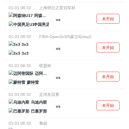
01-01 08:33
上海明日之星冠军杯
阿森纳U17
未开始
vs
中国男足U17
01-01 08:33
FIBA-Open3x3内蒙古站day2
3x3
未开始
vs
3x3
01-01 08:33
联盟杯
迈阿密国际
未开始
vs
蒙特雷
01-01 08:33
足球友谊赛
乌迪内斯
未开始
vs
巴塞罗那
01-01 08:33
葡超