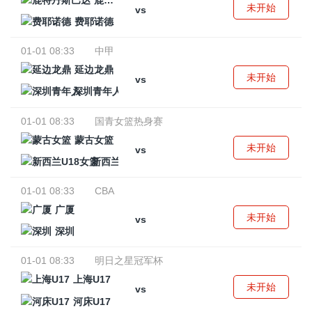
鹿特丹斯巴达
未开始
vs
费耶诺德
01-01 08:33
中甲
延边龙鼎
未开始
vs
深圳青年人
01-01 08:33
国青女篮热身赛
蒙古女篮
未开始
vs
新西兰U18女篮
01-01 08:33
CBA
广厦
未开始
vs
深圳
01-01 08:33
明日之星冠军杯
上海U17
未开始
vs
河床U17