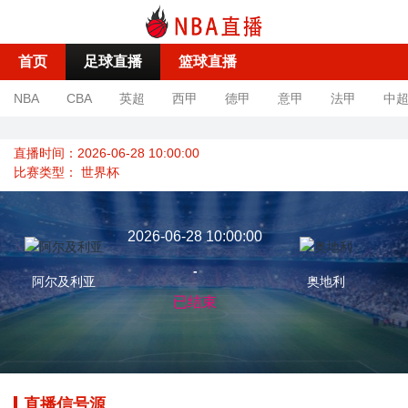
首页
足球直播
篮球直播
NBA
CBA
英超
西甲
德甲
意甲
法甲
中
直播时间：2026-06-28 10:00:00
比赛类型：
世界杯
2026-06-28 10:00:00
-
阿尔及利亚
奥地利
已结束
直播信号源