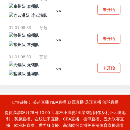
泰州队
未开始
vs
连云港队
01-01 08:33
苏超
徐州队
未开始
vs
常州队
01-01 08:33
苏超
无锡队
未开始
vs
盐城队
友情链接：
英超直播
NBA直播
欧冠直播
足球直播
篮球直播
提供高清06月28日 10:00 世界杯小组赛J组第3轮 阿尔及利亚vs奥地
利，英超直播、在线法甲直播、CBA直播、德甲直播、五大联赛直
播、欧洲杯直播、世界杯直播、高清欧冠直播等高清体育直播观看