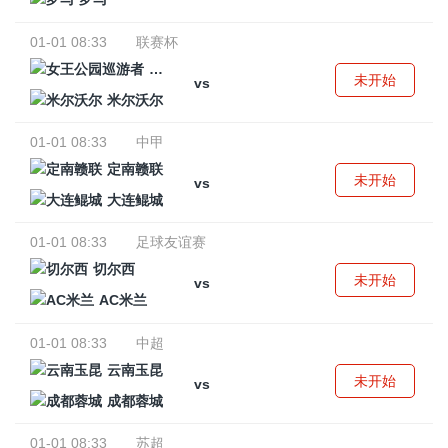
01-01 08:33
联赛杯
女王公园巡游者
未开始
vs
米尔沃尔
01-01 08:33
中甲
定南赣联
未开始
vs
大连鲲城
01-01 08:33
足球友谊赛
切尔西
未开始
vs
AC米兰
01-01 08:33
中超
云南玉昆
未开始
vs
成都蓉城
01-01 08:33
苏超