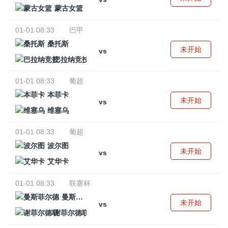
蒙古女篮
01-01 08:33
巴甲
桑托斯
未开始
vs
巴拉纳竞技
01-01 08:33
葡超
本菲卡
未开始
vs
维塞乌
01-01 08:33
葡超
波尔图
未开始
vs
艾华卡
01-01 08:33
联赛杯
曼斯菲尔德
未开始
vs
谢菲尔德联