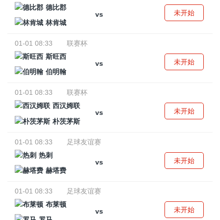
德比郡
未开始
vs
林肯城
01-01 08:33
联赛杯
斯旺西
未开始
vs
伯明翰
01-01 08:33
联赛杯
西汉姆联
未开始
vs
朴茨茅斯
01-01 08:33
足球友谊赛
热刺
未开始
vs
赫塔费
01-01 08:33
足球友谊赛
布莱顿
未开始
vs
罗马