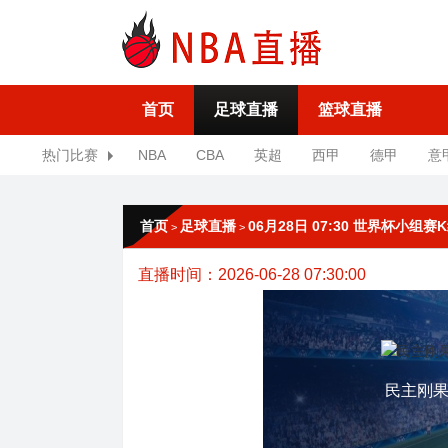
首页
足球直播
篮球直播
热门比赛
NBA
CBA
英超
西甲
德甲
意
首页
足球直播
06月28日 07:30 世界杯小组
>
>
直播时间：2026-06-28 07:30:00
民主刚