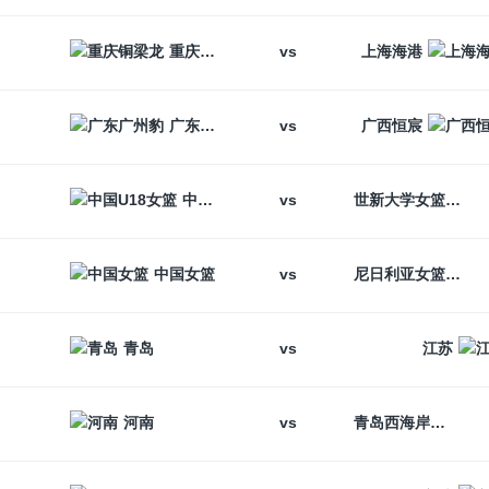
vs
重庆铜梁龙
上海海港
vs
广东广州豹
广西恒宸
vs
中国U18女篮
世新大学女篮
vs
中国女篮
尼日利亚女篮
vs
青岛
江苏
vs
河南
青岛西海岸