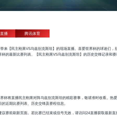
直播
腾讯体育
杯直播，为大家带来【民主刚果VS乌兹别克斯坦】的现场直播。喜爱世界杯的球
界杯的最新比赛列表、【民主刚果VS乌兹别克斯坦】的历史交锋记录和赛
30:00，世界杯将直播民主刚果对阵乌兹别克斯坦的精彩赛事，敬请准时收看
坦的近期比赛列表、历史交锋及赛程信息。
建议赛前刷新页面。若比赛已结束或信号无效，请访问24直播获取最新直