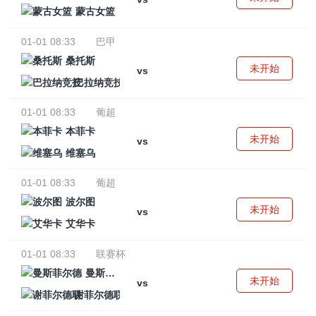
蒙古女篮
01-01 08:33
巴甲
桑托斯
未开始
vs
巴拉纳竞技
01-01 08:33
葡超
本菲卡
未开始
vs
维塞乌
01-01 08:33
葡超
波尔图
未开始
vs
艾华卡
01-01 08:33
联赛杯
曼斯菲尔德
未开始
vs
谢菲尔德联