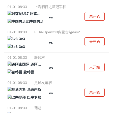
01-01 08:33
上海明日之星冠军杯
阿森纳U17
未开始
vs
中国男足U17
01-01 08:33
FIBA-Open3x3内蒙古站day2
3x3
未开始
vs
3x3
01-01 08:33
联盟杯
迈阿密国际
未开始
vs
蒙特雷
01-01 08:33
足球友谊赛
乌迪内斯
未开始
vs
巴塞罗那
01-01 08:33
葡超