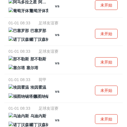
阿马多拉之星
未开始
vs
葡萄牙体育
01-01 08:33
足球友谊赛
巴塞罗那
未开始
vs
诺丁汉森林
01-01 08:33
足球友谊赛
那不勒斯
未开始
vs
塞尔塔
01-01 08:33
荷甲
埃因霍温
未开始
vs
福图纳锡塔德
01-01 08:33
足球友谊赛
乌迪内斯
未开始
vs
诺丁汉森林