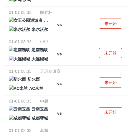
01-01 08:33
联赛杯
女王公园巡游者
未开始
vs
米尔沃尔
01-01 08:33
中甲
定南赣联
未开始
vs
大连鲲城
01-01 08:33
足球友谊赛
切尔西
未开始
vs
AC米兰
01-01 08:33
中超
云南玉昆
未开始
vs
成都蓉城
01-01 08:33
苏超