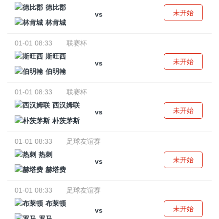
德比郡
未开始
vs
林肯城
01-01 08:33
联赛杯
斯旺西
未开始
vs
伯明翰
01-01 08:33
联赛杯
西汉姆联
未开始
vs
朴茨茅斯
01-01 08:33
足球友谊赛
热刺
未开始
vs
赫塔费
01-01 08:33
足球友谊赛
布莱顿
未开始
vs
罗马