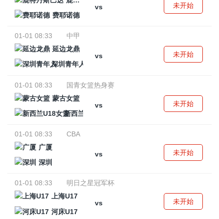
鹿特丹斯巴达
未开始
vs
费耶诺德
01-01 08:33
中甲
延边龙鼎
未开始
vs
深圳青年人
01-01 08:33
国青女篮热身赛
蒙古女篮
未开始
vs
新西兰U18女篮
01-01 08:33
CBA
广厦
未开始
vs
深圳
01-01 08:33
明日之星冠军杯
上海U17
未开始
vs
河床U17