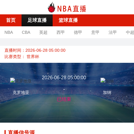
首页
足球直播
篮球直播
NBA
CBA
英超
西甲
德甲
意甲
法甲
中
直播时间：2026-06-28 05:00:00
比赛类型：
世界杯
2026-06-28 05:00:00
-
克罗地亚
加纳
已结束
直播信号源