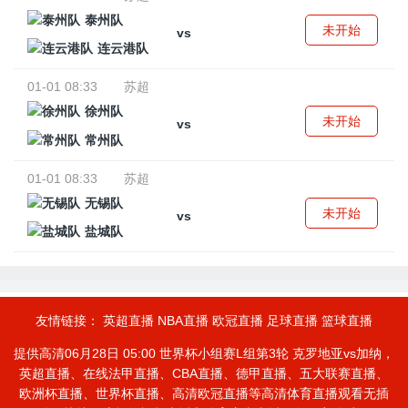
泰州队
未开始
vs
连云港队
01-01 08:33
苏超
徐州队
未开始
vs
常州队
01-01 08:33
苏超
无锡队
未开始
vs
盐城队
友情链接：
英超直播
NBA直播
欧冠直播
足球直播
篮球直播
提供高清06月28日 05:00 世界杯小组赛L组第3轮 克罗地亚vs加纳，
英超直播、在线法甲直播、CBA直播、德甲直播、五大联赛直播、
欧洲杯直播、世界杯直播、高清欧冠直播等高清体育直播观看无插