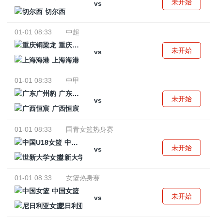
未开始
vs
切尔西
01-01 08:33
中超
重庆铜梁龙
未开始
vs
上海海港
01-01 08:33
中甲
广东广州豹
未开始
vs
广西恒宸
01-01 08:33
国青女篮热身赛
中国U18女篮
未开始
vs
世新大学女篮
01-01 08:33
女篮热身赛
中国女篮
未开始
vs
尼日利亚女篮