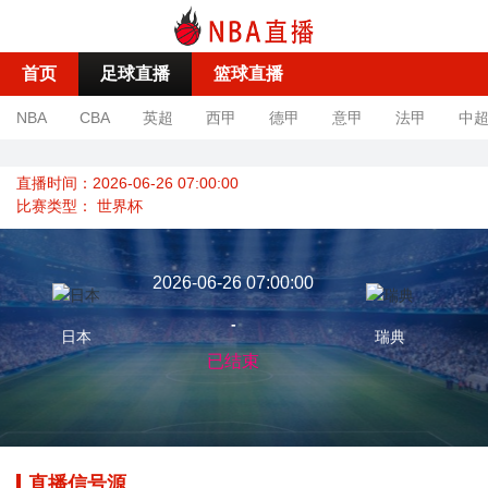
首页
足球直播
篮球直播
NBA
CBA
英超
西甲
德甲
意甲
法甲
中
直播时间：2026-06-26 07:00:00
比赛类型：
世界杯
2026-06-26 07:00:00
-
日本
瑞典
已结束
直播信号源