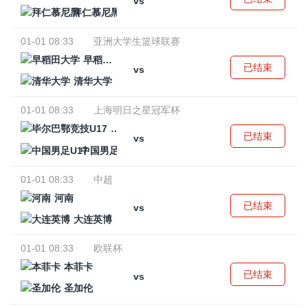
vs
拜仁慕尼黑
01-01 08:33
亚洲大学生篮球联赛
早稻田大学
已结束
vs
清华大学
01-01 08:33
上海明日之星冠军杯
毕尔巴鄂竞技U17
已结束
vs
中国男足U17
01-01 08:33
中超
河南
已结束
vs
大连英博
01-01 08:33
欧联杯
本菲卡
已结束
vs
圣加伦