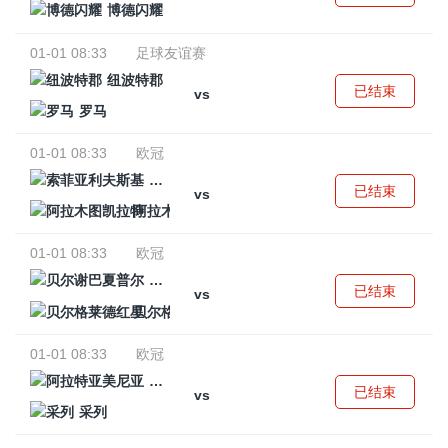
博德闪耀
01-01 08:33
足球友谊赛
纽波特郡
已结束
vs
罗马
01-01 08:33
欧冠
索菲亚利夫斯基
已结束
vs
阿拉木图凯拉特
01-01 08:33
欧冠
贝尔谢巴夏普尔
已结束
vs
贝尔格莱德红星
01-01 08:33
欧冠
阿拉特亚美尼亚
已结束
vs
采列