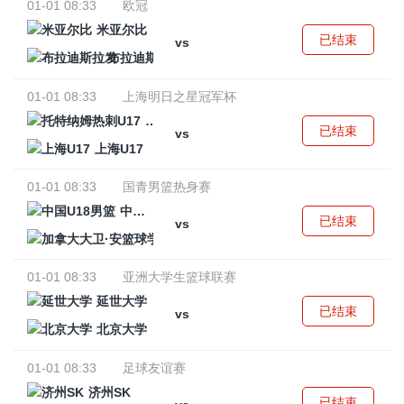
01-01 08:33
欧冠
米亚尔比
已结束
vs
布拉迪斯拉发
01-01 08:33
上海明日之星冠军杯
托特纳姆热刺U17
已结束
vs
上海U17
01-01 08:33
国青男篮热身赛
中国U18男篮
已结束
vs
加拿大大卫·安篮球学院
01-01 08:33
亚洲大学生篮球联赛
延世大学
已结束
vs
北京大学
01-01 08:33
足球友谊赛
济州SK
已结束