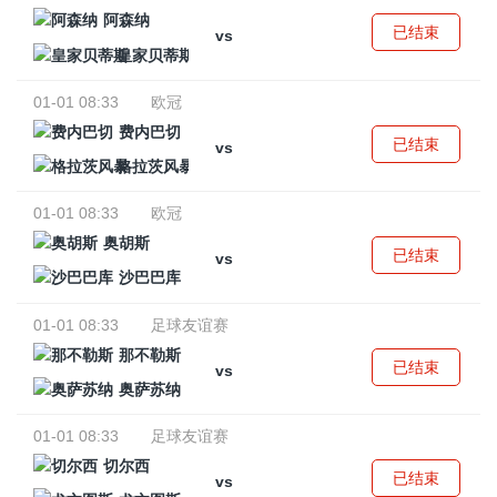
阿森纳
已结束
vs
皇家贝蒂斯
01-01 08:33
欧冠
费内巴切
已结束
vs
格拉茨风暴
01-01 08:33
欧冠
奥胡斯
已结束
vs
沙巴巴库
01-01 08:33
足球友谊赛
那不勒斯
已结束
vs
奥萨苏纳
01-01 08:33
足球友谊赛
切尔西
已结束
vs