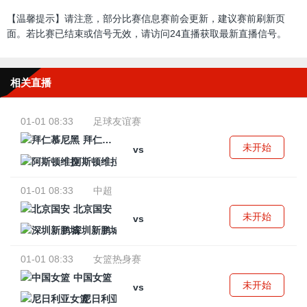
【温馨提示】请注意，部分比赛信息赛前会更新，建议赛前刷新页
面。若比赛已结束或信号无效，请访问24直播获取最新直播信号。
相关直播
01-01 08:33
足球友谊赛
拜仁慕尼黑
未开始
vs
阿斯顿维拉
01-01 08:33
中超
北京国安
未开始
vs
深圳新鹏城
01-01 08:33
女篮热身赛
中国女篮
未开始
vs
尼日利亚女篮