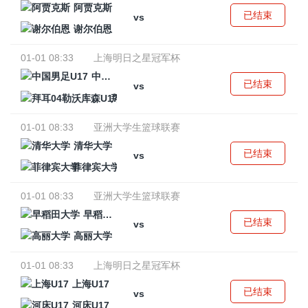
阿贾克斯
已结束
vs
谢尔伯恩
01-01 08:33
上海明日之星冠军杯
中国男足U17
已结束
vs
拜耳04勒沃库森U17
01-01 08:33
亚洲大学生篮球联赛
清华大学
已结束
vs
菲律宾大学
01-01 08:33
亚洲大学生篮球联赛
早稻田大学
已结束
vs
高丽大学
01-01 08:33
上海明日之星冠军杯
上海U17
已结束
vs
河床U17