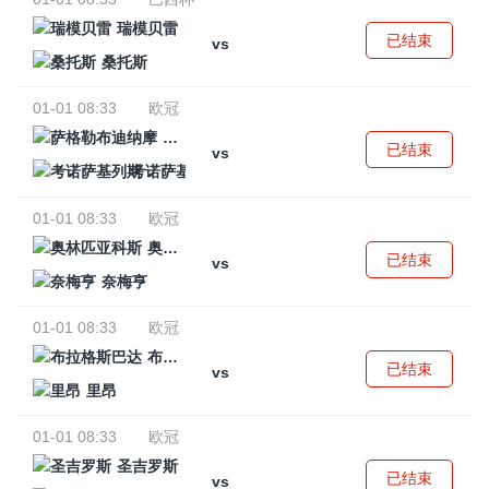
瑞模贝雷
已结束
vs
桑托斯
01-01 08:33
欧冠
萨格勒布迪纳摩
已结束
vs
考诺萨基列斯
01-01 08:33
欧冠
奥林匹亚科斯
已结束
vs
奈梅亨
01-01 08:33
欧冠
布拉格斯巴达
已结束
vs
里昂
01-01 08:33
欧冠
圣吉罗斯
已结束
vs