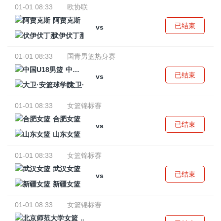
01-01 08:33
欧协联
阿贾克斯
已结束
vs
伏伊伏丁那
01-01 08:33
国青男篮热身赛
中国U18男篮
已结束
vs
大卫·安篮球学院
01-01 08:33
女篮锦标赛
合肥女篮
已结束
vs
山东女篮
01-01 08:33
女篮锦标赛
武汉女篮
已结束
vs
新疆女篮
01-01 08:33
女篮锦标赛
北京师范大学女篮