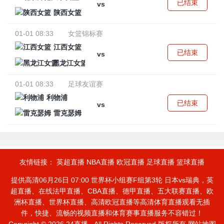
已结束
vs
陕西女篮
01-01 08:33
女篮锦标赛
江西女篮
已结束
vs
黑龙江女篮
01-01 08:33
足球友谊赛
利物浦
已结束
vs
雷克瑟姆
友情链接：
英超直播
NBA直播
欧冠直播
足球直播
篮球直播
提供高清06月26日 07:00 世界杯小组赛F组第3轮 日本vs瑞典，英
超直播、在线法甲直播、CBA直播、德甲直播、五大联赛直播、欧
洲杯直播、世界杯直播、高清欧冠直播等高清体育直播观看无插
件，快捷、流畅的视频直播和体育赛事直播服务不容错过！