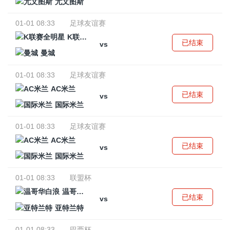
尤文图斯
01-01 08:33
足球友谊赛
K联赛全明星
已结束
vs
曼城
01-01 08:33
足球友谊赛
AC米兰
已结束
vs
国际米兰
01-01 08:33
足球友谊赛
AC米兰
已结束
vs
国际米兰
01-01 08:33
联盟杯
温哥华白浪
已结束
vs
亚特兰特
01-01 08:33
巴西杯