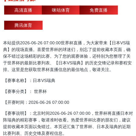
高清直播
咪咕体育
免费直播
腾讯体育
本站提供2026-06-26 07:00:00世界杯直播，为大家带来【日本VS瑞
典】的现场直播。喜爱世界杯的球迷们，别忘了提前收藏本页面，确
保不错过这场精彩的比赛。为了您的观赛体验，还特别为您整理了关
于世界杯的最新比赛列表、【日本VS瑞典】的历史交锋记录和赛程安
排。这里是您获取世界杯直播信息的最佳地点，敬请关注。
【赛事名称】：日本VS瑞典
【赛事分类】： 世界杯
【开赛时间：2026-06-26 07:00:00
【赛事说明】：北京时间2026-06-26 07:00:00，世界杯将直播日本对
阵瑞典的精彩赛事，敬请准时收看。热爱世界杯比赛的朋友们，建议
提前收藏本页面以免错过。本页还汇集了世界杯、日本及瑞典的近期
比赛列表、历史交锋及赛程信息。