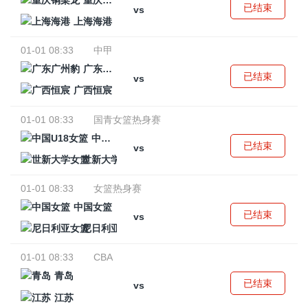
重庆铜梁龙
已结束
vs
上海海港
01-01 08:33
中甲
广东广州豹
已结束
vs
广西恒宸
01-01 08:33
国青女篮热身赛
中国U18女篮
已结束
vs
世新大学女篮
01-01 08:33
女篮热身赛
中国女篮
已结束
vs
尼日利亚女篮
01-01 08:33
CBA
青岛
已结束
vs
江苏