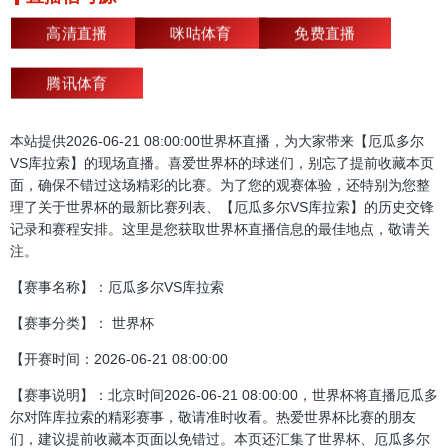
高清直播
咪咕体育
免费直播
腾讯体育
本站提供2026-06-21 08:00:00世界杯直播，为大家带来【厄瓜多尔
VS库拉索】的现场直播。喜爱世界杯的球迷们，别忘了提前收藏本页
面，确保不错过这场精彩的比赛。为了您的观赛体验，还特别为您整
理了关于世界杯的最新比赛列表、【厄瓜多尔VS库拉索】的历史交锋
记录和赛程安排。这里是您获取世界杯直播信息的最佳地点，敬请关
注。
【赛事名称】：厄瓜多尔VS库拉索
【赛事分类】： 世界杯
【开赛时间：2026-06-21 08:00:00
【赛事说明】：北京时间2026-06-21 08:00:00，世界杯将直播厄瓜多
尔对阵库拉索的精彩赛事，敬请准时收看。热爱世界杯比赛的朋友
们，建议提前收藏本页面以免错过。本页还汇集了世界杯、厄瓜多尔