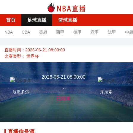
首页
足球直播
篮球直播
NBA
CBA
英超
西甲
德甲
意甲
法甲
中
直播时间：2026-06-21 08:00:00
比赛类型：
世界杯
2026-06-21 08:00:00
-
厄瓜多尔
库拉索
已结束
直播信号源