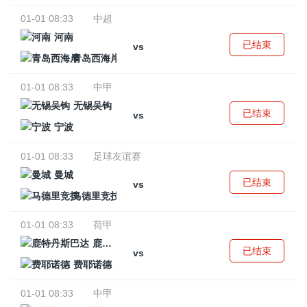
01-01 08:33
中超
河南
已结束
vs
青岛西海岸
01-01 08:33
中甲
无锡吴钩
已结束
vs
宁波
01-01 08:33
足球友谊赛
曼城
已结束
vs
马德里竞技
01-01 08:33
荷甲
鹿特丹斯巴达
已结束
vs
费耶诺德
01-01 08:33
中甲