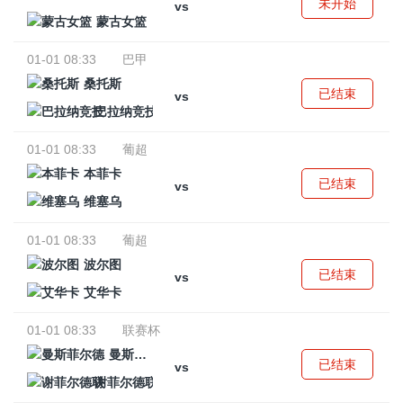
未开始
vs
蒙古女篮
01-01 08:33
巴甲
桑托斯
已结束
vs
巴拉纳竞技
01-01 08:33
葡超
本菲卡
已结束
vs
维塞乌
01-01 08:33
葡超
波尔图
已结束
vs
艾华卡
01-01 08:33
联赛杯
曼斯菲尔德
已结束
vs
谢菲尔德联