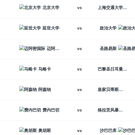
vs
北京大学
上海交通大学
vs
延世大学
政治大学
vs
迈阿密国际
圣路易斯
vs
马略卡
巴黎圣日耳曼
vs
阿森纳
皇家贝蒂斯
vs
费内巴切
格拉茨风暴
vs
奥胡斯
沙巴巴库