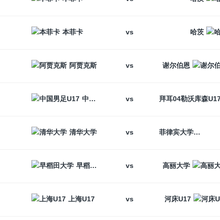
vs
本菲卡
哈茨
vs
阿贾克斯
谢尔伯恩
vs
中国男足U17
vs
清华大学
菲律宾大学
vs
早稻田大学
高丽大学
vs
上海U17
河床U17