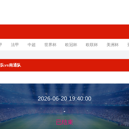
甲
法甲
中超
世界杯
欧冠杯
欧联杯
美洲杯
苏州队vs南通队
2026-06-20 19:40:00
-
已结束