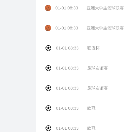
01-01 08:33
亚洲大学生篮球联赛
01-01 08:33
亚洲大学生篮球联赛
01-01 08:33
联盟杯
01-01 08:33
足球友谊赛
01-01 08:33
足球友谊赛
01-01 08:33
欧冠
01-01 08:33
欧冠