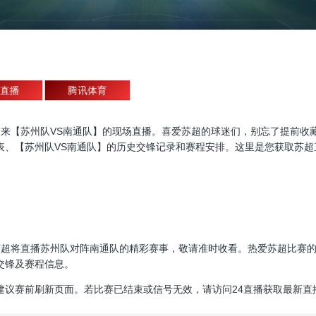
直播
腾讯体育
直播，为大家带来【苏州队VS南通队】的现场直播。喜爱苏超的球迷们，别忘了
表、【苏州队VS南通队】的历史交锋记录和赛程安排。这里是您获取苏超
40:00，苏超将直播苏州队对阵南通队的精彩赛事，敬请准时收看。热爱苏超
交锋及赛程信息。
建议赛前刷新页面。若比赛已结束或信号无效，请访问24直播获取最新直